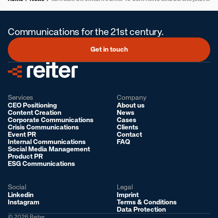
Communications for the 21st century.
Get in touch
Services
Company
CEO Positioning
About us
Content Creation
News
Corporate Communications
Cases
Crisis Communications
Clients
Event PR
Contact
Internal Communications
FAQ
Social Media Management
Product PR
ESG Communications
Social
Legal
Linkedin
Imprint
Instagram
Terms & Conditions
Data Protection
© 2026 Reiter