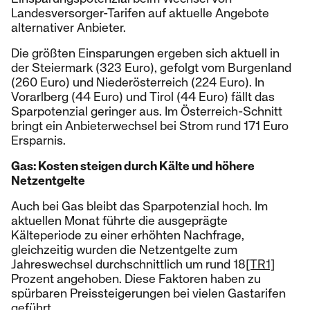
Landesversorger-Tarifen auf aktuelle Angebote
alternativer Anbieter.
Die größten Einsparungen ergeben sich aktuell in
der Steiermark (323 Euro), gefolgt vom Burgenland
(260 Euro) und Niederösterreich (224 Euro). In
Vorarlberg (44 Euro) und Tirol (44 Euro) fällt das
Sparpotenzial geringer aus. Im Österreich-Schnitt
bringt ein Anbieterwechsel bei Strom rund 171 Euro
Ersparnis.
Gas: Kosten steigen durch Kälte und höhere
Netzentgelte
Auch bei Gas bleibt das Sparpotenzial hoch. Im
aktuellen Monat führte die ausgeprägte
Kälteperiode zu einer erhöhten Nachfrage,
gleichzeitig wurden die Netzentgelte zum
Jahreswechsel durchschnittlich um rund 18
[TR1]
Prozent angehoben. Diese Faktoren haben zu
spürbaren Preissteigerungen bei vielen Gastarifen
geführt.