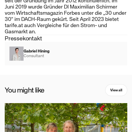
seit der Gründung im Jahr 2012 kontinuierlich. Im
Juni 2019 wurde Gründer DI Maximilian Schirmer
vom Wirtschaftsmagazin Forbes unter die „30 under
30“ im DACH-Raum gekürt. Seit April 2023 bietet
tarife.at auch Vergleiche für den Strom- und
Gasmarkt an.
Pressekontakt
Gabriel Hining
Consultant
You might like
View all