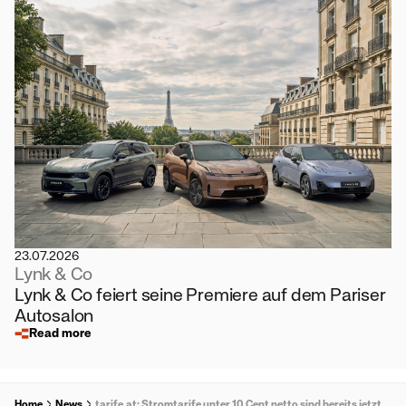
23.07.2026
Lynk & Co
Lynk & Co feiert seine Premiere auf dem Pariser
Autosalon
Read more
Home
News
tarife.at: Stromtarife unter 10 Cent netto sind bereits jetzt erhältlich