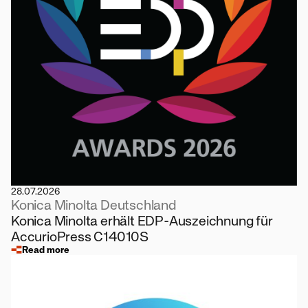
28.07.2026
Konica Minolta Deutschland
Konica Minolta erhält EDP-Auszeichnung für
AccurioPress C14010S
Read more