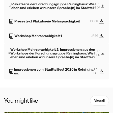
Plakatserie der Forschungsgruppe Reininghaus: Wie l
P
eben und erleben wir unsere Sprache(n) im Stadtteil?
DF
Pressetext Plakatserie Mehrsprachigkeit
DOCX
Workshop Mehrsprachigkeit 1
JPEG
Workshop Mehrsprachigkeit 2: Impressionen aus den 
JP
Workshops der Forschungsgruppe Reininghaus: Wie l
EG
eben und erleben wir unsere Sprache(n) im Stadtteil?
Impressionen vom Stadtteilfest 2025 in Reiningha
JP
us.
G
You might like
View all