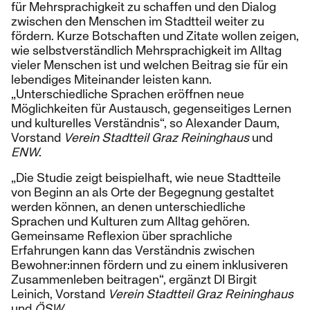
für Mehrsprachigkeit zu schaffen und den Dialog
zwischen den Menschen im Stadtteil weiter zu
fördern. Kurze Botschaften und Zitate wollen zeigen,
wie selbstverständlich Mehrsprachigkeit im Alltag
vieler Menschen ist und welchen Beitrag sie für ein
lebendiges Miteinander leisten kann.
„Unterschiedliche Sprachen eröffnen neue
Möglichkeiten für Austausch, gegenseitiges Lernen
und kulturelles Verständnis“, so Alexander Daum,
Vorstand
Verein Stadtteil Graz Reininghaus
und
ENW
.
„Die Studie zeigt beispielhaft, wie neue Stadtteile
von Beginn an als Orte der Begegnung gestaltet
werden können, an denen unterschiedliche
Sprachen und Kulturen zum Alltag gehören.
Gemeinsame Reflexion über sprachliche
Erfahrungen kann das Verständnis zwischen
Bewohner:innen fördern und zu einem inklusiveren
Zusammenleben beitragen“, ergänzt DI Birgit
Leinich, Vorstand
Verein Stadtteil Graz Reininghaus
und
ÖSW.