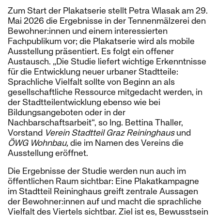
Zum Start der Plakatserie stellt Petra Wlasak am 29.
Mai 2026 die Ergebnisse in der Tennenmälzerei den
Bewohner:innen und einem interessierten
Fachpublikum vor; die Plakatserie wird als mobile
Ausstellung präsentiert. Es folgt ein offener
Austausch. „Die Studie liefert wichtige Erkenntnisse
für die Entwicklung neuer urbaner Stadtteile:
Sprachliche Vielfalt sollte von Beginn an als
gesellschaftliche Ressource mitgedacht werden, in
der Stadtteilentwicklung ebenso wie bei
Bildungsangeboten oder in der
Nachbarschaftsarbeit“, so Ing. Bettina Thaller,
Vorstand
Verein Stadtteil Graz Reininghaus
und
ÖWG Wohnbau,
die im Namen des Vereins die
Ausstellung eröffnet.
Die Ergebnisse der Studie werden nun auch im
öffentlichen Raum sichtbar: Eine Plakatkampagne
im Stadtteil Reininghaus greift zentrale Aussagen
der Bewohner:innen auf und macht die sprachliche
Vielfalt des Viertels sichtbar. Ziel ist es, Bewusstsein