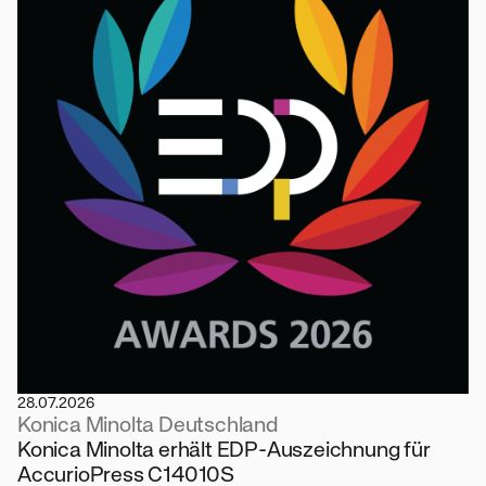
28.07.2026
Konica Minolta Deutschland
Konica Minolta erhält EDP-Auszeichnung für
AccurioPress C14010S