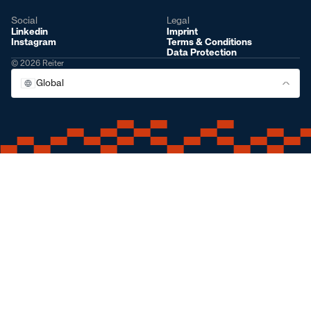
Social
Legal
Linkedin
Imprint
Instagram
Terms & Conditions
Data Protection
© 2026 Reiter
Global
Global