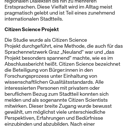
regionalen Dialekten bis hin zu mehreren
Erstsprachen. Diese Vielfalt wird im Alltag meist
pragmatisch gelebt und ist Teil eines zunehmend
internationalen Stadtteils.
Citizen Science Projekt
Die Studie wurde als Citizen Science
Projekt durchgeführt, eine Methode, die auch für das
Sprachennetzwerk Graz „Neuland“ war und „das
Projekt besonders spannend“ machte, wie es im
Abschlussbericht heißt. Citizen Science bezeichnet
die Beteiligung von Bürger:innen in den
Forschungsprozess unter Einhaltung von
wissenschaftlichen Qualitätsstandards. Alle
interessierten Personen mit privatem oder
beruflichem Bezug zum Stadtteil konnten sich
melden und als sogenannte Citizen Scientists
mitwirken. Dieser breite Zugang wurde bewusst
gewählt, um möglichst viele unterschiedliche
Perspektiven, Erfahrungen und Bedürfnisse
einzubinden und abzubilden. Nach einer