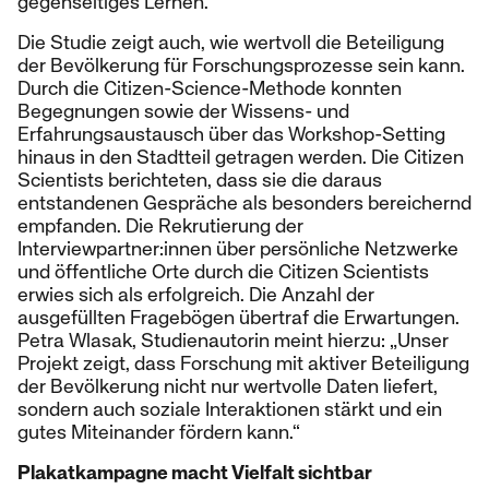
gegenseitiges Lernen.
Die Studie zeigt auch, wie wertvoll die Beteiligung
der Bevölkerung für Forschungsprozesse sein kann.
Durch die Citizen-Science-Methode konnten
Begegnungen sowie der Wissens- und
Erfahrungsaustausch über das Workshop-Setting
hinaus in den Stadtteil getragen werden. Die Citizen
Scientists berichteten, dass sie die daraus
entstandenen Gespräche als besonders bereichernd
empfanden. Die Rekrutierung der
Interviewpartner:innen über persönliche Netzwerke
und öffentliche Orte durch die Citizen Scientists
erwies sich als erfolgreich. Die Anzahl der
ausgefüllten Fragebögen übertraf die Erwartungen.
Petra Wlasak, Studienautorin meint hierzu: „Unser
Projekt zeigt, dass Forschung mit aktiver Beteiligung
der Bevölkerung nicht nur wertvolle Daten liefert,
sondern auch soziale Interaktionen stärkt und ein
gutes Miteinander fördern kann.“
Plakatkampagne macht Vielfalt sichtbar