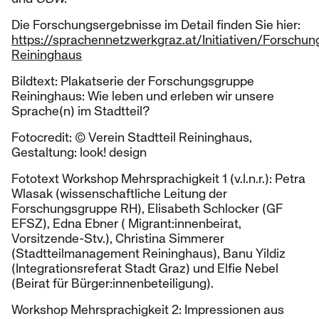
Die Forschungsergebnisse im Detail finden Sie hier:
https://sprachennetzwerkgraz.at/Initiativen/Forschun
Reininghaus
Bildtext: Plakatserie der Forschungsgruppe
Reininghaus: Wie leben und erleben wir unsere
Sprache(n) im Stadtteil?
Fotocredit: © Verein Stadtteil Reininghaus,
Gestaltung: look! design
Fototext Workshop Mehrsprachigkeit 1 (v.l.n.r.): Petra
Wlasak (wissenschaftliche Leitung der
Forschungsgruppe RH), Elisabeth Schlocker (GF
EFSZ), Edna Ebner ( Migrant:innenbeirat,
Vorsitzende-Stv.), Christina Simmerer
(Stadtteilmanagement Reininghaus), Banu Yildiz
(Integrationsreferat Stadt Graz) und Elfie Nebel
(Beirat für Bürger:innenbeteiligung).
Workshop Mehrsprachigkeit 2: Impressionen aus