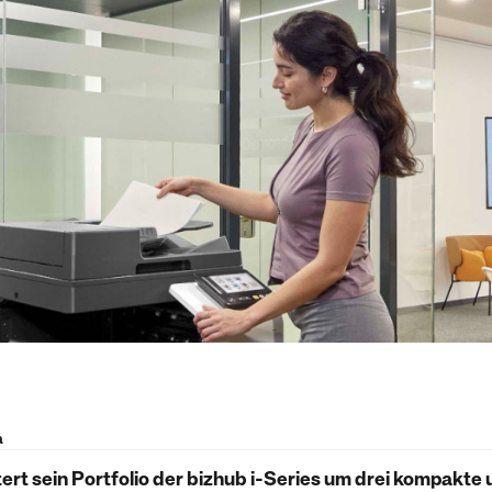
a
ert sein Portfolio der bizhub i-Series um drei kompakte 