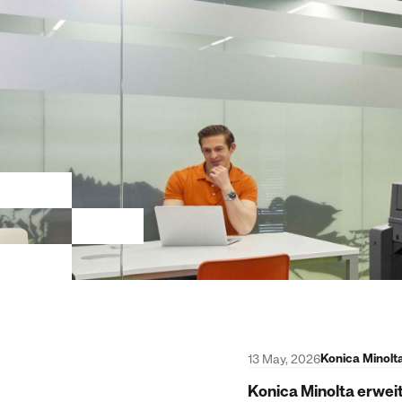
Konica Minolt
13 May, 2026
Konica Minolta erweit