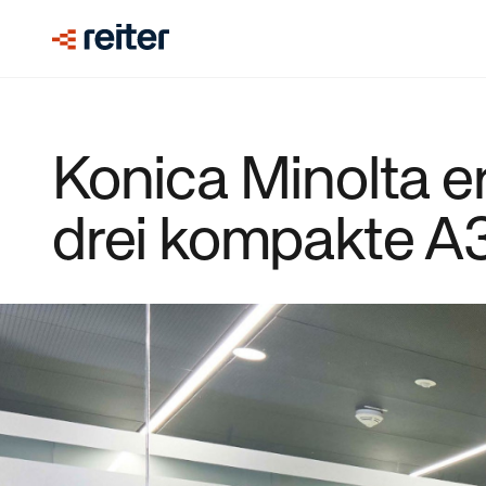
Konica Minolta e
drei kompakte 