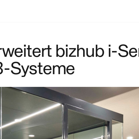
rweitert bizhub i-S
A3-Systeme