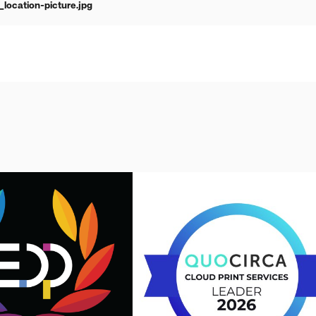
ocation-picture.jpg