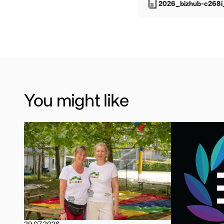
2026_bizhub-c268i_l
You might like