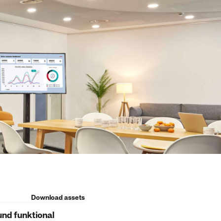
Download assets
und funktional