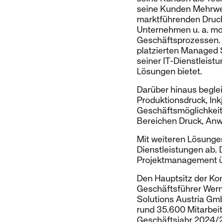
seine Kunden Mehrwer
marktführenden Druck
Unternehmen u. a. mob
Geschäftsprozessen. D
platzierten Managed 
seiner IT-Dienstleist
Lösungen bietet.
Darüber hinaus beglei
Produktionsdruck, Ink
Geschäftsmöglichkeit
Bereichen Druck, An
Mit weiteren Lösunge
Dienstleistungen ab.
Projektmanagement üb
Den Hauptsitz der Kon
Geschäftsführer Wern
Solutions Austria GmbH
rund 35.600 Mitarbeit
Geschäftsjahr 2024/2