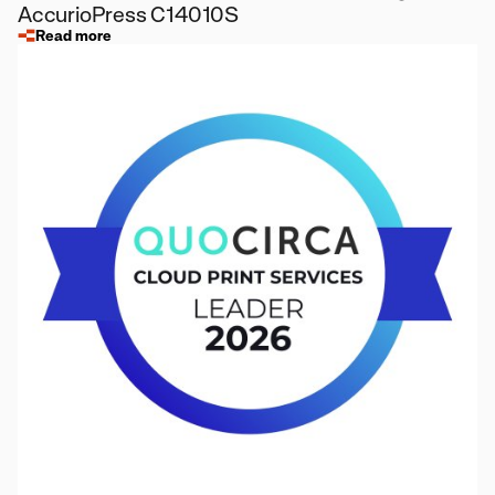
AccurioPress C14010S
Read more