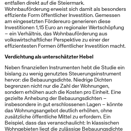
entfallen direkt auf die Steiermark.
Wohnbauförderung erweist sich damit als besonders
effiziente Form öffentlicher Investition. Gemessen
am eingesetzten Fördereuro generieren diese
Investitionen 1,15 Euro an regionaler Wertschöpfung
– ein Verhältnis, das Wohnbauförderung aus
volkswirtschaftlicher Perspektive zu einer der
effizientesten Formen öffentlicher Investition macht.
Verdichtung als unterschätzter Hebel
Neben finanziellen Instrumenten hebt die Studie ein
bislang zu wenig genutztes Steuerungsinstrument
hervor: die Bebauungsdichte. Niedrige Dichten
begrenzen nicht nur die Zahl der Wohnungen,
sondern erhöhen auch die Kosten pro Einheit. Eine
gezielte Anhebung der Bebauungsdichten –
insbesondere in gut erschlossenen Lagen – könnte
das Wohnungsangebot deutlich erhöhen, ohne
zusätzliche öffentliche Mittel zu erfordern. Ein
Beispiel, dass das veranschaulicht: In klassischen
Wohngebieten liegt die zulässige Bebauungsdichte