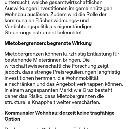
untersucht, welche gesamtwirtschaftlichen
Auswirkungen Investitionen im gemeinnützigen
Wohnbau auslösen. Zudem wird die Rolle der
kommunalen Flächenwidmungs- und
Verdichtungspolitik als eigenständiges
Steuerungsinstrument beleuchtet.
Mietobergrenzen: begrenzte Wirkung
Mietobergrenzen können kurzfristig Entlastung für
bestehende Mieter:innen bringen. Die
wirtschaftswissenschaftliche Forschung zeigt
jedoch, dass strenge Preisregulierungen langfristig
Investitionen hemmen, die Wohnmobilität
einschränken und das Angebot verknappen können.
In einem angespannten Markt wie Graz besteht
daher das Risiko, dass Mietobergrenzen die
strukturelle Knappheit weiter verschärfen.
Kommunaler Wohnbau: derzeit keine tragfähige
Option