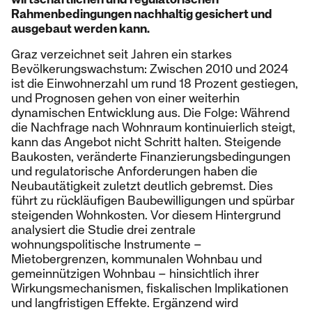
Rahmenbedingungen nachhaltig gesichert und
ausgebaut werden kann.
Graz verzeichnet seit Jahren ein starkes
Bevölkerungswachstum: Zwischen 2010 und 2024
ist die Einwohnerzahl um rund 18 Prozent gestiegen,
und Prognosen gehen von einer weiterhin
dynamischen Entwicklung aus. Die Folge: Während
die Nachfrage nach Wohnraum kontinuierlich steigt,
kann das Angebot nicht Schritt halten. Steigende
Baukosten, veränderte Finanzierungsbedingungen
und regulatorische Anforderungen haben die
Neubautätigkeit zuletzt deutlich gebremst. Dies
führt zu rückläufigen Baubewilligungen und spürbar
steigenden Wohnkosten. Vor diesem Hintergrund
analysiert die Studie drei zentrale
wohnungspolitische Instrumente –
Mietobergrenzen, kommunalen Wohnbau und
gemeinnützigen Wohnbau – hinsichtlich ihrer
Wirkungsmechanismen, fiskalischen Implikationen
und langfristigen Effekte. Ergänzend wird