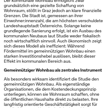
Der kommunale Wohnbau ermöglicht zwar
grundsätzlich eine gezielte Schaffung von
Wohnraum, stößt in Graz jedoch an klare finanzielle
Grenzen. Die Stadt ist, gemessen an ihrer
Einwohner:innenzahl, die am höchsten verschuldete
Landeshauptstadt Österreichs. Solange keine
grundlegende Sanierung erfolgt, ist ein Ausbau des
kommunalen Neubaus laut Studie weder fiskalisch
noch wirtschaftlich sinnvoll. Auch ökonomisch zeigt
sich dieses Modell als ineffizient: Während
Fördermittel im gemeinnützigen Wohnbau einen
starken Investitionshebel auslösen, bleibt dieser
Effekt im kommunalen Bereich aus.
Gemeinnütziger Wohnbau als zentrales Instrument
Als besonders wirksam identifiziert die Studie den
gemeinnützigen Wohnbau. Als eigenständige
Organisationen, die dem Kostendeckungsprinzip
unterliegen, können sie Wohnraum schaffen, ohne
die öffentlichen Haushalte direkt zu belasten. Ihre
langfristig orientierte Geschäftstätigkeit sorgt für