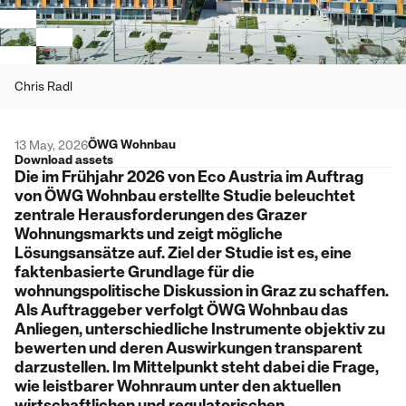
Chris Radl
ÖWG Wohnbau
13 May, 2026
Download assets
Die im Frühjahr 2026 von Eco Austria im Auftrag
von ÖWG Wohnbau erstellte Studie beleuchtet
zentrale Herausforderungen des Grazer
Wohnungsmarkts und zeigt mögliche
Lösungsansätze auf. Ziel der Studie ist es, eine
faktenbasierte Grundlage für die
wohnungspolitische Diskussion in Graz zu schaffen.
Als Auftraggeber verfolgt ÖWG Wohnbau das
Anliegen, unterschiedliche Instrumente objektiv zu
bewerten und deren Auswirkungen transparent
darzustellen. Im Mittelpunkt steht dabei die Frage,
wie leistbarer Wohnraum unter den aktuellen
wirtschaftlichen und regulatorischen