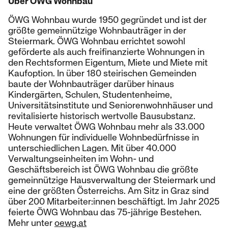
Über ÖWG Wohnbau
ÖWG Wohnbau wurde 1950 gegründet und ist der
größte gemeinnützige Wohnbauträger in der
Steiermark. ÖWG Wohnbau errichtet sowohl
geförderte als auch freifinanzierte Wohnungen in
den Rechtsformen Eigentum, Miete und Miete mit
Kaufoption. In über 180 steirischen Gemeinden
baute der Wohnbauträger darüber hinaus
Kindergärten, Schulen, Studentenheime,
Universitätsinstitute und Seniorenwohnhäuser und
revitalisierte historisch wertvolle Bausubstanz.
Heute verwaltet ÖWG Wohnbau mehr als 33.000
Wohnungen für individuelle Wohnbedürfnisse in
unterschiedlichen Lagen. Mit über 40.000
Verwaltungseinheiten im Wohn- und
Geschäftsbereich ist ÖWG Wohnbau die größte
gemeinnützige Hausverwaltung der Steiermark und
eine der größten Österreichs. Am Sitz in Graz sind
über 200 Mitarbeiter:innen beschäftigt. Im Jahr 2025
feierte ÖWG Wohnbau das 75-jährige Bestehen.
Mehr unter
oewg.at