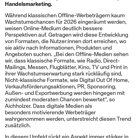
Handelsmarketing.
Während klassischen Offline-Werbeträgern kaum
Wachstumschancen für 2026 eingeräumt werden,
weisen Online-Medium deutlich bessere
Perspektiven auf. Getragen wird diese Entwicklung
von Formaten, die Nutzer:innen dort erreichen, wo
sie aktiv nach Informationen, Produkten und
Angeboten suchen. „Bei den Offline-Medien sehen
wir, dass klassische Formate, wie Radio, Direct-
Mailings, Messen, Flugblätter, Kino, TV und Print in
ihrer Wachstumserwartung stark rückläufig sind,
Nicht-klassische Formate, wie Digital Out Of Home,
Verkaufsförderungsaktionen, PR, Sponsoring,
Außen- und Exportwerbung werden hingegen mit
zumindest moderaten Chancen bewertet“, so
Aichholzer. Dass digitale Medien als
besonders motivierende Werbeträger
wahrgenommen werden, unterstreicht diesen Trend
zusätzlich.
In diesem Umfeld rückt ein Aspekt immer stärker in