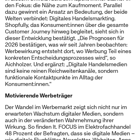
den Fokus: die Nähe zum Kaufmoment. Parallel
dazu gewinnt ein Ansatz an Bedeutung, der beide
Welten verbindet: Digitales Handelsmarkting.
Shopfully, das Konsument:innen über die gesamte
Customer Journey hinweg begleitet, sieht sich in
dieser Entwicklung bestätigt. „Die Prognosen für
2026 bestätigen, was wir seit Jahren beobachten:
Werbewirkung entsteht dort, wo Werbung Teil eines
konkreten Entscheidungsprozesses wird“, so
Aichholzer. Und ergänzt: „Digitale Handelsmedien
sind keine reinen Reichweitenkanäle, sondern
funktionale Kontaktpunkte im Alltag der
Konsument:innen.“
Motivierende Werbeträger
Der Wandel im Werbemarkt zeigt sich nicht nur im
erwarteten Wachstum digitaler Medien, sondern
auch in der veränderten Wahrnehmung ihrer
Wirkung. So finden lt. FOCUS im Elektrofachhandel
48 Prozent der Befragten, dass sie digitale Medien –
wie digitale Flugblätter, Newsletter, Websiten, Apps