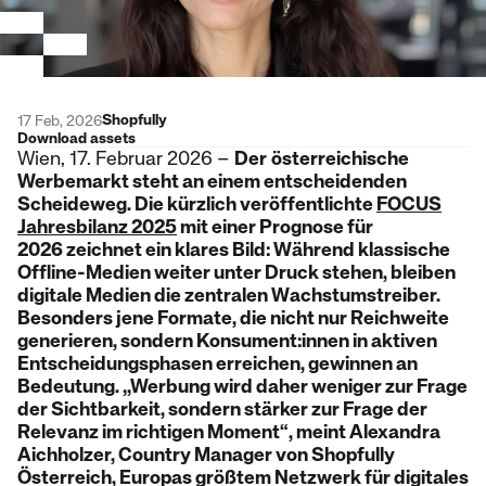
Shopfully
17 Feb, 2026
Download assets
Wien, 17. Februar 2026 –
Der
österreichische
Werbemarkt steht an einem entscheidenden
Scheideweg. Die kürzlich veröffentlichte
FOCUS
Jahresbilanz 2025
mit einer Prognose für
2026 zeichnet ein klares Bild: Während klassische
Offline-Medien weiter unter Druck stehen, bleiben
digitale Medien die zentralen Wachstumstreiber.
Besonders jene Formate, die nicht nur Reichweite
generieren, sondern Konsument:innen in aktiven
Entscheidungsphasen erreichen, gewinnen an
Bedeutung. „Werbung wird daher weniger zur Frage
der Sichtbarkeit, sondern stärker zur Frage der
Relevanz im richtigen Moment“, meint Alexandra
Aichholzer, Country Manager von Shopfully
Österreich, Europas größtem Netzwerk für digitales