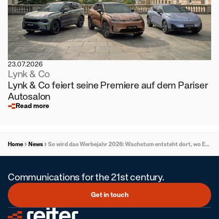
23.07.2026
Lynk & Co
Lynk & Co feiert seine Premiere auf dem Pariser
Autosalon
Read more
Home
News
So wird das Werbejahr 2026: Wachstum entsteht dort, wo Entscheidungen getroffen werden
Communications for the 21st century.
Get in touch