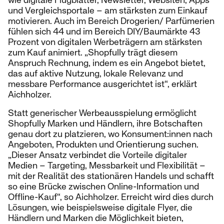
und Vergleichsportale – am stärksten zum Einkauf
motivieren. Auch im Bereich Drogerien/ Parfümerien
fühlen sich 44 und im Bereich DIY/Baumärkte 43
Prozent von digitalen Werbeträgern am stärksten
zum Kauf animiert. „Shopfully trägt diesem
Anspruch Rechnung, indem es ein Angebot bietet,
das auf aktive Nutzung, lokale Relevanz und
messbare Performance ausgerichtet ist“, erklärt
Aichholzer.
Statt generischer Werbeausspielung ermöglicht
Shopfully Marken und Händlern, ihre Botschaften
genau dort zu platzieren, wo Konsument:innen nach
Angeboten, Produkten und Orientierung suchen.
„Dieser Ansatz verbindet die Vorteile digitaler
Medien – Targeting, Messbarkeit und Flexibilität –
mit der Realität des stationären Handels und schafft
so eine Brücke zwischen Online-Information und
Offline-Kauf“, so Aichholzer. Erreicht wird dies durch
Lösungen, wie beispielsweise digitale Flyer, die
Händlern und Marken die Möglichkeit bieten,