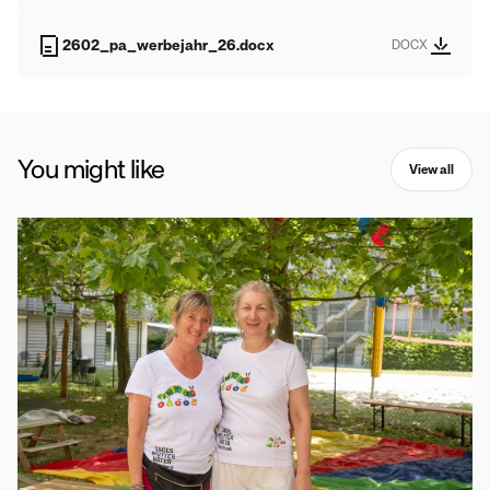
2602_pa_werbejahr_26.docx
DOCX
You might like
View all