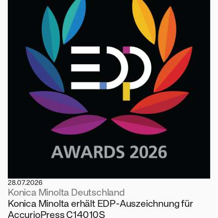
28.07.2026
Konica Minolta Deutschland
Konica Minolta erhält EDP-Auszeichnung für
AccurioPress C14010S