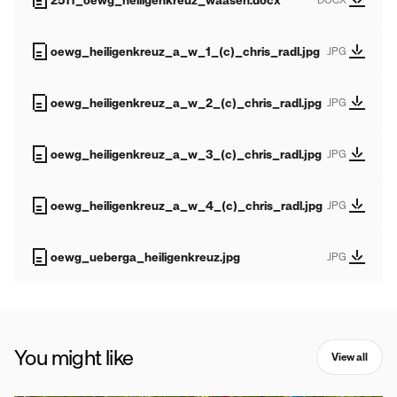
2511_oewg_heiligenkreuz_waasen.docx
oewg_heiligenkreuz_a_w_1_(c)_chris_radl.jpg
JPG
oewg_heiligenkreuz_a_w_2_(c)_chris_radl.jpg
JPG
oewg_heiligenkreuz_a_w_3_(c)_chris_radl.jpg
JPG
oewg_heiligenkreuz_a_w_4_(c)_chris_radl.jpg
JPG
oewg_ueberga_heiligenkreuz.jpg
JPG
You might like
View all