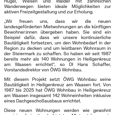
Hügel, Wiesen und Wälder mit zahlreichen
Wanderwegen bieten ideale Möglichkeiten zur
aktiven Freizeitgestaltung und zur Erholung.
„Wir freuen uns, dass wir die neuen
landesgeförderten Mietwohnungen an die künftigen
Bewohner:innen übergeben haben. Sie sind ein
Beispiel dafür, dass wir unsere kontinuierliche
Bautätigkeit fortsetzen, um den Wohnbedarf in der
Region zu decken und um leistbaren Wohnraum in
der Steiermark zu schaffen. So haben wir seit 1987
bereits mehr als 140 Wohnungen in Heiligenkreuz
am Waasen errichtet“, so DI Hans Schaffer,
Vorstandsdirektor von ÖWG Wohnbau.
Mit diesem Projekt setzt ÖWG Wohnbau seine
Bautätigkeit in Heiligenkreuz am Waasen fort. Von
1987 bis 2025 hat ÖWG Wohnbau in Heiligenkreuz
am Waasen insgesamt 142 Wohneinheiten inklusive
eines Dachgeschoßausbaus errichtet.
Diese neuen Wohnungen werden wie gewohnt