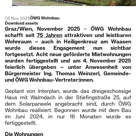
ÖWG Wohnbau
05 Nov, 2025
Download assets
Graz/Wien, November 2025 - ÖWG Wohnbau
schafft seit
75 Jahren
attraktiven und leistbaren
Wohnraum – auch in Heiligenkreuz am Waasen
wurde dieses Engagement nun sichtbar
fortgesetzt. Acht neue geförderte Mietwohnungen
wurden fertiggestellt und am 4. November 2025
feierlich übergeben – unter Anwesenheit von
Bürgermeister Ing. Thomas Weinzerl, Gemeinde-
und ÖWG Wohnbau-Vertreter:innen.
Geplant von Interplan, wurde das dreigeschossige
Haus mit Walmdach in der Stiefingstraße 25, auf
dem Solarpaneele angebracht sind, durch ÖWG
Wohnbau realisiert. Begonnen wurde mit dem Bau
im Juni 2024, in nur 16 Monaten wurde es
fertiggestellt.
Die Wohnungen