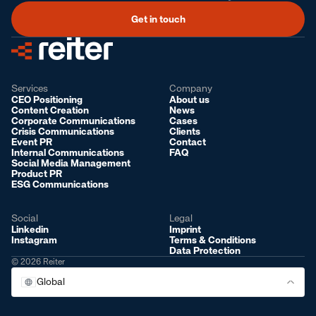
Get in touch
Services
Company
CEO Positioning
About us
Content Creation
News
Corporate Communications
Cases
Crisis Communications
Clients
Event PR
Contact
Internal Communications
FAQ
Social Media Management
Product PR
ESG Communications
Social
Legal
Linkedin
Imprint
Instagram
Terms & Conditions
Data Protection
© 2026 Reiter
Global
Global