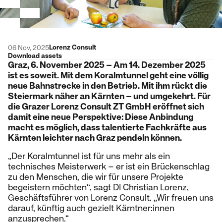
Lorenz Consult
06 Nov, 2025
Download assets
Graz, 6. November 2025 – Am 14. Dezember 2025
ist es soweit. Mit dem Koralmtunnel geht eine völlig
neue Bahnstrecke in den Betrieb. Mit ihm rückt die
Steiermark näher an Kärnten – und umgekehrt. Für
die Grazer Lorenz Consult ZT GmbH eröffnet sich
damit eine neue Perspektive: Diese Anbindung
macht es möglich, dass talentierte Fachkräfte aus
Kärnten leichter nach Graz pendeln können.
„Der Koralmtunnel ist für uns mehr als ein
technisches Meisterwerk – er ist ein Brückenschlag
zu den Menschen, die wir für unsere Projekte
begeistern möchten“, sagt DI Christian Lorenz,
Geschäftsführer von Lorenz Consult. „Wir freuen uns
darauf, künftig auch gezielt Kärntner:innen
anzusprechen.“