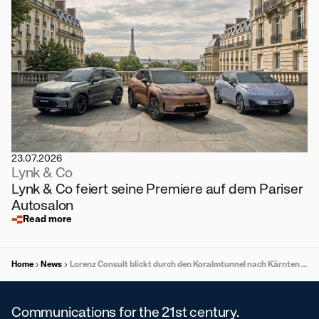
23.07.2026
Lynk & Co
Lynk & Co feiert seine Premiere auf dem Pariser
Autosalon
Read more
Home
News
Lorenz Consult blickt durch den Koralmtunnel nach Kärnten – Neue Chancen für Technik-Talente
Communications for the 21st century.