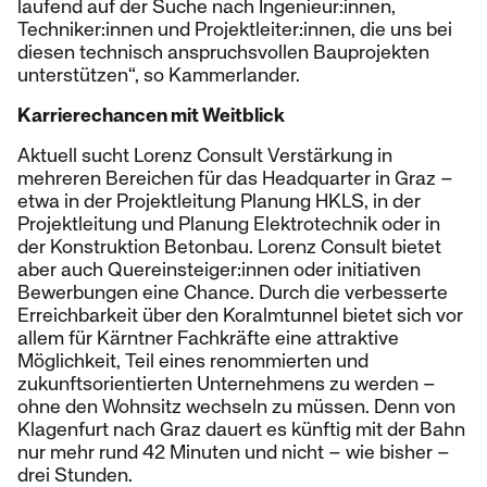
laufend auf der Suche nach Ingenieur:innen,
Techniker:innen und Projektleiter:innen, die uns bei
diesen technisch anspruchsvollen Bauprojekten
unterstützen“, so Kammerlander.
Karrierechancen mit Weitblick
Aktuell sucht Lorenz Consult Verstärkung in
mehreren Bereichen für das Headquarter in Graz –
etwa in der Projektleitung Planung HKLS, in der
Projektleitung und Planung Elektrotechnik oder in
der Konstruktion Betonbau. Lorenz Consult bietet
aber auch Quereinsteiger:innen oder initiativen
Bewerbungen eine Chance. Durch die verbesserte
Erreichbarkeit über den Koralmtunnel bietet sich vor
allem für Kärntner Fachkräfte eine attraktive
Möglichkeit, Teil eines renommierten und
zukunftsorientierten Unternehmens zu werden –
ohne den Wohnsitz wechseln zu müssen. Denn von
Klagenfurt nach Graz dauert es künftig mit der Bahn
nur mehr rund 42 Minuten und nicht – wie bisher –
drei Stunden.