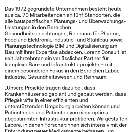
Das 1972 gegründete Unternehmen besteht heute
aus ca. 70 Mitarbeitenden an fünf Standorten, die
alle bauspezifischen Planungs- und Überwachungs-
Leistungen in den Bereichen
Gesundheitseinrichtungen, Reinraum für Pharma,
Food und Elektronik, Industrie- und Stahlbau sowie
Planungstechnologie BIM und Digitalisierung am
Bau mit ihrer Expertise abdecken. Lorenz Consult ist
seit Jahrzehnten ein verlässlicher Partner für
komplexe Bau- und Infrastrukturprojekte – mit
einem besonderen Fokus in den Bereichen Labor,
Industrie, Gesundheitswesen und Reinraum.
„Unsere Projekte tragen dazu bei, dass
Krankenhäuser so geplant und gebaut werden, dass
Pflegekräfte in einer effizienten und
unterstützenden Umgebung arbeiten können und
Patientinnen und Patienten von einer optimal
abgestimmten Infrastruktur profitieren. Wir gestalten
Labore, in denen Forscher:innen sich intensiv mit der
Entwicklung neuer Medikamente befassen, um