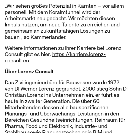
„Wir sehen großes Potenzial in Kärnten – vor allem
personell. Mit dem Koralmtunnel wird der
Arbeitsmarkt neu gedacht. Wir möchten diesen
Impuls nutzen, um neue Talente zu erreichen und
gemeinsam an zukunftsfähigen Lösungen zu
bauen“, so Kammerlander.
Weitere Informationen zu Ihrer Karriere bei Lorenz
Consult gibt es hier:
https://karriere.lorenz-
consult.eu
Über Lorenz Consult
Das Zivilingenieurbüro für Bauwesen wurde 1972
von DI Werner Lorenz gegründet. 2000 stieg Sohn DI
Christian Lorenz ins Unternehmen ein, er führt es
heute in zweiter Generation. Die über 60
Mitarbeitenden decken alle bauspezifischen
Planungs- und Überwachungs-Leistungen in den
Bereichen Gesundheitseinrichtungen, Reinraum für
Pharma, Food und Elektronik, Industrie- und
Stahlbau sowie Planungstechnologie BIM und