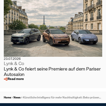
23.07.2026
Lynk & Co
Lynk & Co feiert seine Premiere auf dem Pariser
Autosalon
Read more
Home
News
Künstliche Intelligenz für mehr Nachhaltigkeit: Beko präsentiert SensorAdapt für Geschirrspüler