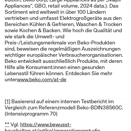
Appliances“, GBO, retail volume, 2024 data.). Das
Sortiment wird weltweit in über 100 Ländern
vertrieben und umfasst Elektrogroßgeräte aus den
Bereichen Kühlen & Gefrieren, Waschen & Trocken
sowie Kochen & Backen. Wie hoch die Qualität und
wie stark die Umwelt- und
Preis-/Leistungsmerkmale von Beko-Produkten
sind, beweisen die regelmäßigen Auszeichnungen
wichtiger europäischer Verbraucherorganisationen.
Beko entwickelt ausschließlich Produkte, mit deren
Hilfe alle Konsument:innen einen gesunden
Lebensstil führen können. Entdecken Sie mehr
unter
www.beko.com/at-de
[1]
Basierend auf einem internen Testbericht im
Vergleich zum Referenzmodell Beko-BDIN38560C.
(Intensivprogramm 70)
**
Vgl.
https://www.bewusst-
haushalten.at/artikel/generationenstudie