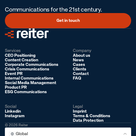
Communications for the 21st century.
Get in touch
Services
Company
CEO Positioning
About us
Content Creation
News
Corporate Communications
Cases
Crisis Communications
Clients
Event PR
Contact
Internal Communications
FAQ
Social Media Management
Product PR
ESG Communications
Social
Legal
Linkedin
Imprint
Instagram
Terms & Conditions
Data Protection
© 2026 Reiter
Global