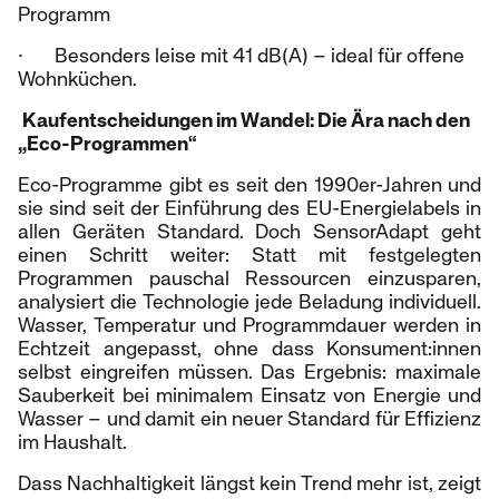
Programm
· Besonders leise mit 41 dB(A) – ideal für offene
Wohnküchen.
Kaufentscheidungen im Wandel: Die Ära nach den
„Eco-Programmen“
Eco-Programme gibt es seit den 1990er-Jahren und
sie sind seit der Einführung des EU-Energielabels in
allen Geräten Standard. Doch SensorAdapt geht
einen Schritt weiter: Statt mit festgelegten
Programmen pauschal Ressourcen einzusparen,
analysiert die Technologie jede Beladung individuell.
Wasser, Temperatur und Programmdauer werden in
Echtzeit angepasst, ohne dass Konsument:innen
selbst eingreifen müssen. Das Ergebnis: maximale
Sauberkeit bei minimalem Einsatz von Energie und
Wasser – und damit ein neuer Standard für Effizienz
im Haushalt.
Dass Nachhaltigkeit längst kein Trend mehr ist, zeigt