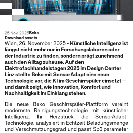
Beko
25 Nov, 2025
Download assets
Wien, 26. November 2025 -
Künstliche Intelligenz ist
längst nicht mehr nur in Forschungslaboren oder
der Industrie zu finden, sondern prägt zunehmend
auch den Alltag zuhause. Auf den
Elektrofachhandelstagen 2025 im Design Center
Linz stellte Beko mit SensorAdapt eine neue
Technologie vor, die KI im Geschirrspüler einsetzt –
und damit zeigt, wie Innovation, Komfort und
Nachhaltigkeit im Einklang stehen.
Die neue Beko Geschirrspüler-Plattform vereint
modernste Reinigungstechnologie mit künstlicher
Intelligenz. Ihr Herzstück, die SensorAdapt-
Technologie, analysiert in Echtzeit Beladungsmenge
und Verschmutzungsgrad und passt Spülparameter