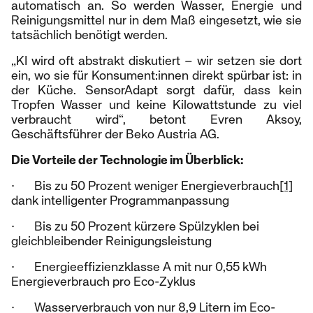
automatisch an. So werden Wasser, Energie und
Reinigungsmittel nur in dem Maß eingesetzt, wie sie
tatsächlich benötigt werden.
„KI wird oft abstrakt diskutiert – wir setzen sie dort
ein, wo sie für Konsument:innen direkt spürbar ist: in
der Küche. SensorAdapt sorgt dafür, dass kein
Tropfen Wasser und keine Kilowattstunde zu viel
verbraucht wird“, betont Evren Aksoy,
Geschäftsführer der Beko Austria AG.
Die Vorteile der Technologie im Überblick:
· Bis zu 50 Prozent weniger Energieverbrauch
[1]
dank intelligenter Programmanpassung
· Bis zu 50 Prozent kürzere Spülzyklen bei
gleichbleibender Reinigungsleistung
· Energieeffizienzklasse A mit nur 0,55 kWh
Energieverbrauch pro Eco-Zyklus
· Wasserverbrauch von nur 8,9 Litern im Eco-