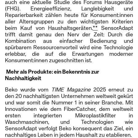
auch eine aktuelle Studie des Forums Hausgeräte
(FHG). Energieeffizienz, Langlebigkeit und
Reparierbarkeit zählen heute für Konsument:innen
aller Altersgruppen zu den wichtigsten Kriterien
beim Kauf von Haushaltsgeräten.
**
SensorAdapt
trifft damit genau den Nerv der Zeit: Durch die
Kombination aus einfacher Bedienung und
spürbarem Ressourcenvorteil wird eine Technologie
erlebbar, die auf die Erwartungen moderner
Konsument:innen zugeschnitten ist.
Mehr als Produkte: ein Bekenntnis zur
Nachhaltigkeit
Beko wurde vom
TIME Magazine
2025 erneut zu
den 20 nachhaltigsten Unternehmen weltweit gekürt
und war somit die Nummer 1 in seiner Branche. Mit
Innovationen wie dem FiberCatcher, dem weltweit
ersten integrierten Mikroplastikfilter in
Waschmaschinen, und Technologien wie
SensorAdapt verfolgt Beko konsequent das Ziel, ein
nachhaltiges Leben in jedem Haushalt zu etablieren.