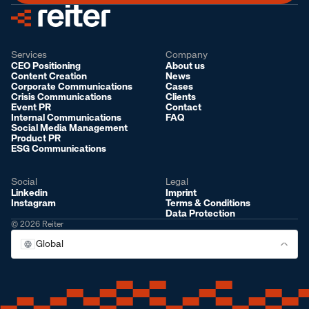
Services
Company
CEO Positioning
About us
Content Creation
News
Corporate Communications
Cases
Crisis Communications
Clients
Event PR
Contact
Internal Communications
FAQ
Social Media Management
Product PR
ESG Communications
Social
Legal
Linkedin
Imprint
Instagram
Terms & Conditions
Data Protection
© 2026 Reiter
Global
Global