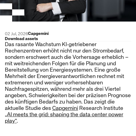
Capgemini
02 Jul, 2026
Download assets
Das rasante Wachstum KI‑getriebener
Rechenzentren erhöht nicht nur den Strombedarf,
sondern erschwert auch die Vorhersage erheblich –
mit weitreichenden Folgen für die Planung und
Bereitstellung von Energiesystemen. Eine große
Mehrheit der Energieverantwortlichen rechnet mit
extremeren und weniger vorhersehbaren
Nachfragespitzen, während mehr als drei Viertel
angeben, Schwierigkeiten bei der präzisen Prognose
des künftigen Bedarfs zu haben. Das zeigt die
aktuelle Studie des
Capgemini
Research Institute
„AI meets the grid: shaping the data center power
play“
.