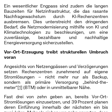
Ein wesentlicher Engpass sind zudem die langen
Bauzeiten für Netzinfrastruktur, die das rasante
Nachfragewachstum durch KI‑Rechenzentren
ausbremsen. Dies unterstreicht den dringenden
Bedarf, die Netzmodernisierung mithilfe von KI und
Klimatechnologien zu beschleunigen, um eine
zuverlässige, bezahlbare und nachhaltige
Energieversorgung sicherzustellen.
Vor-Ort-Erzeugung treibt strukturellen Umbruch
voran
Angesichts von Netzengpässen und Verzögerungen
setzen Rechenzentren zunehmend auf eigene
Stromlösungen – nicht mehr nur als Backup,
sondern als primäre Versorgung „behind-the-
meter“
[1]
(BTM) oder in unmittelbarer Nähe.
Fast drei von zehn geben an, bereits Vor-Ort-
Stromlösungen einzusetzen, und 39 Prozent planen
deren Einführung innerhalb der nächsten ein bis