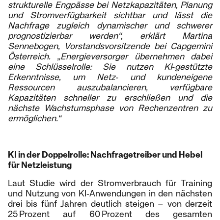
strukturelle Engpässe bei Netzkapazitäten, Planung
und Stromverfügbarkeit sichtbar und lässt die
Nachfrage zugleich dynamischer und schwerer
prognostizierbar werden“, erklärt Martina
Sennebogen, Vorstandsvorsitzende bei Capgemini
Österreich. „Energieversorger übernehmen dabei
eine Schlüsselrolle: Sie nutzen KI‑gestützte
Erkenntnisse, um Netz‑ und kundeneigene
Ressourcen auszubalancieren, verfügbare
Kapazitäten schneller zu erschließen und die
nächste Wachstumsphase von Rechenzentren zu
ermöglichen.“
KI in der Doppelrolle: Nachfragetreiber und Hebel
für Netzleistung
Laut Studie wird der Stromverbrauch für Training
und Nutzung von KI‑Anwendungen in den nächsten
drei bis fünf Jahren deutlich steigen – von derzeit
25 Prozent auf 60 Prozent des gesamten