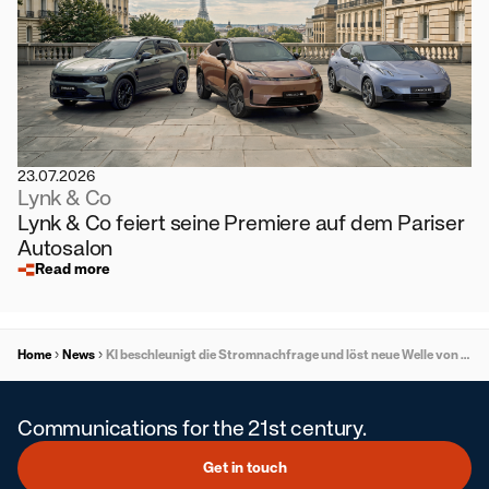
23.07.2026
Lynk & Co
Lynk & Co feiert seine Premiere auf dem Pariser
Autosalon
Read more
Home
News
KI beschleunigt die Stromnachfrage und löst neue Welle von Netzanpassungen und Investitionen aus
Communications for the 21st century.
Get in touch