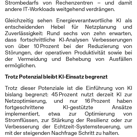
Strombedarfs von Rechenzentren – und damit
andere IT‑Workloads weitgehend verdrängen.
Gleichzeitig sehen Energieverantwortliche KI als
entscheidenden Hebel für Netzplanung und
Zuverlässigkeit: Rund sechs von zehn erwarten,
dass fortschrittliche KI‑Analysen Verbesserungen
von über 10 Prozent bei der Reduzierung von
Störungen, der operativen Produktivität sowie bei
der Vermeidung und Behebung von Ausfällen
ermöglichen.
Trotz Potenzial bleibt KI‑Einsatz begrenzt
Trotz dieser Potenziale ist die Einführung von KI
bislang begrenzt: 45 Prozent nutzt derzeit KI zur
Netzoptimierung, und nur 16 Prozent haben
fortgeschrittene KI-gestützte Ansätze
implementiert, etwa zur Optimierung von
Stromflüssen, zur Stärkung der Resilienz oder zur
Verbesserung der Echtzeit-Systemsteuerung, um
mit der steigenden Nachfrage Schritt zu halten.