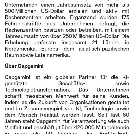
Unternehmen einen Jahresumsatz von mehr als
500 Millionen US-Dollar erzielen und aktiv mit
Rechenzentren arbeiten. Ergänzend wurden 175
Führungskräfte aus Unternehmen befragt, die
Rechenzentren besitzen oder betreiben, mit einem
Jahresumsatz von über 250 Millionen US-Dollar. Die
Erhebung umfasste insgesamt 21 Länder in
Nordamerika, Europa, dem asiatisch-pazifischen
Raum sowie Lateinamerika.
Über Capgemini
Capgemini ist ein globaler Partner für die KI-
gestützte Geschäfts- sowie
Technologietransformation. Das Unternehmen
schafft messbaren Mehrwert für seine Kunden,
indem es die Zukunft von Organisationen gestaltet
und im Zusammenspiel von KI, Technologie sowie
dem Mensch Realität werden lässt. Seit fast 60
Jahren steht Capgemini für Verantwortung wie auch
Vielfalt und beschäftigt über 420.000 Mitarbeitende
in mehr als 50 Ländern. Das End-to-End-