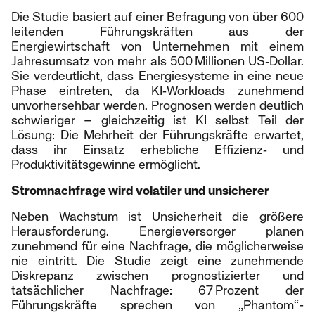
Die Studie basiert auf einer Befragung von über 600
leitenden Führungskräften aus der
Energiewirtschaft von Unternehmen mit einem
Jahresumsatz von mehr als 500 Millionen US‑Dollar.
Sie verdeutlicht, dass Energiesysteme in eine neue
Phase eintreten, da KI‑Workloads zunehmend
unvorhersehbar werden. Prognosen werden deutlich
schwieriger – gleichzeitig ist KI selbst Teil der
Lösung: Die Mehrheit der Führungskräfte erwartet,
dass ihr Einsatz erhebliche Effizienz‑ und
Produktivitätsgewinne ermöglicht.
Stromnachfrage wird volatiler und unsicherer
Neben Wachstum ist Unsicherheit die größere
Herausforderung. Energieversorger planen
zunehmend für eine Nachfrage, die möglicherweise
nie eintritt. Die Studie zeigt eine zunehmende
Diskrepanz zwischen prognostizierter und
tatsächlicher Nachfrage: 67 Prozent der
Führungskräfte sprechen von „Phantom“-