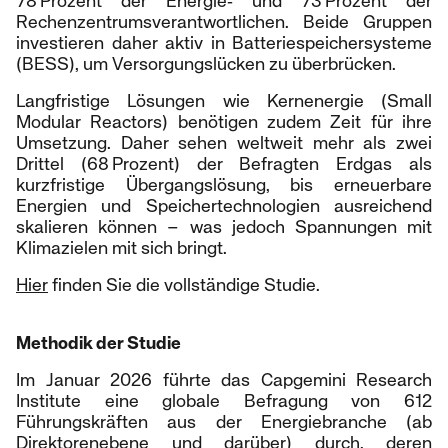
78 Prozent der Energie‑ und 73 Prozent der
Rechenzentrumsverantwortlichen. Beide Gruppen
investieren daher aktiv in Batteriespeichersysteme
(BESS), um Versorgungslücken zu überbrücken.
Langfristige Lösungen wie Kernenergie (Small
Modular Reactors) benötigen zudem Zeit für ihre
Umsetzung. Daher sehen weltweit mehr als zwei
Drittel (68 Prozent) der Befragten Erdgas als
kurzfristige Übergangslösung, bis erneuerbare
Energien und Speichertechnologien ausreichend
skalieren können – was jedoch Spannungen mit
Klimazielen mit sich bringt.
Hier
finden Sie die vollständige Studie.
Methodik der Studie
Im Januar 2026 führte das Capgemini Research
Institute eine globale Befragung von 612
Führungskräften aus der Energiebranche (ab
Direktorenebene und darüber) durch, deren