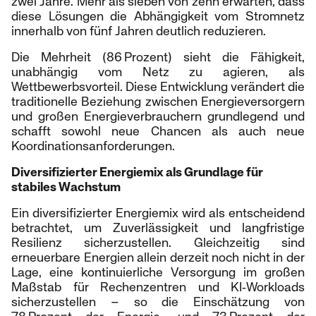
zwei Jahre. Mehr als sieben von zehn erwarten, dass
diese Lösungen die Abhängigkeit vom Stromnetz
innerhalb von fünf Jahren deutlich reduzieren.
Die Mehrheit (86 Prozent) sieht die Fähigkeit,
unabhängig vom Netz zu agieren, als
Wettbewerbsvorteil. Diese Entwicklung verändert die
traditionelle Beziehung zwischen Energieversorgern
und großen Energieverbrauchern grundlegend und
schafft sowohl neue Chancen als auch neue
Koordinationsanforderungen.
Diversifizierter Energiemix als Grundlage für
stabiles Wachstum
Ein diversifizierter Energiemix wird als entscheidend
betrachtet, um Zuverlässigkeit und langfristige
Resilienz sicherzustellen. Gleichzeitig sind
erneuerbare Energien allein derzeit noch nicht in der
Lage, eine kontinuierliche Versorgung im großen
Maßstab für Rechenzentren und KI‑Workloads
sicherzustellen – so die Einschätzung von