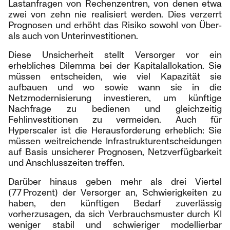
Lastanfragen von Rechenzentren, von denen etwa
zwei von zehn nie realisiert werden. Dies verzerrt
Prognosen und erhöht das Risiko sowohl von Über‑
als auch von Unterinvestitionen.
Diese Unsicherheit stellt Versorger vor ein
erhebliches Dilemma bei der Kapitalallokation. Sie
müssen entscheiden, wie viel Kapazität sie
aufbauen und wo sowie wann sie in die
Netzmodernisierung investieren, um künftige
Nachfrage zu bedienen und gleichzeitig
Fehlinvestitionen zu vermeiden. Auch für
Hyperscaler ist die Herausforderung erheblich: Sie
müssen weitreichende Infrastrukturentscheidungen
auf Basis unsicherer Prognosen, Netzverfügbarkeit
und Anschlusszeiten treffen.
Darüber hinaus geben mehr als drei Viertel
(77 Prozent) der Versorger an, Schwierigkeiten zu
haben, den künftigen Bedarf zuverlässig
vorherzusagen, da sich Verbrauchsmuster durch KI
weniger stabil und schwieriger modellierbar