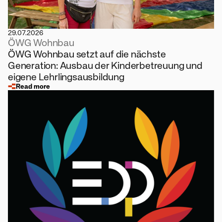
29.07.2026
ÖWG Wohnbau
ÖWG Wohnbau setzt auf die nächste
Generation: Ausbau der Kinderbetreuung und
eigene Lehrlingsausbildung
Read more