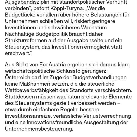
Ausgabendisziplin mit standortpolitischer Vernunft
verbinden“, betont Köppl-Turyna. „Wer die
Budgetlücke vor allem über höhere Belastungen für
Unternehmen schließen will, riskiert geringere
Investitionen und schwächeres Wachstum.
Nachhaltige Budgetpolitik braucht daher
Strukturreformen auf der Ausgabenseite und ein
Steuersystem, das Investitionen ermöglicht statt
erschwert.“
Aus Sicht von EcoAustria ergeben sich daraus klare
wirtschaftspolitische Schlussfolgerungen:
Österreich darf im Zuge der Budgetverhandlungen
keine Maßnahmen setzen, die die steuerliche
Wettbewerbsfähigkeit des Standorts verschlechtern.
Stattdessen müssen wachstumsrelevante Elemente
des Steuersystems gezielt verbessert werden –
etwa durch einfachere Regeln, bessere
Investitionsanreize, verlässliche Verlustverrechnung
und eine innovationsfreundliche Ausgestaltung der
Unternehmensbesteuerung.