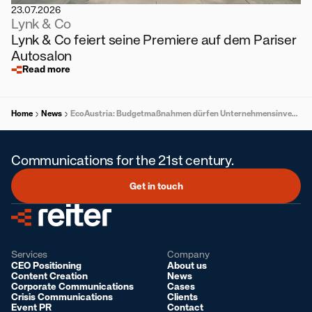
23.07.2026
Lynk & Co
Lynk & Co feiert seine Premiere auf dem Pariser
Autosalon
Read more
Home
News
EcoAustria: Budgetmaßnahmen dürfen Unternehmensinvestitionen nicht bremsen
Communications for the 21st century.
Get in touch
Services
Company
CEO Positioning
About us
Content Creation
News
Corporate Communications
Cases
Crisis Communications
Clients
Event PR
Contact