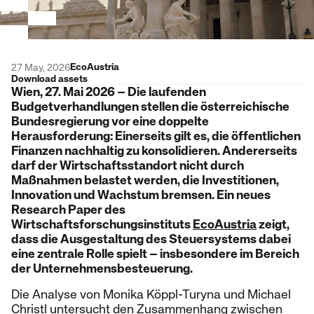
EcoAustria
27 May, 2026
Download assets
Wien, 27. Mai 2026 – Die laufenden
Budgetverhandlungen stellen die österreichische
Bundesregierung vor eine doppelte
Herausforderung: Einerseits gilt es, die öffentlichen
Finanzen nachhaltig zu konsolidieren. Andererseits
darf der Wirtschaftsstandort nicht durch
Maßnahmen belastet werden, die Investitionen,
Innovation und Wachstum bremsen. Ein neues
Research Paper des
Wirtschaftsforschungsinstituts
EcoAustria
zeigt,
dass die Ausgestaltung des Steuersystems dabei
eine zentrale Rolle spielt – insbesondere im Bereich
der Unternehmensbesteuerung.
Die Analyse von Monika Köppl-Turyna und Michael
Christl untersucht den Zusammenhang zwischen