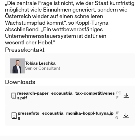
„Die zentrale Frage ist nicht, wie der Staat kurzfristig
möglichst viele Einnahmen generiert, sondern wie
Österreich wieder auf einen schnelleren
Wachstumspfad kommt“, so Köppl-Turyna
abschließend. „Ein wettbewerbsfähiges
Unternehmenssteuersystem ist dafür ein
wesentlicher Hebel.“
Pressekontakt
Tobias Leschka
Senior Consultant
Downloads
research-paper_ecoaustria_tax-competitivenes
PD
s.pdf
F
pressefoto_ecoaustria_monika-koppl-turyna.jp
JP
g
G