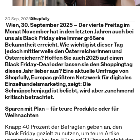
Shopfully
30 Sep, 2025
Wien, 30. September 2025 – Der vierte Freitag im
Monat November hat in den letzten Jahren auch bei
uns als Black Friday eine immer größere
Bekanntheit erreicht. Wie wichtig ist dieser Tag
jedoch mittlerweile den Österreicherinnen und
Österreichern? Hoffen Sie auch 2025 auf einen
Black Friday-Deal oder lassen sie den Shoppingtag
dieses Jahr lieber aus? Eine aktuelle Umfrage von
Shopfully, Europas größtem Netzwerk für digitales
Einzelhandelsmarketing, zeigt: Die
Schnäppchenjagd ist beliebt, wird aber zunehmend
kritisch betrachtet.
Sparen mit Plan – für teure Produkte oder für
Weihnachten
Knapp 40 Prozent der Befragten geben an, den
Black Friday gezielt zu nutzen, um teure Artikel