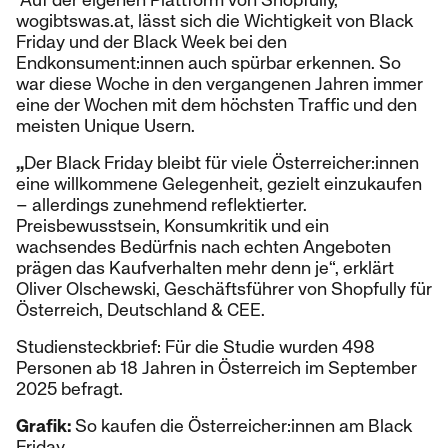
Auf der eigenen Plattform von Shopfully,
wogibtswas.at, lässt sich die Wichtigkeit von Black
Friday und der Black Week bei den
Endkonsument:innen auch spürbar erkennen. So
war diese Woche in den vergangenen Jahren immer
eine der Wochen mit dem höchsten Traffic und den
meisten Unique Usern.
„
Der Black Friday bleibt für viele Österreicher:innen
eine willkommene Gelegenheit, gezielt einzukaufen
– allerdings zunehmend reflektierter.
Preisbewusstsein, Konsumkritik und ein
wachsendes Bedürfnis nach echten Angeboten
prägen das Kaufverhalten mehr denn je“, erklärt
Oliver Olschewski, Geschäftsführer von Shopfully für
Österreich, Deutschland & CEE.
Studiensteckbrief: Für die Studie wurden 498
Personen ab 18 Jahren in Österreich im September
2025 befragt.
Grafik:
So kaufen die Österreicher:innen am Black
Friday.