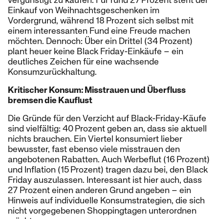
vergünstigt zu kaufen. Für rund 27 Prozent steht der
Einkauf von Weihnachtsgeschenken im
Vordergrund, während 18 Prozent sich selbst mit
einem interessanten Fund eine Freude machen
möchten. Dennoch: Über ein Drittel (34 Prozent)
plant heuer keine Black Friday-Einkäufe – ein
deutliches Zeichen für eine wachsende
Konsumzurückhaltung.
Kritischer Konsum: Misstrauen und Überfluss
bremsen die Kauflust
Die Gründe für den Verzicht auf Black-Friday-Käufe
sind vielfältig: 40 Prozent geben an, dass sie aktuell
nichts brauchen. Ein Viertel konsumiert lieber
bewusster, fast ebenso viele misstrauen den
angebotenen Rabatten. Auch Werbeflut (16 Prozent)
und Inflation (15 Prozent) tragen dazu bei, den Black
Friday auszulassen. Interessant ist hier auch, dass
27 Prozent einen anderen Grund angeben – ein
Hinweis auf individuelle Konsumstrategien, die sich
nicht vorgegebenen Shoppingtagen unterordnen