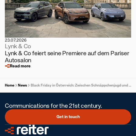
23.07.2026
Lynk & Co
Lynk & Co feiert seine Premiere auf dem Pariser
Autosalon
Read more
Home
News
Black Friday in Österreich: Zwischen Schnäppchenjagd und Konsumzurückhaltung
Communications for the 21st century.
Get in touch