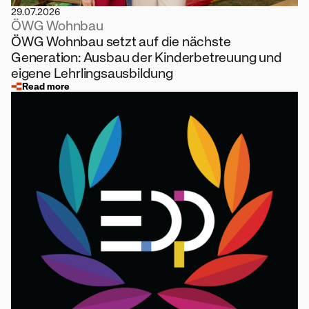
29.07.2026
ÖWG Wohnbau
ÖWG Wohnbau setzt auf die nächste
Generation: Ausbau der Kinderbetreuung und
eigene Lehrlingsausbildung
Read more