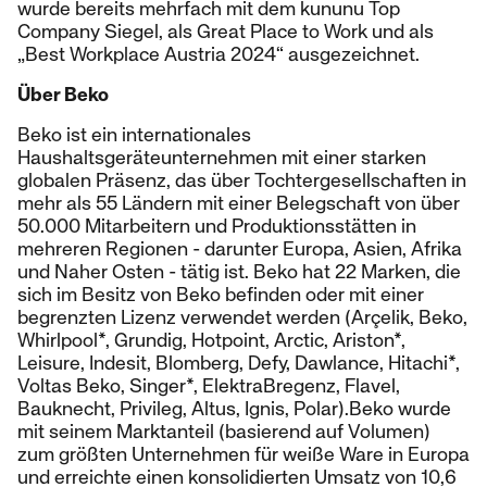
wurde bereits mehrfach mit dem kununu Top
Company Siegel, als Great Place to Work und als
„Best Workplace Austria 2024“ ausgezeichnet.
Über Beko
Beko ist ein internationales
Haushaltsgeräteunternehmen mit einer starken
globalen Präsenz, das über Tochtergesellschaften in
mehr als 55 Ländern mit einer Belegschaft von über
50.000 Mitarbeitern und Produktionsstätten in
mehreren Regionen - darunter Europa, Asien, Afrika
und Naher Osten - tätig ist. Beko hat 22 Marken, die
sich im Besitz von Beko befinden oder mit einer
begrenzten Lizenz verwendet werden (Arçelik, Beko,
Whirlpool*, Grundig, Hotpoint, Arctic, Ariston*,
Leisure, Indesit, Blomberg, Defy, Dawlance, Hitachi*,
Voltas Beko, Singer*, ElektraBregenz, Flavel,
Bauknecht, Privileg, Altus, Ignis, Polar).Beko wurde
mit seinem Marktanteil (basierend auf Volumen)
zum größten Unternehmen für weiße Ware in Europa
und erreichte einen konsolidierten Umsatz von 10,6