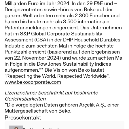
Milliarden Euro im Jahr 2024. In den 29 F&E und –
Designzentreten sowie -büros von Beko auf der
ganzen Welt arbeiten mehr als 2.300 Forscher und
haben bis heute mehr als 3.500 internationale
Patentanmeldungen eingereicht. Das Unternehmen
hat im S&P Global Corporate Sustainability
Assessment (CSA) in der DHP Household Durables-
Industrie zum sechsten Mal in Folge die höchste
Punktzahl erreicht (basierend auf den Ergebnissen
von 22. November 2024) und wurde zum achten Mal
in Folge in die Dow Jones Sustainability Indices
aufgenommen.** Die Vision von Beko lautet
"Respecting the World, Respected Worldwide".
www.bekocorporate.com
Lizenznehmer beschränkt auf bestimmte
Gerichtsbarkeiten.
*Die vorgelegten Daten gehören Arçelik A.Ş., einer
Muttergesellschaft von Beko.
Pressekontakt