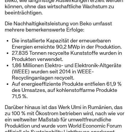
Beko, wie langfristige Auswirkungen erzielt werden
können, ohne das wirtschaftliche Wachstum zu
beeinträchtigen.
Die Nachhaltigkeitsleistung von Beko umfasst
mehrere bemerkenswerte Erfolge:
Die installierte Kapazität der erneuerbaren
Energien erreichte 90,2 MWp in der Produktion.
27.835 Tonnen recycelte Kunststoffe wurden in
Produkten verwendet.
1,86 Millionen Elektro- und Elektronik-Altgeräte
(WEEE) wurden seit 2014 in WEEE-
Recyclinganlagen recycelt.
Auf energieeffiziente Produkte entfielen 61,9 %
des Umsatzes, auf kohlenstoffarme Produkte
71,5 %.
Darüber hinaus ist das Werk Ulmi in Rumänien, das
zu 100 % mit Ökostrom betrieben wird, nach wie vor
ein weltweiter Maßstab für umweltfreundliche
Produktion und wurde vom World Economic Forum
offiziell als Sustainability Lighthouse anerkannt.