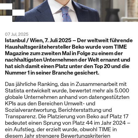
07 Jul, 2025
Istanbul / Wien, 7. Juli 2025 – Der weltweit führende
Haushaltsgerätehersteller Beko wurde vom TIME
Magazine zum zweiten Mal in Folge zu einem der
nachhaltigsten Unternehmen der Welt ernannt und
hat sich damit einen Platz unter den Top 20 und die
Nummer 1 in seiner Branche gesichert.
Das jährliche Ranking, das in Zusammenarbeit mit
Statista entwickelt wurde, bewertet mehr als 5.000
globale Unternehmen anhand von datengestützten
KPIs aus den Bereichen Umwelt- und
Sozialverantwortung, Berichterstattung und
Transparenz. Die Platzierung von Beko auf Platz 17
bedeutet einen Sprung von Platz 44 im Jahr 2024 –
ein Aufstieg, der erzielt wurde, obwohl TIME in
diesem Jahr strengere Bewertungskriterien