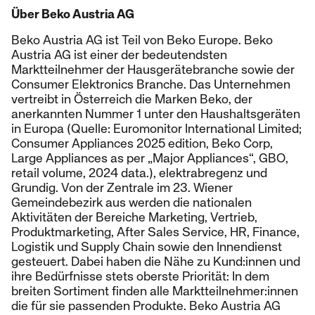
Über Beko Austria AG
Beko Austria AG ist Teil von Beko Europe. Beko
Austria AG ist einer der bedeutendsten
Marktteilnehmer der Hausgerätebranche sowie der
Consumer Elektronics Branche. Das Unternehmen
vertreibt in Österreich die Marken Beko, der
anerkannten Nummer 1 unter den Haushaltsgeräten
in Europa (Quelle: Euromonitor International Limited;
Consumer Appliances 2025 edition, Beko Corp,
Large Appliances as per „Major Appliances“, GBO,
retail volume, 2024 data.), elektrabregenz und
Grundig. Von der Zentrale im 23. Wiener
Gemeindebezirk aus werden die nationalen
Aktivitäten der Bereiche Marketing, Vertrieb,
Produktmarketing, After Sales Service, HR, Finance,
Logistik und Supply Chain sowie den Innendienst
gesteuert. Dabei haben die Nähe zu Kund:innen und
ihre Bedürfnisse stets oberste Priorität: In dem
breiten Sortiment finden alle Marktteilnehmer:innen
die für sie passenden Produkte. Beko Austria AG