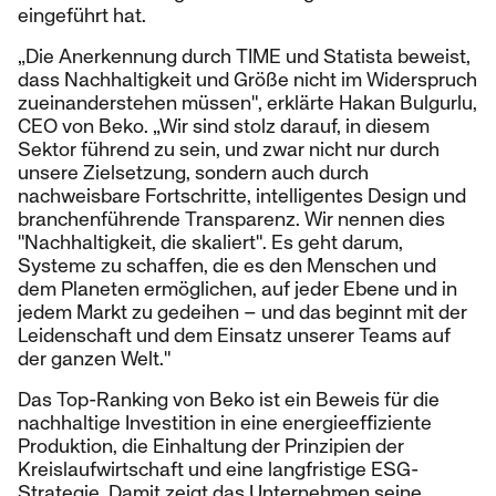
eingeführt hat.
„Die Anerkennung durch TIME und Statista beweist,
dass Nachhaltigkeit und Größe nicht im Widerspruch
zueinanderstehen müssen", erklärte Hakan Bulgurlu,
CEO von Beko. „Wir sind stolz darauf, in diesem
Sektor führend zu sein, und zwar nicht nur durch
unsere Zielsetzung, sondern auch durch
nachweisbare Fortschritte, intelligentes Design und
branchenführende Transparenz. Wir nennen dies
"Nachhaltigkeit, die skaliert". Es geht darum,
Systeme zu schaffen, die es den Menschen und
dem Planeten ermöglichen, auf jeder Ebene und in
jedem Markt zu gedeihen – und das beginnt mit der
Leidenschaft und dem Einsatz unserer Teams auf
der ganzen Welt."
Das Top-Ranking von Beko ist ein Beweis für die
nachhaltige Investition in eine energieeffiziente
Produktion, die Einhaltung der Prinzipien der
Kreislaufwirtschaft und eine langfristige ESG-
Strategie. Damit zeigt das Unternehmen seine