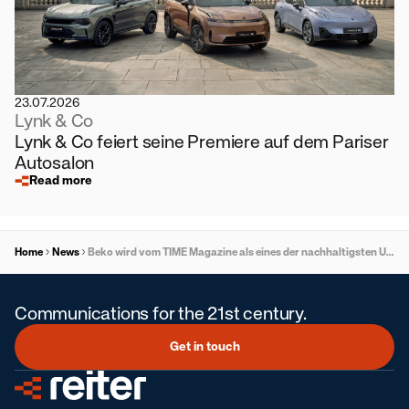
23.07.2026
Lynk & Co
Lynk & Co feiert seine Premiere auf dem Pariser
Autosalon
Read more
Home
News
Beko wird vom TIME Magazine als eines der nachhaltigsten Unternehmen der Welt 2025 ausgezeichnet
Communications for the 21st century.
Get in touch