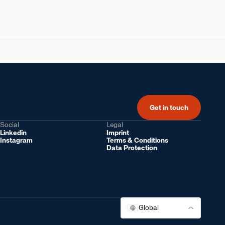
Get in touch
Social
Legal
Linkedin
Imprint
Instagram
Terms & Conditions
Data Protection
Global