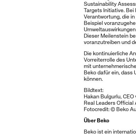
Sustainability Assess
Targets Initiative. Be
Verantwortung, die in
Beispiel voranzugehen
Umweltauswirkungen mi
Dieser Meilenstein be
voranzutreiben und d
Die kontinuierliche 
Vorreiterrolle des Un
mit unternehmerischer 
Beko dafür ein, dass 
können.
Bildtext:
Hakan Bulgurlu, CEO
Real Leaders Official
Fotocredit: © Beko Au
Über Beko
Beko ist ein internat