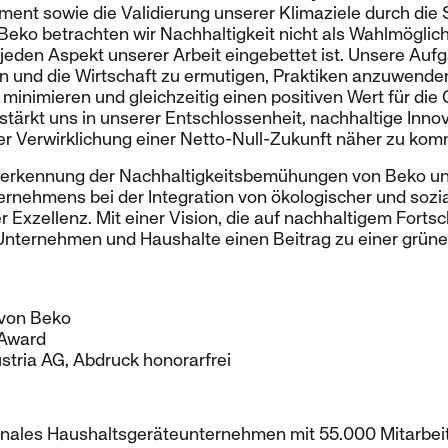
ment sowie die Validierung unserer Klimaziele durch die
i Beko betrachten wir Nachhaltigkeit nicht als Wahlmöglich
 jeden Aspekt unserer Arbeit eingebettet ist. Unsere Aufg
 und die Wirtschaft zu ermutigen, Praktiken anzuwenden
nimieren und gleichzeitig einen positiven Wert für die 
stärkt uns in unserer Entschlossenheit, nachhaltige Inno
er Verwirklichung einer Netto-Null-Zukunft näher zu kom
Anerkennung der Nachhaltigkeitsbemühungen von Beko unt
ternehmens bei der Integration von ökologischer und soz
Exzellenz. Mit einer Vision, die auf nachhaltigem Fortschr
Unternehmen und Haushalte einen Beitrag zu einer grüne
 von Beko
 Award
stria AG, Abdruck honorarfrei
ionales Haushaltsgeräteunternehmen mit 55.000 Mitarbeit