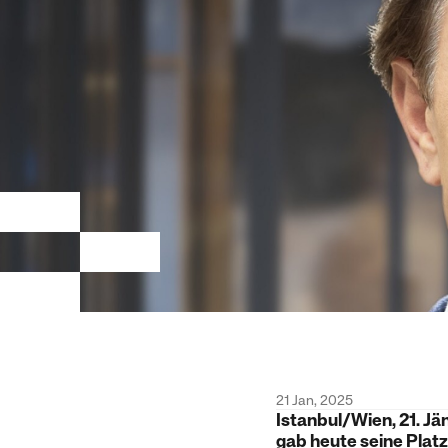
21 Jan, 2025
Istanbul/Wien, 21. Jä
gab heute seine Platz