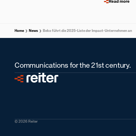
Read more
Home
News
Beko führt die 2025-Liste der Impact-Unternehmen an
Communications for the 21st century.
© 2026 Reiter