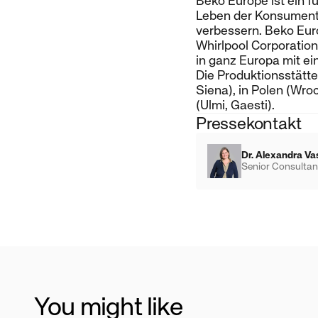
Beko Europe ist ein f
Leben der Konsumente
verbessern. Beko Euro
Whirlpool Corporation
in ganz Europa mit ei
Die Produktionsstätte
Siena), in Polen (Wro
(Ulmi, Gaesti).
Pressekontakt
Dr. Alexandra Va
Senior Consultan
You might like