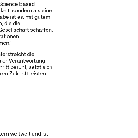
 Science Based
keit, sondern als eine
abe ist es, mit gutem
, die die
Gesellschaft schaffen.
vationen
men."
erstreicht die
ialer Verantwortung
itt beruht, setzt sich
ren Zukunft leisten
ern weltweit und ist