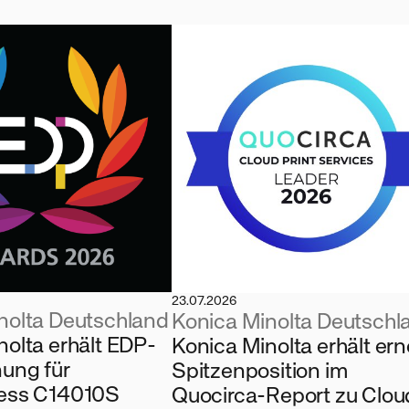
23.07.2026
nolta Deutschland
Konica Minolta Deutschl
nolta erhält EDP-
Konica Minolta erhält ern
ung für
Spitzenposition im
ress C14010S
Quocirca-Report zu Clou