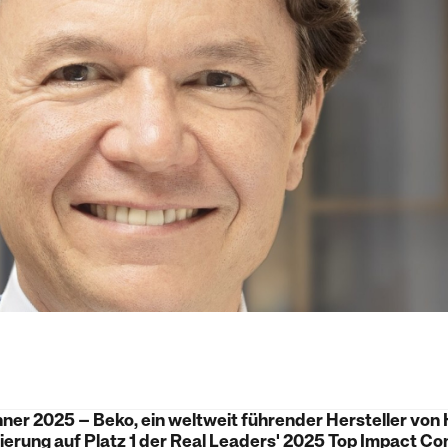
nner 2025 – Beko, ein weltweit führender Hersteller von
ierung auf Platz 1 der Real Leaders' 2025 Top Impact Co