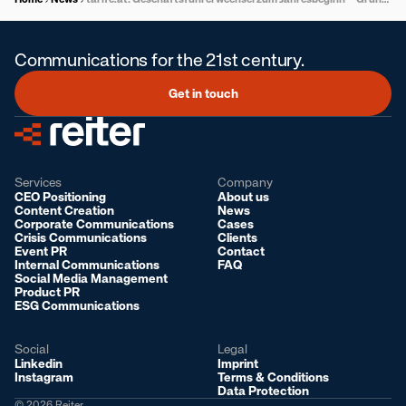
Communications for the 21st century.
Get in touch
Services
Company
CEO Positioning
About us
Content Creation
News
Corporate Communications
Cases
Crisis Communications
Clients
Event PR
Contact
Internal Communications
FAQ
Social Media Management
Product PR
ESG Communications
Social
Legal
Linkedin
Imprint
Instagram
Terms & Conditions
Data Protection
© 2026 Reiter