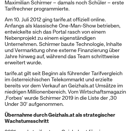
Maximilian Schirmer – damals noch Schüler – erste
Tarifrechner programmierte.
Am 10. Juli 2012 ging tarife.at offiziell online.
Anfangs als klassische One-Man-Show betrieben,
entwickelte sich das Portal rasch von einem
Nebenprojekt zu einem eigenständigen
Unternehmen. Schirmer baute Technologie, Inhalte
und Vermarktung ohne externe Finanzierung über
Jahre hinweg auf, während das Team schrittweise
erweitert wurde.
tarife.at gilt seit Beginn als führender Tarifvergleich
im österreichischen Telekommarkt und erzielte
bereits vor dem Verkauf an Geizhals.at Umsätze im
niedrigen Millionenbereich. Vom Wirtschaftsmagazin
‚Forbes‘ wurde Schirmer 2019 in die Liste der ‚30
Under 30‘ aufgenommen.
Übernahme durch Geizhals.at als strategischer
Wachstumsschritt