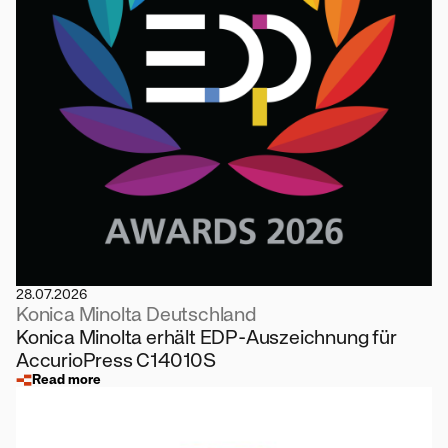
28.07.2026
Konica Minolta Deutschland
Konica Minolta erhält EDP-Auszeichnung für
AccurioPress C14010S
Read more