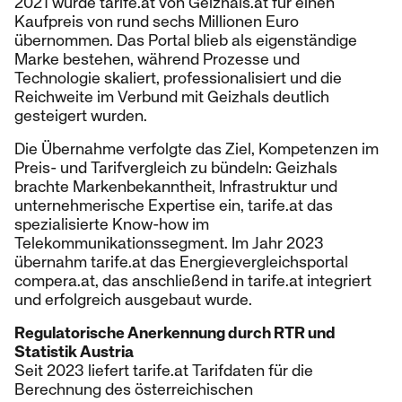
2021 wurde tarife.at von Geizhals.at für einen
Kaufpreis von rund sechs Millionen Euro
übernommen. Das Portal blieb als eigenständige
Marke bestehen, während Prozesse und
Technologie skaliert, professionalisiert und die
Reichweite im Verbund mit Geizhals deutlich
gesteigert wurden.
Die Übernahme verfolgte das Ziel, Kompetenzen im
Preis- und Tarifvergleich zu bündeln: Geizhals
brachte Markenbekanntheit, Infrastruktur und
unternehmerische Expertise ein, tarife.at das
spezialisierte Know-how im
Telekommunikationssegment. Im Jahr 2023
übernahm tarife.at das Energievergleichsportal
compera.at, das anschließend in tarife.at integriert
und erfolgreich ausgebaut wurde.
Regulatorische Anerkennung durch RTR und
Statistik Austria
Seit 2023 liefert tarife.at Tarifdaten für die
Berechnung des österreichischen