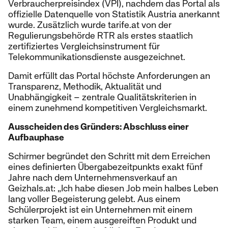
Verbraucherpreisindex (VPI), nachdem das Portal als
offizielle Datenquelle von Statistik Austria anerkannt
wurde. Zusätzlich wurde tarife.at von der
Regulierungsbehörde RTR als erstes staatlich
zertifiziertes Vergleichsinstrument für
Telekommunikationsdienste ausgezeichnet.
Damit erfüllt das Portal höchste Anforderungen an
Transparenz, Methodik, Aktualität und
Unabhängigkeit – zentrale Qualitätskriterien in
einem zunehmend kompetitiven Vergleichsmarkt.
Ausscheiden des Gründers: Abschluss einer
Aufbauphase
Schirmer begründet den Schritt mit dem Erreichen
eines definierten Übergabezeitpunkts exakt fünf
Jahre nach dem Unternehmensverkauf an
Geizhals.at: „Ich habe diesen Job mein halbes Leben
lang voller Begeisterung gelebt. Aus einem
Schülerprojekt ist ein Unternehmen mit einem
starken Team, einem ausgereiften Produkt und