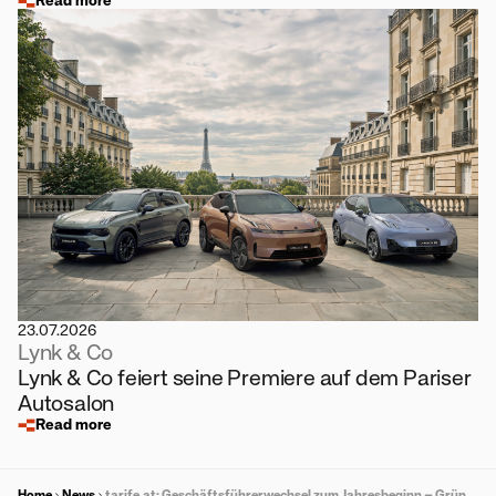
Read more
23.07.2026
Lynk & Co
Lynk & Co feiert seine Premiere auf dem Pariser
Autosalon
Read more
Home
News
tarife.at: Geschäftsführerwechsel zum Jahresbeginn – Gründer Maximilian Schirmer übergibt an Michael Kreil