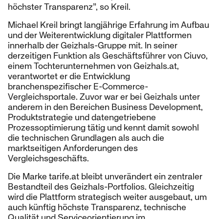
höchster Transparenz”, so Kreil.
Michael Kreil bringt langjährige Erfahrung im Aufbau
und der Weiterentwicklung digitaler Plattformen
innerhalb der Geizhals-Gruppe mit. In seiner
derzeitigen Funktion als Geschäftsführer von Ciuvo,
einem Tochterunternehmen von Geizhals.at,
verantwortet er die Entwicklung
branchenspezifischer E-Commerce-
Vergleichsportale. Zuvor war er bei Geizhals unter
anderem in den Bereichen Business Development,
Produktstrategie und datengetriebene
Prozessoptimierung tätig und kennt damit sowohl
die technischen Grundlagen als auch die
marktseitigen Anforderungen des
Vergleichsgeschäfts.
Die Marke tarife.at bleibt unverändert ein zentraler
Bestandteil des Geizhals-Portfolios. Gleichzeitig
wird die Plattform strategisch weiter ausgebaut, um
auch künftig höchste Transparenz, technische
Qualität und Serviceorientierung im