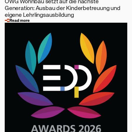
ÖWG Wohnbau setzt auf die nächste
Generation: Ausbau der Kinderbetreuung und
eigene Lehrlingsausbildung
Read more