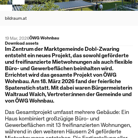
bildraum.at
ÖWG Wohnbau
19 Mar, 2026
Download assets
Im Zentrum der Marktgemeinde Dobl-Zwaring
entsteht ein neues Projekt, das sowohl geförderte
und freifinanzierte Mietwohnungen als auch flexible
Büro- und Gewerbeflächen beinhalten wird.
Errichtet wird das gesamte Projekt von ÖWG
Wohnbau. Am 18. März 2026 fand der feierliche
Spatenstich statt. Mit dabei waren Bürgermeisterin
Waltraud Walch, Vertreter:innen der Gemeinde und
von ÖWG Wohnbau.
Das Gesamtprojekt umfasst mehrere Gebäude: Ein
Haus kombiniert großzügige Büro- und
Gewerbeflächen mit 13 freifinanzierten Wohnungen,
während in den weiteren Häusern 24 geförderte
Mietwohnungen entstehen. Die Fertigstellung aller