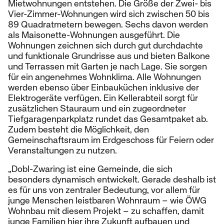
Mietwohnungen entstehen. Die Größe der Zwei- bis
Vier-Zimmer-Wohnungen wird sich zwischen 50 bis
89 Quadratmetern bewegen. Sechs davon werden
als Maisonette-Wohnungen ausgeführt. Die
Wohnungen zeichnen sich durch gut durchdachte
und funktionale Grundrisse aus und bieten Balkone
und Terrassen mit Garten je nach Lage. Sie sorgen
für ein angenehmes Wohnklima. Alle Wohnungen
werden ebenso über Einbauküchen inklusive der
Elektrogeräte verfügen. Ein Kellerabteil sorgt für
zusätzlichen Stauraum und ein zugeordneter
Tiefgaragenparkplatz rundet das Gesamtpaket ab.
Zudem besteht die Möglichkeit, den
Gemeinschaftsraum im Erdgeschoss für Feiern oder
Veranstaltungen zu nutzen.
„Dobl-Zwaring ist eine Gemeinde, die sich
besonders dynamisch entwickelt. Gerade deshalb ist
es für uns von zentraler Bedeutung, vor allem für
junge Menschen leistbaren Wohnraum – wie ÖWG
Wohnbau mit diesem Projekt – zu schaffen, damit
junge Familien hier ihre Zukunft aufbauen und