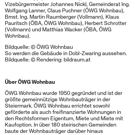
Vizebürgermeister Johannes Nickl, Gemeinderat Ing.
Wolfgang Lanner, Claus Puchner (ÖWG Wohnbau),
Bmst. Ing. Martin Raumberger (Vollmann), Klaus
Pauritsch (ÖBA, ÖWG Wohnbau), Herbert Schrotter
(Vollmann) und Matthias Wacker (ÖBA, ÖWG
Wohnbau).
Bildquelle: © ÖWG Wohnbau
So werden die Gebäude in Dobl-Zwaring aussehen.
Bildquelle: © Rendering: bildraum.at
Über ÖWG Wohnbau
ÖWG Wohnbau wurde 1950 gegründet und ist der
größte gemeinnützige Wohnbauträger in der
Steiermark. ÖWG Wohnbau errichtet sowohl
geförderte als auch freifinanzierte Wohnungen in
den Rechtsformen Eigentum, Miete und Miete mit
Kaufoption. In über 180 steirischen Gemeinden
baute der Wohnbauträger darüber hinaus