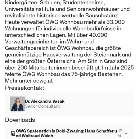
Kindergärten, Schulen, Studentenheime,
Universitätsinstitute und Seniorenwohnhäuser und
revitalisierte historisch wertvolle Bausubstanz.
Heute verwaltet ÖWG Wohnbau mehr als 33.000
Wohnungen für individuelle Wohnbedürfnisse in
unterschiedlichen Lagen. Mit über 40.000
Verwaltungseinheiten im Wohn- und
Geschäftsbereich ist ÖWG Wohnbau die größte
gemeinnützige Hausverwaltung der Steiermark und
eine der größten Österreichs. Am Sitz in Graz sind
über 200 Mitarbeiter:innen beschäftigt. Im Jahr 2025
feierte ÖWG Wohnbau das 75-jährige Bestehen.
Mehr unter
oewg.at
Pressekontakt
Dr. Alexandra Vasak
Senior Consultant
Downloads
ÖWG Spatenstich in Dobl-Zwaring: Hans Schaffer u
JP
nd Waltraud Walch
G