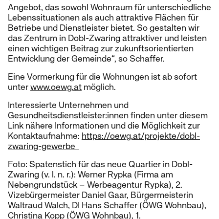
Angebot, das sowohl Wohnraum für unterschiedliche
Lebenssituationen als auch attraktive Flächen für
Betriebe und Dienstleister bietet. So gestalten wir
das Zentrum in Dobl-Zwaring attraktiver und leisten
einen wichtigen Beitrag zur zukunftsorientierten
Entwicklung der Gemeinde“, so Schaffer.
Eine Vormerkung für die Wohnungen ist ab sofort
unter
www.oewg.at
möglich.
Interessierte Unternehmen und
Gesundheitsdienstleister:innen finden unter diesem
Link nähere Informationen und die Möglichkeit zur
Kontaktaufnahme:
https://oewg.at/projekte/dobl-
zwaring-gewerbe
Foto: Spatenstich für das neue Quartier in Dobl-
Zwaring (v. l. n. r.): Werner Rypka (Firma am
Nebengrundstück – Werbeagentur Rypka), 2.
Vizebürgermeister Daniel Gaar, Bürgermeisterin
Waltraud Walch, DI Hans Schaffer (ÖWG Wohnbau),
Christina Kopp (ÖWG Wohnbau), 1.