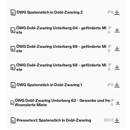
ÖWG Spatenstich in Dobl-Zwaring 2
JPG
ÖWG Dobl-Zwaring Unterberg 64 - geförderte Mi
JP
ete
G
ÖWG Dobl-Zwaring Unterberg 66 - geförderte Mi
JP
ete
G
ÖWG Dobl-Zwaring Unterberg 68 - geförderte Mi
JP
ete
G
ÖWG Spatenstich in Dobl-Zwaring 1
JPG
ÖWG Dobl-Zwaring Unterberg 62 - Gewerbe und fre
JP
ifinanzierte Miete
G
Pressetext: Spatenstich in Dobl-Zwaring
DOCX