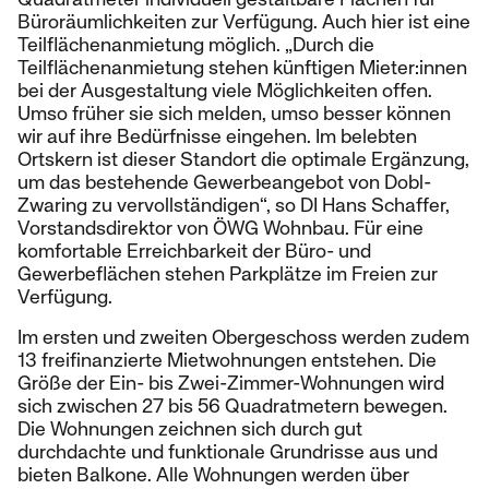
Büroräumlichkeiten zur Verfügung. Auch hier ist eine
Teilflächenanmietung möglich. „Durch die
Teilflächenanmietung stehen künftigen Mieter:innen
bei der Ausgestaltung viele Möglichkeiten offen.
Umso früher sie sich melden, umso besser können
wir auf ihre Bedürfnisse eingehen. Im belebten
Ortskern ist dieser Standort die optimale Ergänzung,
um das bestehende Gewerbeangebot von Dobl-
Zwaring zu vervollständigen“, so DI Hans Schaffer,
Vorstandsdirektor von ÖWG Wohnbau. Für eine
komfortable Erreichbarkeit der Büro- und
Gewerbeflächen stehen Parkplätze im Freien zur
Verfügung.
Im ersten und zweiten Obergeschoss werden zudem
13 freifinanzierte Mietwohnungen entstehen. Die
Größe der Ein- bis Zwei-Zimmer-Wohnungen wird
sich zwischen 27 bis 56 Quadratmetern bewegen.
Die Wohnungen zeichnen sich durch gut
durchdachte und funktionale Grundrisse aus und
bieten Balkone. Alle Wohnungen werden über