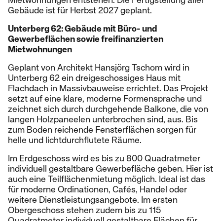
Gebäude ist für Herbst 2027 geplant.
Unterberg 62: Gebäude mit Büro- und
Gewerbeflächen sowie freifinanzierten
Mietwohnungen
Geplant von Architekt Hansjörg Tschom wird in
Unterberg 62 ein dreigeschossiges Haus mit
Flachdach in Massivbauweise errichtet. Das Projekt
setzt auf eine klare, moderne Formensprache und
zeichnet sich durch durchgehende Balkone, die von
langen Holzpaneelen unterbrochen sind, aus. Bis
zum Boden reichende Fensterflächen sorgen für
helle und lichtdurchflutete Räume.
Im Erdgeschoss wird es bis zu 800 Quadratmeter
individuell gestaltbare Gewerbefläche geben. Hier ist
auch eine Teilflächenmietung möglich. Ideal ist das
für moderne Ordinationen, Cafés, Handel oder
weitere Dienstleistungsangebote. Im ersten
Obergeschoss stehen zudem bis zu 115
Quadratmeter individuell gestaltbare Flächen für