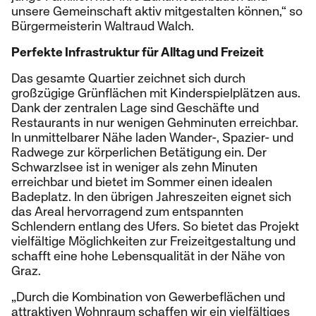
unsere Gemeinschaft aktiv mitgestalten können,“ so
Bürgermeisterin Waltraud Walch.
Perfekte Infrastruktur für Alltag und Freizeit
Das gesamte Quartier zeichnet sich durch
großzügige Grünflächen mit Kinderspielplätzen aus.
Dank der zentralen Lage sind Geschäfte und
Restaurants in nur wenigen Gehminuten erreichbar.
In unmittelbarer Nähe laden Wander-, Spazier- und
Radwege zur körperlichen Betätigung ein. Der
Schwarzlsee ist in weniger als zehn Minuten
erreichbar und bietet im Sommer einen idealen
Badeplatz. In den übrigen Jahreszeiten eignet sich
das Areal hervorragend zum entspannten
Schlendern entlang des Ufers. So bietet das Projekt
vielfältige Möglichkeiten zur Freizeitgestaltung und
schafft eine hohe Lebensqualität in der Nähe von
Graz.
„Durch die Kombination von Gewerbeflächen und
attraktiven Wohnraum schaffen wir ein vielfältiges