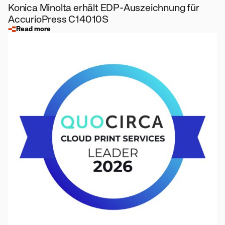
Konica Minolta erhält EDP-Auszeichnung für
AccurioPress C14010S
Read more