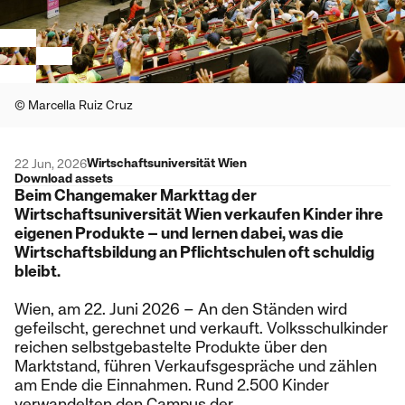
© Marcella Ruiz Cruz
Wirtschaftsuniversität Wien
22 Jun, 2026
Download assets
Beim Changemaker Markttag der
Wirtschaftsuniversität Wien verkaufen Kinder ihre
eigenen Produkte – und lernen dabei, was die
Wirtschaftsbildung an Pflichtschulen oft schuldig
bleibt.
Wien, am 22. Juni 2026 – An den Ständen wird
gefeilscht, gerechnet und verkauft. Volksschulkinder
reichen selbstgebastelte Produkte über den
Marktstand, führen Verkaufsgespräche und zählen
am Ende die Einnahmen. Rund 2.500 Kinder
verwandelten den Campus der