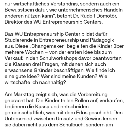
nur wirtschaftliches Verständnis, sondern auch ein
Bewusstsein dafür, wie unternehmerisches Handeln
anderen nützen kann“, betont Dr. Rudolf Dömötör,
Direktor des WU Entrepreneurship Centers.
Das WU Entrepreneurship Center bildet dafür
Studierende in Entrepreneurship und Pädagogik
aus. Diese „Changemaker“ begleiten die Kinder über
mehrere Wochen – von der ersten Idee bis zum
Verkauf. In den Schulworkshops davor beantworten
die Klassen drei Fragen, mit denen sich auch
erwachsene Gründer beschäftigen: Wie finde ich
eine gute Idee? Wer sind meine Kunden? Wie
wirtschafte ich nachhaltig?
Am Markttag zeigt sich, was die Vorbereitung
gebracht hat. Die Kinder teilen Rollen auf, verkaufen,
bedienen die Kassa und entscheiden
gemeinschaftlich, was mit dem Erlös geschieht. Den
Unterschied zwischen Umsatz und Gewinn lernen
sie dabei nicht aus dem Schulbuch, sondern am