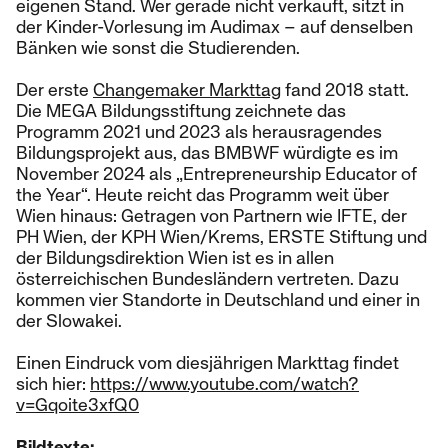
eigenen Stand. Wer gerade nicht verkauft, sitzt in
der Kinder-Vorlesung im Audimax – auf denselben
Bänken wie sonst die Studierenden.
Der erste
Changemaker Markttag
fand 2018 statt.
Die MEGA Bildungsstiftung zeichnete das
Programm 2021 und 2023 als herausragendes
Bildungsprojekt aus, das BMBWF würdigte es im
November 2024 als „Entrepreneurship Educator of
the Year“. Heute reicht das Programm weit über
Wien hinaus: Getragen von Partnern wie IFTE, der
PH Wien, der KPH Wien/Krems, ERSTE Stiftung und
der Bildungsdirektion Wien ist es in allen
österreichischen Bundesländern vertreten. Dazu
kommen vier Standorte in Deutschland und einer in
der Slowakei.
Einen Eindruck vom diesjährigen Markttag findet
sich hier:
https://www.youtube.com/watch?
v=Gqoite3xfQ0
Bildtexte: