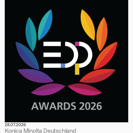
28.07.2026
Konica Minolta Deutschland