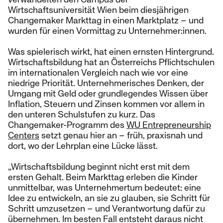
Wirtschaftsuniversität Wien beim diesjährigen
Changemaker Markttag in einen Marktplatz – und
wurden für einen Vormittag zu Unternehmer:innen.
Was spielerisch wirkt, hat einen ernsten Hintergrund.
Wirtschaftsbildung hat an Österreichs Pflichtschulen
im internationalen Vergleich nach wie vor eine
niedrige Priorität. Unternehmerisches Denken, der
Umgang mit Geld oder grundlegendes Wissen über
Inflation, Steuern und Zinsen kommen vor allem in
den unteren Schulstufen zu kurz. Das
Changemaker-Programm des
WU Entrepreneurship
Centers
setzt genau hier an – früh, praxisnah und
dort, wo der Lehrplan eine Lücke lässt.
„Wirtschaftsbildung beginnt nicht erst mit dem
ersten Gehalt. Beim Markttag erleben die Kinder
unmittelbar, was Unternehmertum bedeutet: eine
Idee zu entwickeln, an sie zu glauben, sie Schritt für
Schritt umzusetzen – und Verantwortung dafür zu
übernehmen. Im besten Fall entsteht daraus nicht