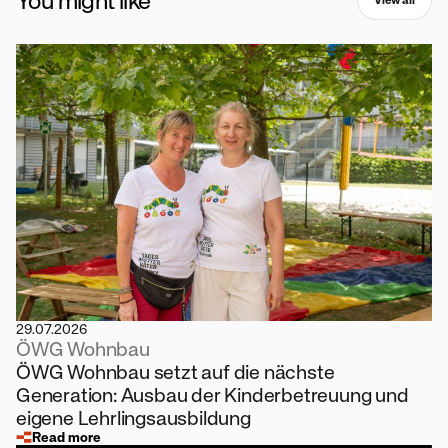
You might like
View all
29.07.2026
ÖWG Wohnbau
ÖWG Wohnbau setzt auf die nächste
Generation: Ausbau der Kinderbetreuung und
eigene Lehrlingsausbildung
Read more