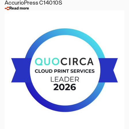
AccurioPress C14010S
Read more