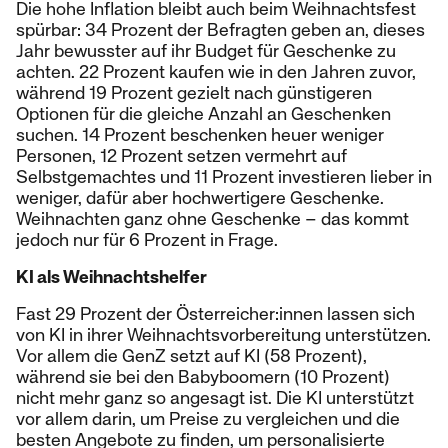
Die hohe Inflation bleibt auch beim Weihnachtsfest
spürbar: 34 Prozent der Befragten geben an, dieses
Jahr bewusster auf ihr Budget für Geschenke zu
achten. 22 Prozent kaufen wie in den Jahren zuvor,
während 19 Prozent gezielt nach günstigeren
Optionen für die gleiche Anzahl an Geschenken
suchen. 14 Prozent beschenken heuer weniger
Personen, 12 Prozent setzen vermehrt auf
Selbstgemachtes und 11 Prozent investieren lieber in
weniger, dafür aber hochwertigere Geschenke.
Weihnachten ganz ohne Geschenke – das kommt
jedoch nur für 6 Prozent in Frage.
KI als Weihnachtshelfer
Fast 29 Prozent der Österreicher:innen lassen sich
von KI in ihrer Weihnachtsvorbereitung unterstützen.
Vor allem die GenZ setzt auf KI (58 Prozent),
während sie bei den Babyboomern (10 Prozent)
nicht mehr ganz so angesagt ist. Die KI unterstützt
vor allem darin, um Preise zu vergleichen und die
besten Angebote zu finden, um personalisierte