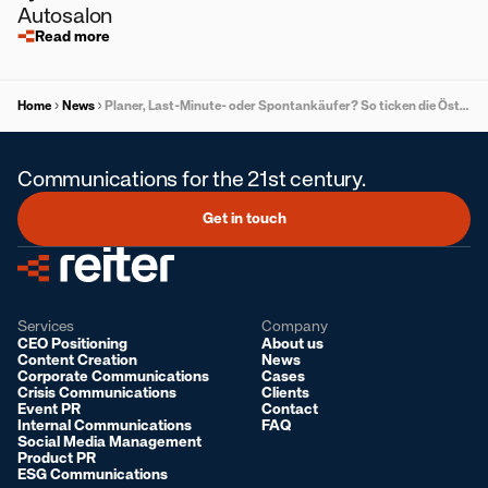
Autosalon
Read more
Home
News
Planer, Last-Minute- oder Spontankäufer? So ticken die Österreicher:innen beim Weihnachtsshopping
Communications for the 21st century.
Get in touch
Services
Company
CEO Positioning
About us
Content Creation
News
Corporate Communications
Cases
Crisis Communications
Clients
Event PR
Contact
Internal Communications
FAQ
Social Media Management
Product PR
ESG Communications