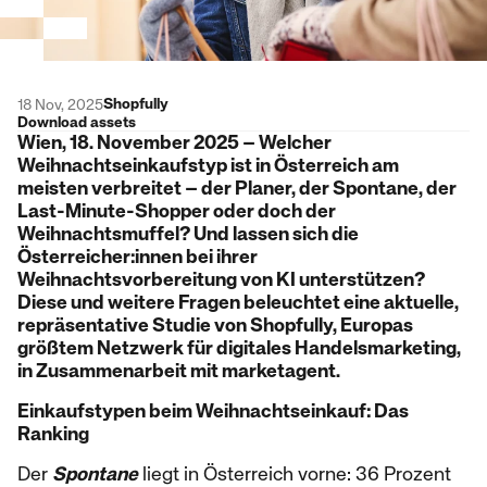
Shopfully
18 Nov, 2025
Download assets
Wien, 18. November 2025 – Welcher
Weihnachtseinkaufstyp ist in Österreich am
meisten verbreitet – der Planer, der Spontane, der
Last-Minute-Shopper oder doch der
Weihnachtsmuffel? Und lassen sich die
Österreicher:innen bei ihrer
Weihnachtsvorbereitung von KI unterstützen?
Diese und weitere Fragen beleuchtet eine aktuelle,
repräsentative Studie von Shopfully, Europas
größtem Netzwerk für digitales Handelsmarketing,
in Zusammenarbeit mit marketagent.
Einkaufstypen beim Weihnachtseinkauf: Das
Ranking
Der
Spontane
liegt in Österreich vorne: 36 Prozent