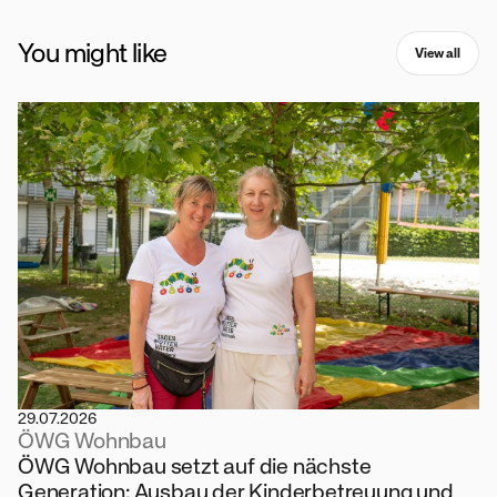
You might like
View all
29.07.2026
ÖWG Wohnbau
ÖWG Wohnbau setzt auf die nächste
Generation: Ausbau der Kinderbetreuung und