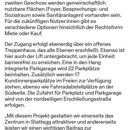
zweiten Geschoss werden gemeinschaftlich
nutzbare Flächen (Foyer, Besprechungs- und
Sozialraum sowie Sanitäranlagen) vorhanden sein.
Für die zukünftigen Nutzer:innen gibt es
verschiedene Optionen hinsichtlich der Rechtsform:
Miete oder Kauf.
Der Zugang erfolgt ebenerdig über ein offenes
Treppenhaus, das alle Ebenen erschließt. Ebenso ist
hier auch der Lift untergebracht, um jede Einheit
barrierefrei zu erreichen. Eine in den Hang
integrierte Parkgarage wird 22 Parkplätze
beinhalten. Zusätzlich werden 17
Kund:innenparkplätze im Freien zur Verfügung
stehen, ebenso wie Fahrradabstellplätze an der
Südseite. Die Zufahrt für Parkplatz und Parkgarage
wird von der nordseitigen Erschließungsstraße
erfolgen.
„Mit diesem Projekt gestalten wir einerseits das
Zentrum in Stattegg attraktiver und andererseits
leisten wir einen wichtigen Beitrag zur