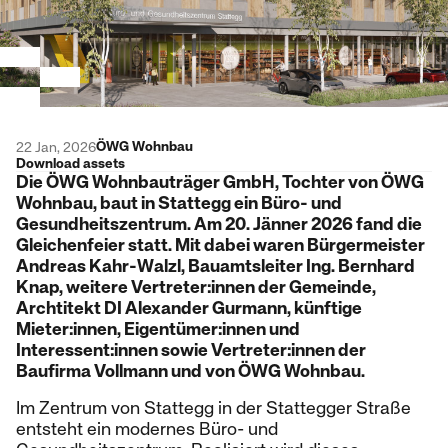
ÖWG Wohnbau
22 Jan, 2026
Download assets
Die ÖWG Wohnbauträger GmbH, Tochter von ÖWG
Wohnbau, baut in Stattegg ein Büro- und
Gesundheitszentrum. Am 20. Jänner 2026 fand die
Gleichenfeier statt. Mit dabei waren Bürgermeister
Andreas Kahr-Walzl, Bauamtsleiter Ing. Bernhard
Knap, weitere Vertreter:innen der Gemeinde,
Archtitekt DI Alexander Gurmann, künftige
Mieter:innen, Eigentümer:innen und
Interessent:innen sowie Vertreter:innen der
Baufirma Vollmann und von ÖWG Wohnbau.
Im Zentrum von Stattegg in der Stattegger Straße
entsteht ein modernes Büro- und