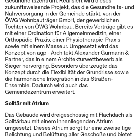
Gesundheitszentrum. Realisiert wird dieses
zukunftsweisende Projekt, das die Gesundheits- und
Nahversorgung in der Gemeinde stärkt, von der
ÖWG Wohnbauträger GmbH, der gewerblichen
Tochter von ÖWG Wohnbau. Bereits Verträge gibt es
mit einer Ordination für Allgemeinmedizin, einer
Orthopädie-Praxis, einer Physiotherapie-Praxis
sowie mit einem Masseur. Umgesetzt wird das
Konzept von agp - Architekt Alexander Gurmann &
Partner, das in einem Architekturwettbewerb als
Sieger hervorging. Besonders überzeugte das
Konzept durch die Flexibilität der Grundrisse sowie
die harmonische Integration in das Straßen-
Ensemble. Dadurch wird auch das
Gemeindezentrum erweitert.
Solitär mit Atrium
Das Gebäude wird dreigeschossig mit Flachdach als
Solitärbau mit einem innenliegenden Atrium
umgesetzt. Dieses Atrium sorgt für eine zweiseitige
Belichtung und Belüftung aller Geschoße und bietet