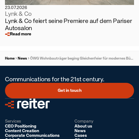
23.07.2026
Lynk & Co
Lynk & Co feiert seine Premiere auf dem Pariser
Autosalon
Read more
Home
News
ÖWG Wohnbauträger beging Gleichenfeier für modernes Büro- und Gesundheitszentrum in Stattegg
Communications for the 21st century.
Get in touch
Services
Company
CEO Positioning
About us
Content Creation
News
Corporate Communications
Cases