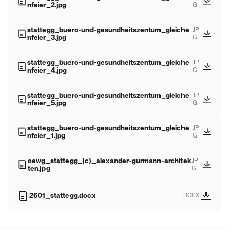
nfeier_2.jpg
G
stattegg_buero-und-gesundheitszentum_gleiche
JP
nfeier_3.jpg
G
stattegg_buero-und-gesundheitszentum_gleiche
JP
nfeier_4.jpg
G
stattegg_buero-und-gesundheitszentum_gleiche
JP
nfeier_5.jpg
G
stattegg_buero-und-gesundheitszentum_gleiche
JP
nfeier_1.jpg
G
oewg_stattegg_(c)_alexander-gurmann-architek
JP
ten.jpg
G
2601_stattegg.docx
DOCX