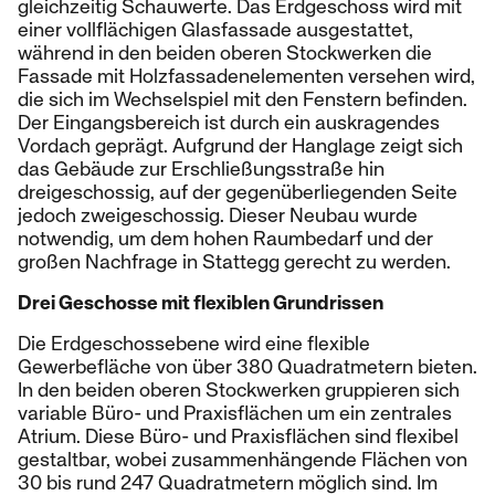
gleichzeitig Schauwerte. Das Erdgeschoss wird mit
einer vollflächigen Glasfassade ausgestattet,
während in den beiden oberen Stockwerken die
Fassade mit Holzfassadenelementen versehen wird,
die sich im Wechselspiel mit den Fenstern befinden.
Der Eingangsbereich ist durch ein auskragendes
Vordach geprägt. Aufgrund der Hanglage zeigt sich
das Gebäude zur Erschließungsstraße hin
dreigeschossig, auf der gegenüberliegenden Seite
jedoch zweigeschossig. Dieser Neubau wurde
notwendig, um dem hohen Raumbedarf und der
großen Nachfrage in Stattegg gerecht zu werden.
Drei Geschosse mit flexiblen Grundrissen
Die Erdgeschossebene wird eine flexible
Gewerbefläche von über 380 Quadratmetern bieten.
In den beiden oberen Stockwerken gruppieren sich
variable Büro- und Praxisflächen um ein zentrales
Atrium. Diese Büro- und Praxisflächen sind flexibel
gestaltbar, wobei zusammenhängende Flächen von
30 bis rund 247 Quadratmetern möglich sind. Im