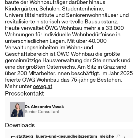
baute der Wohnbauträger darüber hinaus
Kindergärten, Schulen, Studentenheime,
Universitätsinstitute und Seniorenwohnhäuser und
revitalisierte historisch wertvolle Bausubstanz.
Heute verwaltet ÖWG Wohnbau mehr als 33.000
Wohnungen für individuelle Wohnbedürfnisse in
unterschiedlichen Lagen. Mit über 40.000
Verwaltungseinheiten im Wohn- und
Geschäftsbereich ist ÖWG Wohnbau die größte
gemeinnützige Hausverwaltung der Steiermark und
eine der größten Österreichs. Am Sitz in Graz sind
über 200 Mitarbeiter:innen beschäftigt. Im Jahr 2025
feierte ÖWG Wohnbau das 75-jährige Bestehen.
Mehr unter
oewg.at
Pressekontakt
Dr. Alexandra Vasak
Senior Consultant
Downloads
stattegg_buero-und-gesundheitszentum_gleiche
JP