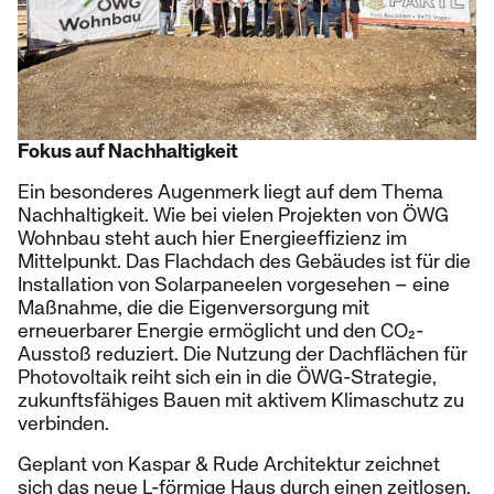
Fokus auf Nachhaltigkeit
Ein besonderes Augenmerk liegt auf dem Thema
Nachhaltigkeit. Wie bei vielen Projekten von ÖWG
Wohnbau steht auch hier Energieeffizienz im
Mittelpunkt. Das Flachdach des Gebäudes ist für die
Installation von Solarpaneelen vorgesehen – eine
Maßnahme, die die Eigenversorgung mit
erneuerbarer Energie ermöglicht und den CO₂-
Ausstoß reduziert. Die Nutzung der Dachflächen für
Photovoltaik reiht sich ein in die ÖWG-Strategie,
zukunftsfähiges Bauen mit aktivem Klimaschutz zu
verbinden.
Geplant von Kaspar & Rude Architektur zeichnet
sich das neue L-förmige Haus durch einen zeitlosen,