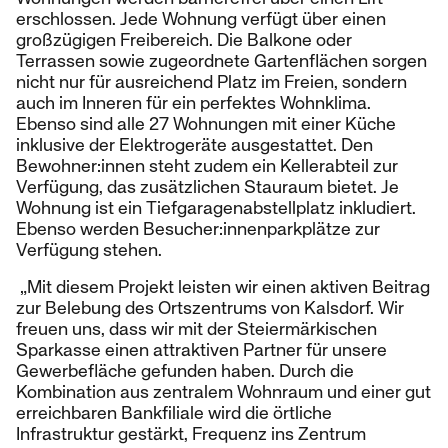
erschlossen. Jede Wohnung verfügt über einen
großzügigen Freibereich. Die Balkone oder
Terrassen sowie zugeordnete Gartenflächen sorgen
nicht nur für ausreichend Platz im Freien, sondern
auch im Inneren für ein perfektes Wohnklima.
Ebenso sind alle 27 Wohnungen mit einer Küche
inklusive der Elektrogeräte ausgestattet. Den
Bewohner:innen steht zudem ein Kellerabteil zur
Verfügung, das zusätzlichen Stauraum bietet. Je
Wohnung ist ein Tiefgaragenabstellplatz inkludiert.
Ebenso werden Besucher:innenparkplätze zur
Verfügung stehen.
„Mit diesem Projekt leisten wir einen aktiven Beitrag
zur Belebung des Ortszentrums von Kalsdorf. Wir
freuen uns, dass wir mit der Steiermärkischen
Sparkasse einen attraktiven Partner für unsere
Gewerbefläche gefunden haben. Durch die
Kombination aus zentralem Wohnraum und einer gut
erreichbaren Bankfiliale wird die örtliche
Infrastruktur gestärkt, Frequenz ins Zentrum