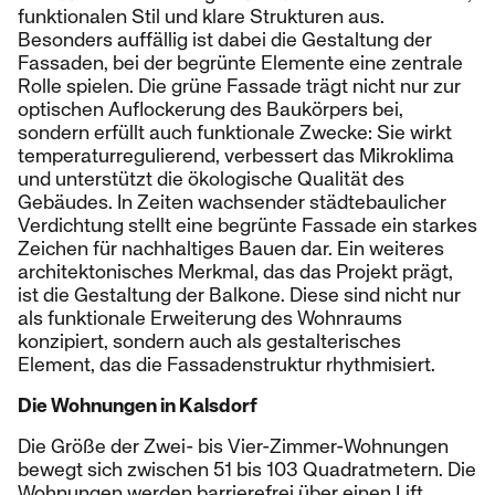
funktionalen Stil und klare Strukturen aus.
Besonders auffällig ist dabei die Gestaltung der
Fassaden, bei der begrünte Elemente eine zentrale
Rolle spielen. Die grüne Fassade trägt nicht nur zur
optischen Auflockerung des Baukörpers bei,
sondern erfüllt auch funktionale Zwecke: Sie wirkt
temperaturregulierend, verbessert das Mikroklima
und unterstützt die ökologische Qualität des
Gebäudes. In Zeiten wachsender städtebaulicher
Verdichtung stellt eine begrünte Fassade ein starkes
Zeichen für nachhaltiges Bauen dar. Ein weiteres
architektonisches Merkmal, das das Projekt prägt,
ist die Gestaltung der Balkone. Diese sind nicht nur
als funktionale Erweiterung des Wohnraums
konzipiert, sondern auch als gestalterisches
Element, das die Fassadenstruktur rhythmisiert.
Die Wohnungen in Kalsdorf
Die Größe der Zwei- bis Vier-Zimmer-Wohnungen
bewegt sich zwischen 51 bis 103 Quadratmetern. Die
Wohnungen werden barrierefrei über einen Lift