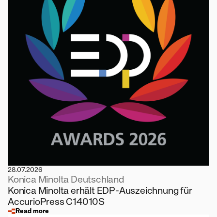
28.07.2026
Konica Minolta Deutschland
Konica Minolta erhält EDP-Auszeichnung für
AccurioPress C14010S
Read more