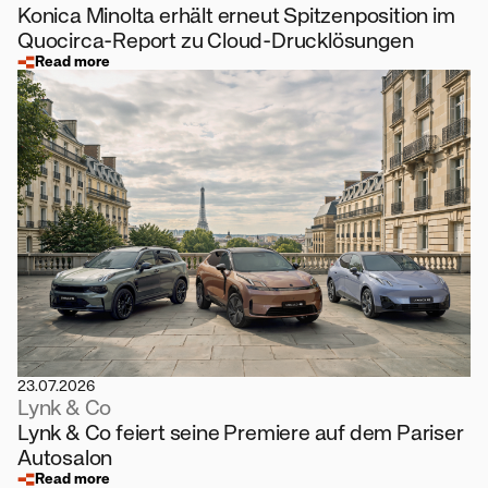
Konica Minolta erhält erneut Spitzenposition im
Quocirca-Report zu Cloud-Drucklösungen
Read more
23.07.2026
Lynk & Co
Lynk & Co feiert seine Premiere auf dem Pariser
Autosalon
Read more