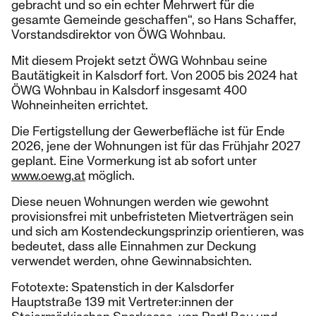
gebracht und so ein echter Mehrwert für die
gesamte Gemeinde geschaffen“, so Hans Schaffer,
Vorstandsdirektor von ÖWG Wohnbau.
Mit diesem Projekt setzt ÖWG Wohnbau seine
Bautätigkeit in Kalsdorf fort. Von 2005 bis 2024 hat
ÖWG Wohnbau in Kalsdorf insgesamt 400
Wohneinheiten errichtet.
Die Fertigstellung der Gewerbefläche ist für Ende
2026, jene der Wohnungen ist für das Frühjahr 2027
geplant. Eine Vormerkung ist ab sofort unter
www.oewg.at
möglich.
Diese neuen Wohnungen werden wie gewohnt
provisionsfrei mit unbefristeten Mietverträgen sein
und sich am Kostendeckungsprinzip orientieren, was
bedeutet, dass alle Einnahmen zur Deckung
verwendet werden, ohne Gewinnabsichten.
Fototexte: Spatenstich in der Kalsdorfer
Hauptstraße 139 mit Vertreter:innen der