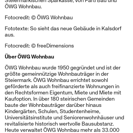
Steiermärkischen Sparkasse, von Partl Bau und
ÖWG Wohnbau.
Fotocredit: © ÖWG Wohnbau
Fototexte: So sieht das neue Gebäude in Kalsdorf
aus.
Fotocredit: © freeDimensions
Über ÖWG Wohnbau
ÖWG Wohnbau wurde 1950 gegründet und ist der
größte gemeinnützige Wohnbauträger in der
Steiermark. ÖWG Wohnbau errichtet sowohl
geförderte als auch freifinanzierte Wohnungen in
den Rechtsformen Eigentum, Miete und Miete mit
Kaufoption. In über 180 steirischen Gemeinden
baute der Wohnbauträger darüber hinaus
Kindergärten, Schulen, Studentenheime,
Universitätsinstitute und Seniorenwohnhäuser und
revitalisierte historisch wertvolle Bausubstanz.
Heute verwaltet ÖWG Wohnbau mehr als 33.000