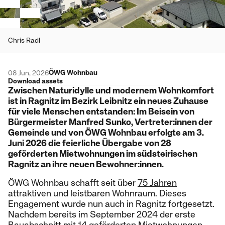
Chris Radl
ÖWG Wohnbau
08 Jun, 2026
Download assets
Zwischen Naturidylle und modernem Wohnkomfort
ist in Ragnitz im Bezirk Leibnitz ein neues Zuhause
für viele Menschen entstanden: Im Beisein von
Bürgermeister Manfred Sunko, Vertreter:innen der
Gemeinde und von ÖWG Wohnbau erfolgte am 3.
Juni 2026 die feierliche Übergabe von 28
geförderten Mietwohnungen im südsteirischen
Ragnitz an ihre neuen Bewohner:innen.
ÖWG Wohnbau schafft seit über
75 Jahren
attraktiven und leistbaren Wohnraum. Dieses
Engagement wurde nun auch in Ragnitz fortgesetzt.
Nachdem bereits im September 2024 der erste