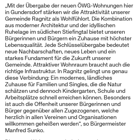
„Mit der Übergabe der neuen ÖWG-Wohnungen hier
in Gundersdorf stärken wir die Attraktivität unserer
Gemeinde Ragnitz als Wohlfühlort. Die Kombination
aus moderner Architektur und der idyllischen
Ruhelage im südlichen Stiefingtal bietet unseren
Bürgerinnen und Bürgern ein Zuhause mit höchster
Lebensqualität. Jede Schlüsselübergabe bedeutet
neue Nachbarschaften, neues Leben und ein
starkes Fundament für die Zukunft unserer
Gemeinde. Attraktiver Wohnraum braucht auch die
richtige Infrastruktur. In Ragnitz gelingt uns genau
diese Verbindung: Ein modernes, ländliches
Zuhause für Familien und Singles, die die Natur
schätzen und dennoch Kindergarten, Schule und
Arbeitsplätze schnell erreichen können. Besonders
ist auch die Offenheit unserer Bürgerinnen und
Bürger gegenüber allen Zugezogenen, welche
herzlich in allen Vereinen und Organisationen
willkommen geheißen werden“, so Bürgermeister
Manfred Sunko.