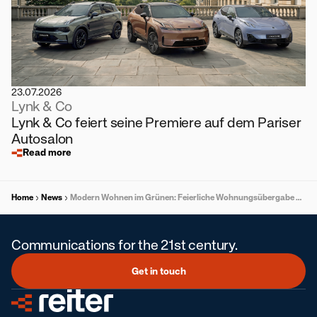
23.07.2026
Lynk & Co
Lynk & Co feiert seine Premiere auf dem Pariser
Autosalon
Read more
Home
News
Modern Wohnen im Grünen: Feierliche Wohnungsübergabe durch ÖWG Wohnbau in Ragnitz
Communications for the 21st century.
Get in touch