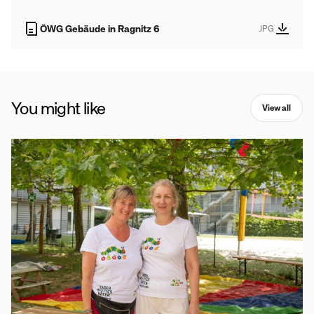
ÖWG Gebäude in Ragnitz 6
JPG
You might like
View all