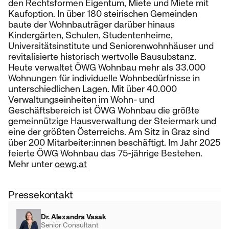
den Rechtsformen Eigentum, Miete und Miete mit
Kaufoption. In über 180 steirischen Gemeinden
baute der Wohnbauträger darüber hinaus
Kindergärten, Schulen, Studentenheime,
Universitätsinstitute und Seniorenwohnhäuser und
revitalisierte historisch wertvolle Bausubstanz.
Heute verwaltet ÖWG Wohnbau mehr als 33.000
Wohnungen für individuelle Wohnbedürfnisse in
unterschiedlichen Lagen. Mit über 40.000
Verwaltungseinheiten im Wohn- und
Geschäftsbereich ist ÖWG Wohnbau die größte
gemeinnützige Hausverwaltung der Steiermark und
eine der größten Österreichs. Am Sitz in Graz sind
über 200 Mitarbeiter:innen beschäftigt. Im Jahr 2025
feierte ÖWG Wohnbau das 75-jährige Bestehen.
Mehr unter
oewg.at
Pressekontakt
Dr. Alexandra Vasak
Senior Consultant