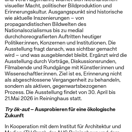
visueller Macht, politischer Bildproduktion und
Erinnerungskultur. Ausgangspunkt sind historische
wie aktuelle Inszenierungen – von
propagandistischen Bildwelten des
Nationalsozialismus bis zu medial
durchchoreografierten Auftritten heutiger
Politiker:innen, Konzernen und Institutionen. Die
Ausstellung fragt danach, was sichtbar gemacht
wird – und was ausgeblendet bleibt. Ergänzt wird die
Ausstellung durch Vorträge, Diskussionsrunden,
Filmabende und Rundgänge mit Künstler:innen und
Wissenschaftler:innen. Ziel ist es, Erinnerung nicht
als abgeschlossene Vergangenheit zu behandeln,
sondern als aktiven, gegenwartsbezogenen
Prozess. Die Ausstellung findet von 30. April bis
21.Mai 2026 in Reininghaus statt.
Try ök-aut
– Ausprobieren für eine ökologische
Zukunft
In Kooperation mit dem Institut für Architektur und