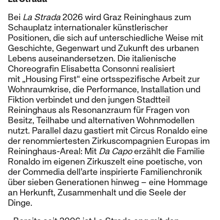
Bei
La Strada
2026 wird Graz Reininghaus zum
Schauplatz internationaler künstlerischer
Positionen, die sich auf unterschiedliche Weise mit
Geschichte, Gegenwart und Zukunft des urbanen
Lebens auseinandersetzen. Die italienische
Choreografin Elisabetta Consonni realisiert
mit „Housing First“ eine ortsspezifische Arbeit zur
Wohnraumkrise, die Performance, Installation und
Fiktion verbindet und den jungen Stadtteil
Reininghaus als Resonanzraum für Fragen von
Besitz, Teilhabe und alternativen Wohnmodellen
nutzt. Parallel dazu gastiert mit Circus Ronaldo eine
der renommiertesten Zirkuscompagnien Europas im
Reininghaus-Areal: Mit
Da Capo
erzählt die Familie
Ronaldo im eigenen Zirkuszelt eine poetische, von
der Commedia dell’arte inspirierte Familienchronik
über sieben Generationen hinweg – eine Hommage
an Herkunft, Zusammenhalt und die Seele der
Dinge.