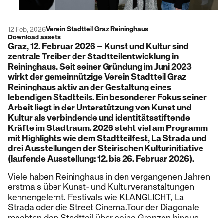
Verein Stadtteil Graz Reininghaus
12 Feb, 2026
Download assets
Graz, 12. Februar 2026 – Kunst und Kultur sind
zentrale Treiber der Stadtteilentwicklung in
Reininghaus. Seit seiner Gründung im Juni 2023
wirkt der gemeinnützige Verein Stadtteil Graz
Reininghaus aktiv an der Gestaltung eines
lebendigen Stadtteils. Ein besonderer Fokus seiner
Arbeit liegt in der Unterstützung von Kunst und
Kultur als verbindende und identitätsstiftende
Kräfte im Stadtraum. 2026 steht viel am Programm
mit Highlights wie dem Stadtteilfest, La Strada und
drei Ausstellungen der Steirischen Kulturinitiative
(laufende Ausstellung: 12. bis 26. Februar 2026).
Viele haben Reininghaus in den vergangenen Jahren
erstmals über Kunst- und Kulturveranstaltungen
kennengelernt. Festivals wie KLANGLICHT, La
Strada oder die Street Cinema.Tour der Diagonale
machten den Stadtteil über seine Grenzen hinaus