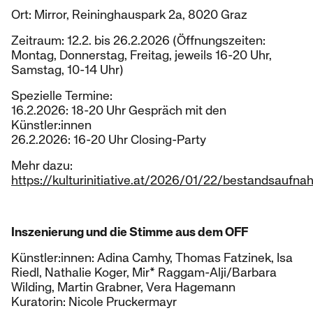
Ort: Mirror, Reininghauspark 2a, 8020 Graz
Zeitraum: 12.2. bis 26.2.2026 (Öffnungszeiten:
Montag, Donnerstag, Freitag, jeweils 16-20 Uhr,
Samstag, 10-14 Uhr)
Spezielle Termine:
16.2.2026: 18-20 Uhr Gespräch mit den
Künstler:innen
26.2.2026: 16-20 Uhr Closing-Party
Mehr dazu:
https://kulturinitiative.at/2026/01/22/bestandsaufn
Inszenierung und die Stimme aus dem OFF
Künstler:innen: Adina Camhy, Thomas Fatzinek, Isa
Riedl, Nathalie Koger, Mir* Raggam-Alji/Barbara
Wilding, Martin Grabner, Vera Hagemann
Kuratorin: Nicole Pruckermayr