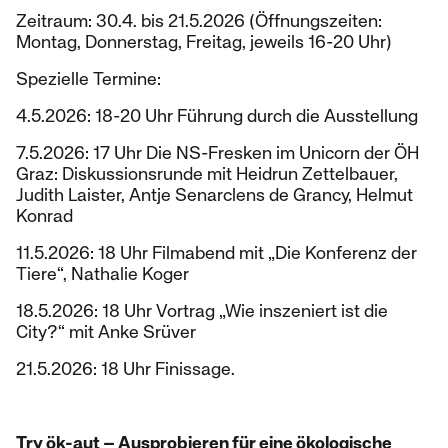
Zeitraum: 30.4. bis 21.5.2026 (Öffnungszeiten:
Montag, Donnerstag, Freitag, jeweils 16-20 Uhr)
Spezielle Termine:
4.5.2026: 18-20 Uhr Führung durch die Ausstellung
7.5.2026: 17 Uhr Die NS-Fresken im Unicorn der ÖH
Graz: Diskussionsrunde mit Heidrun Zettelbauer,
Judith Laister, Antje Senarclens de Grancy, Helmut
Konrad
11.5.2026: 18 Uhr Filmabend mit „Die Konferenz der
Tiere“, Nathalie Koger
18.5.2026: 18 Uhr Vortrag „Wie inszeniert ist die
City?“ mit Anke Srüver
21.5.2026: 18 Uhr Finissage.
Try ök-aut – Ausprobieren für eine ökologische