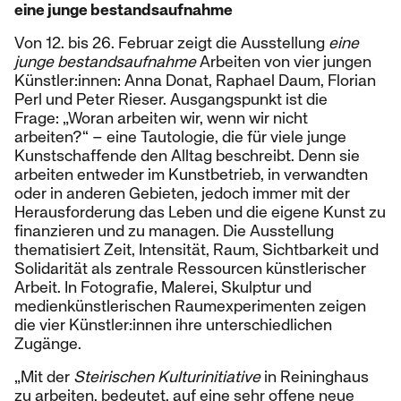
eine junge bestandsaufnahme
Von 12. bis 26. Februar zeigt die Ausstellung
eine
junge bestandsaufnahme
Arbeiten von vier jungen
Künstler:innen: Anna Donat, Raphael Daum, Florian
Perl und Peter Rieser. Ausgangspunkt ist die
Frage: „Woran arbeiten wir, wenn wir nicht
arbeiten?“ – eine Tautologie, die für viele junge
Kunstschaffende den Alltag beschreibt. Denn sie
arbeiten entweder im Kunstbetrieb, in verwandten
oder in anderen Gebieten, jedoch immer mit der
Herausforderung das Leben und die eigene Kunst zu
finanzieren und zu managen. Die Ausstellung
thematisiert Zeit, Intensität, Raum, Sichtbarkeit und
Solidarität als zentrale Ressourcen künstlerischer
Arbeit. In Fotografie, Malerei, Skulptur und
medienkünstlerischen Raumexperimenten zeigen
die vier Künstler:innen ihre unterschiedlichen
Zugänge.
„Mit der
Steirischen Kulturinitiative
in Reininghaus
zu arbeiten, bedeutet, auf eine sehr offene neue