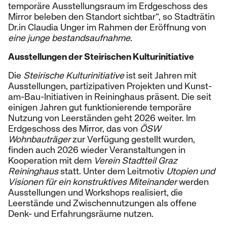
temporäre Ausstellungsraum im Erdgeschoss des
Mirror beleben den Standort sichtbar“, so Stadträtin
Dr.in Claudia Unger im Rahmen der Eröffnung von
eine junge bestandsaufnahme.
Ausstellungen der Steirischen Kulturinitiative
Die
Steirische Kulturinitiative
ist seit Jahren mit
Ausstellungen, partizipativen Projekten und Kunst-
am-Bau-Initiativen in Reininghaus präsent. Die seit
einigen Jahren gut funktionierende temporäre
Nutzung von Leerständen geht 2026 weiter. Im
Erdgeschoss des Mirror, das von
ÖSW
Wohnbauträger
zur Verfügung gestellt wurden,
finden auch 2026 wieder Veranstaltungen in
Kooperation mit dem
Verein Stadtteil Graz
Reininghaus
statt. Unter dem Leitmotiv
Utopien und
Visionen für ein konstruktives Miteinander
werden
Ausstellungen und Workshops realisiert, die
Leerstände und Zwischennutzungen als offene
Denk- und Erfahrungsräume nutzen.