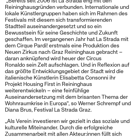
„Bereits seit 2006 ist La Strada eng mit den
Reininghausgründen verbunden. Internationale und
lokale Künstlergruppen haben sich im Rahmen des
Festivals mit diesem sich transformierenden
Stadtteil auseinandergesetzt und so ein
Bewusstsein für seine Geschichte und Zukunft
geschaffen. Im vergangenen Jahr hat La Strada mit
dem Cirque Pardi! erstmals eine Produktion des
Neuen Zirkus nach Graz Reininghaus gebracht –
daran anknüpfend wird heuer der Circus
Ronaldo sein Zelt aufschlagen. Und in Reflexion auf
das größte Entwicklungsgebiet der Stadt wird die
italienische Künstlerin Elisabetta Consonni ihr
Projekt Housing First in Reininghaus
weiterentwickeln – eine feinfühlige
Auseinandersetzung mit dem brisanten Thema der
Wohnraumkrise in Europa“, so Werner Schrempf und
Diana Brus, Festival La Strada Graz.
„Als Verein investieren wir gezielt in das soziale und
kulturelle Miteinander. Durch die erfolgreiche
Zusammenarbeit mit allen Akteur:innen füllt sich