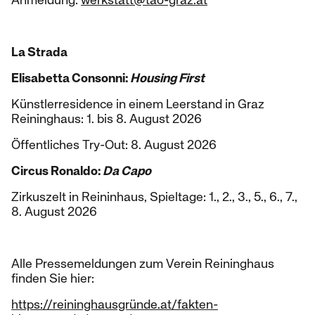
Anmeldung:
werkstatt@tao-graz.at
La Strada
Elisabetta Consonni:
Housing First
Künstlerresidence in einem Leerstand in Graz
Reininghaus: 1. bis 8. August 2026
Öffentliches Try-Out: 8. August 2026
Circus Ronaldo:
Da Capo
Zirkuszelt in Reininhaus, Spieltage: 1., 2., 3., 5., 6., 7.,
8. August 2026
Alle Pressemeldungen zum Verein Reininghaus
finden Sie hier:
https://reininghausgründe.at/fakten-