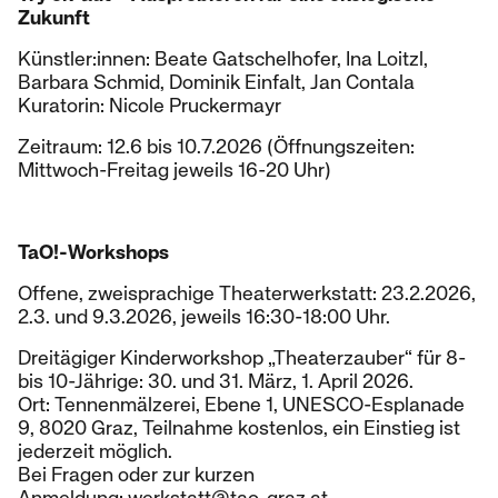
Zukunft
Künstler:innen: Beate Gatschelhofer, Ina Loitzl,
Barbara Schmid, Dominik Einfalt, Jan Contala
Kuratorin: Nicole Pruckermayr
Zeitraum: 12.6 bis 10.7.2026 (Öffnungszeiten:
Mittwoch-Freitag jeweils 16-20 Uhr)
TaO!-Workshops
Offene, zweisprachige Theaterwerkstatt: 23.2.2026,
2.3. und 9.3.2026, jeweils 16:30-18:00 Uhr.
Dreitägiger Kinderworkshop „Theaterzauber“ für 8-
bis 10-Jährige: 30. und 31. März, 1. April 2026.
Ort: Tennenmälzerei, Ebene 1, UNESCO-Esplanade
9, 8020 Graz, Teilnahme kostenlos, ein Einstieg ist
jederzeit möglich.
Bei Fragen oder zur kurzen