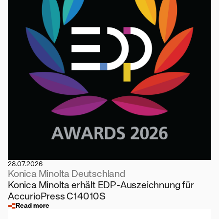
28.07.2026
Konica Minolta Deutschland
Konica Minolta erhält EDP-Auszeichnung für
AccurioPress C14010S
Read more