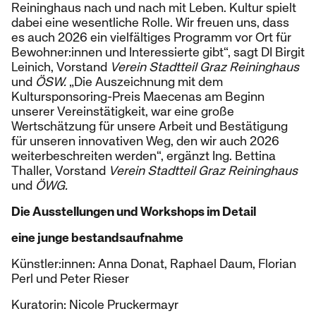
Reininghaus nach und nach mit Leben. Kultur spielt
dabei eine wesentliche Rolle. Wir freuen uns, dass
es auch 2026 ein vielfältiges Programm vor Ort für
Bewohner:innen und Interessierte gibt“, sagt DI Birgit
Leinich, Vorstand
Verein Stadtteil Graz Reininghaus
und
ÖSW.
„Die Auszeichnung mit dem
Kultursponsoring-Preis Maecenas am Beginn
unserer Vereinstätigkeit, war eine große
Wertschätzung für unsere Arbeit und Bestätigung
für unseren innovativen Weg, den wir auch 2026
weiterbeschreiten werden“, ergänzt Ing. Bettina
Thaller, Vorstand
Verein Stadtteil Graz Reininghaus
und
ÖWG.
Die Ausstellungen und Workshops im Detail
eine junge bestandsaufnahme
Künstler:innen: Anna Donat, Raphael Daum, Florian
Perl und Peter Rieser
Kuratorin: Nicole Pruckermayr