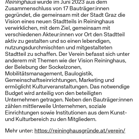
Reininghaus
wurde im Juni 2023 aus dem
Zusammenschluss von 17 Bauträger:innen
gegründet, die gemeinsam mit der Stadt Graz die
Vision eines neuen Stadtteils in Reininghaus
verwirklichen, mit dem Ziel, gemeinsam mit
verschiedenen Akteur:innen vor Ort den Stadtteil
aktiv zu gestalten und so einen lebendigen,
nutzungsdurchmischten und mitgestalteten
Stadtteil zu schaffen. Der Verein befasst sich unter
anderem mit Themen wie der Vision Reininghaus,
der Belebung der Sockelzonen,
Mobilitätsmanagement, Baulogistik,
Gemeinschaftseinrichtungen, Marketing und
ermöglicht Kulturveranstaltungen. Das notwendige
Budget wird anteilig von den beteiligten
Unternehmen getragen. Neben den Bauträger:innen
zählen mittlerweile Unternehmen, soziale
Einrichtungen sowie Institutionen aus dem Kunst-
und Kulturbereich zu den Mitgliedern.
Mehr unter:
https://reininghausgründe.at/verein/