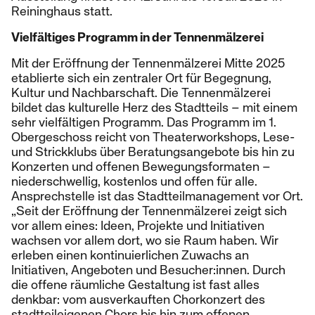
Reininghaus statt.
Vielfältiges Programm in der Tennenmälzerei
Mit der Eröffnung der Tennenmälzerei Mitte 2025
etablierte sich ein zentraler Ort für Begegnung,
Kultur und Nachbarschaft. Die Tennenmälzerei
bildet das kulturelle Herz des Stadtteils – mit einem
sehr vielfältigen Programm. Das Programm im 1.
Obergeschoss reicht von Theaterworkshops, Lese-
und Strickklubs über Beratungsangebote bis hin zu
Konzerten und offenen Bewegungsformaten –
niederschwellig, kostenlos und offen für alle.
Ansprechstelle ist das Stadtteilmanagement vor Ort.
„Seit der Eröffnung der Tennenmälzerei zeigt sich
vor allem eines: Ideen, Projekte und Initiativen
wachsen vor allem dort, wo sie Raum haben. Wir
erleben einen kontinuierlichen Zuwachs an
Initiativen, Angeboten und Besucher:innen. Durch
die offene räumliche Gestaltung ist fast alles
denkbar: vom ausverkauften Chorkonzert des
stadtteileigenen Chors bis hin zum offenen