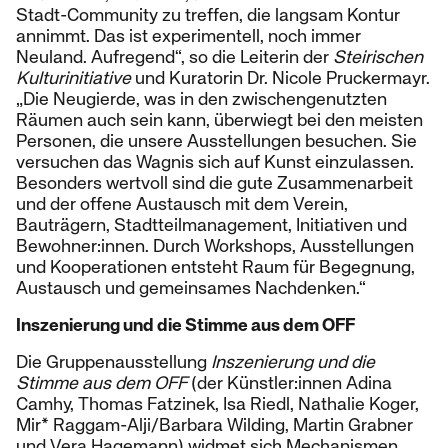
Stadt-Community zu treffen, die langsam Kontur
annimmt. Das ist experimentell, noch immer
Neuland. Aufregend“, so die Leiterin der
Steirischen
Kulturinitiative
und Kuratorin Dr. Nicole Pruckermayr.
„Die Neugierde, was in den zwischengenutzten
Räumen auch sein kann, überwiegt bei den meisten
Personen, die unsere Ausstellungen besuchen. Sie
versuchen das Wagnis sich auf Kunst einzulassen.
Besonders wertvoll sind die gute Zusammenarbeit
und der offene Austausch mit dem Verein,
Bauträgern, Stadtteilmanagement, Initiativen und
Bewohner:innen. Durch Workshops, Ausstellungen
und Kooperationen entsteht Raum für Begegnung,
Austausch und gemeinsames Nachdenken.“
Inszenierung und die Stimme aus dem OFF
Die Gruppenausstellung
Inszenierung und die
Stimme aus dem OFF
(der Künstler:innen Adina
Camhy, Thomas Fatzinek, Isa Riedl, Nathalie Koger,
Mir* Raggam-Alji/Barbara Wilding, Martin Grabner
und Vera Hagemann) widmet sich Mechanismen