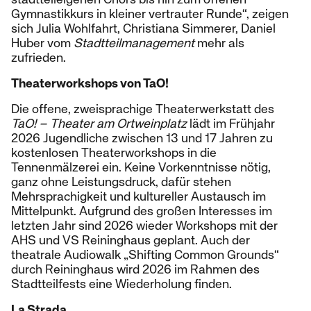
Gymnastikkurs in kleiner vertrauter Runde“, zeigen
sich Julia Wohlfahrt, Christiana Simmerer, Daniel
Huber vom
Stadtteilmanagement
mehr als
zufrieden.
Theaterworkshops von TaO!
Die offene, zweisprachige Theaterwerkstatt des
TaO! – Theater am Ortweinplatz
lädt im Frühjahr
2026 Jugendliche zwischen 13 und 17 Jahren zu
kostenlosen Theaterworkshops in die
Tennenmälzerei ein. Keine Vorkenntnisse nötig,
ganz ohne Leistungsdruck, dafür stehen
Mehrsprachigkeit und kultureller Austausch im
Mittelpunkt. Aufgrund des großen Interesses im
letzten Jahr sind 2026 wieder Workshops mit der
AHS und VS Reininghaus geplant. Auch der
theatrale Audiowalk „Shifting Common Grounds“
durch Reininghaus wird 2026 im Rahmen des
Stadtteilfests eine Wiederholung finden.
La Strada