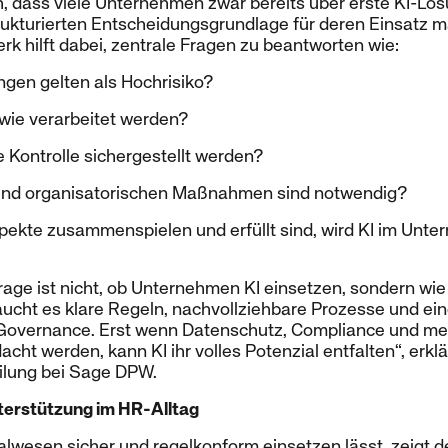
ich, dass viele Unternehmen zwar bereits über erste KI-Lö
trukturierten Entscheidungsgrundlage für deren Einsatz m
rk hilft dabei, zentrale Fragen zu beantworten wie:
en gelten als Hochrisiko?
wie verarbeitet werden?
 Kontrolle sichergestellt werden?
und organisatorischen Maßnahmen sind notwendig?
pekte zusammenspielen und erfüllt sind, wird KI im Unte
age ist nicht, ob Unternehmen KI einsetzen, sondern wie 
ucht es klare Regeln, nachvollziehbare Prozesse und ei
Governance. Erst wenn Datenschutz, Compliance und men
ht werden, kann KI ihr volles Potenzial entfalten“, erklär
ilung bei Sage DPW.
nterstützung im HR-Alltag
alwesen sicher und regelkonform einsetzen lässt, zeigt d