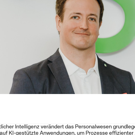
tlicher Intelligenz verändert das Personalwesen grundle
uf KI-gestützte Anwendungen, um Prozesse effizienter 