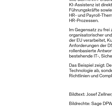
KI-Assistenz ist dire
Führungskräfte sowie
HR- und Payroll-Them
HR-Prozessen.
Im Gegensatz zu frei 
organisatorischer un
der EU verarbeitet, K
Anforderungen der DS
rollenbasierte Antwor
bestehende IT-, Sich
Das Beispiel zeigt: D
Technologie ab, sond
Richtlinien und Comp
Bildtext: Josef Zelln
Bildrechte: Sage DPW