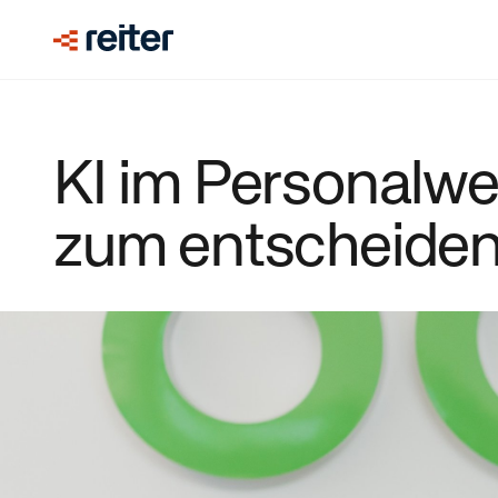
KI im Personalw
zum entscheidend