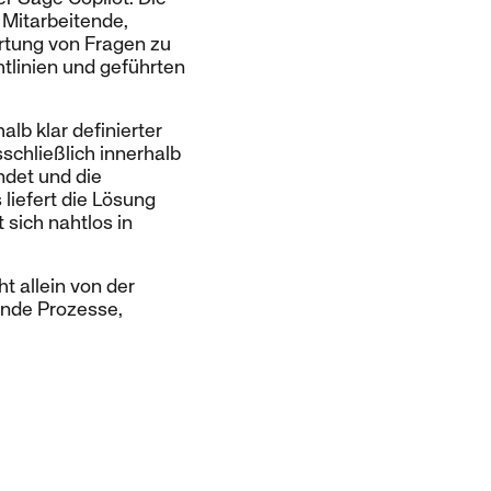
 Mitarbeitende,
rtung von Fragen zu
tlinien und geführten
lb klar definierter
chließlich innerhalb
ndet und die
liefert die Lösung
 sich nahtlos in
t allein von der
ende Prozesse,