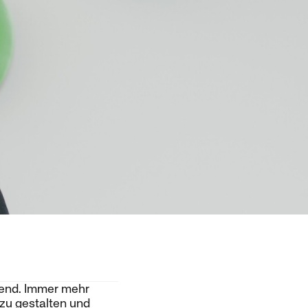
gend. Immer mehr
zu gestalten und