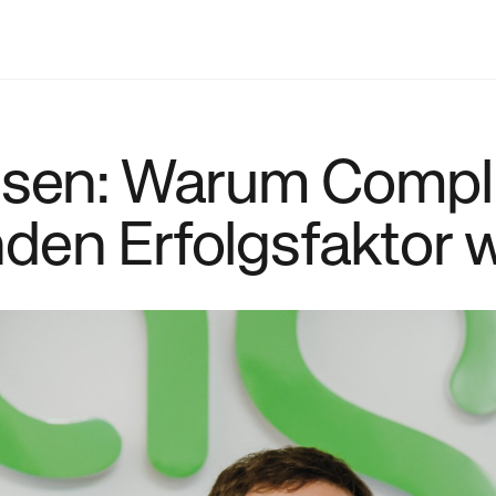
esen: Warum Compl
en Erfolgsfaktor w