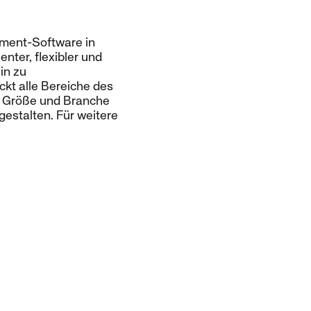
ement-Software in
nter, flexibler und
in zu
kt alle Bereiche des
r Größe und Branche
gestalten. Für weitere