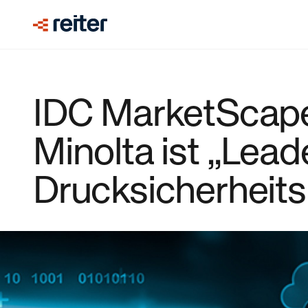
IDC MarketScap
Minolta ist „Leade
Drucksicherheit