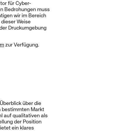
stor für Cyber-
sen Bedrohungen muss
tigen wir im Bereich
 dieser Weise
in der Druckumgebung
om
zur Verfügung.
berblick über die
em bestimmten Markt
auf qualitativen als
ellung der Position
etet ein klares