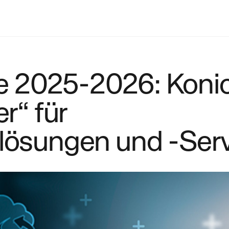
e 2025-2026: Koni
r“ für
slösungen und -Ser