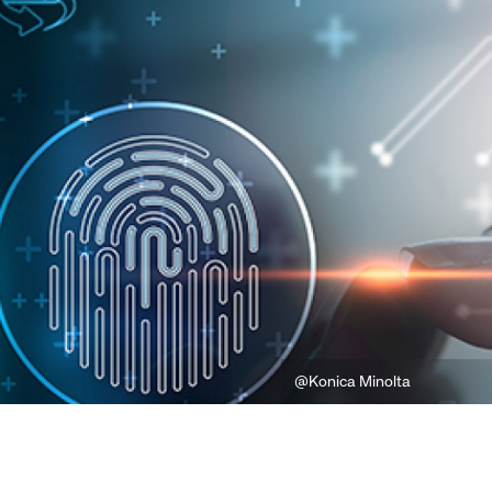
@Konica Minolta