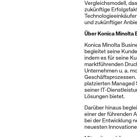
Vergleichsmodell, das
zukünftige Erfolgsfak
Technologieeinkäufe
und zukünftiger Anbie
Über Konica Minolta 
Konica Minolta Busine
begleitet seine Kunde
indem es für seine K
marktführenden Druck
Unternehmen u. a. mob
Geschäftsprozessen. D
platzierten Managed 
seiner IT-Dienstleist
Lösungen bietet.
Darüber hinaus beglei
einer der führenden A
bei der Entwicklung 
neuesten Innovation