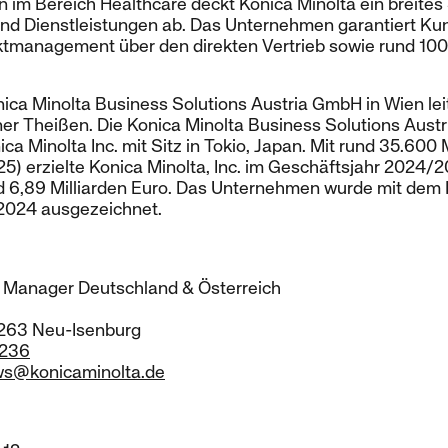
n im Bereich Healthcare deckt Konica Minolta ein breite
nd Dienstleistungen ab. Das Unternehmen garantiert K
ktmanagement über den direkten Vertrieb sowie rund 100
ica Minolta Business Solutions Austria GmbH in Wien lei
er Theißen. Die Konica Minolta Business Solutions Austr
a Minolta Inc. mit Sitz in Tokio, Japan. Mit rund 35.600 
) erzielte Konica Minolta, Inc. im Geschäftsjahr 2024/
 6,89 Milliarden Euro. Das Unternehmen wurde mit dem
 2024 ausgezeichnet.
 Manager Deutschland & Österreich
3263 Neu-Isenburg
5236
ws@konicaminolta.de