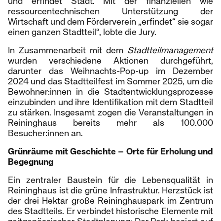
und erfindet Stadt. Mit der finanziellen wie
ressourcentechnischen Unterstützung der
Wirtschaft und dem Förderverein „erfindet“ sie sogar
einen ganzen Stadtteil“, lobte die Jury.
In Zusammenarbeit mit dem
Stadtteilmanagement
wurden verschiedene Aktionen durchgeführt,
darunter das Weihnachts-Pop-up im Dezember
2024 und das Stadtteilfest im Sommer 2025, um die
Bewohner:innen in die Stadtentwicklungsprozesse
einzubinden und ihre Identifikation mit dem Stadtteil
zu stärken. Insgesamt zogen die Veranstaltungen in
Reininghaus bereits mehr als 100.000
Besucher:innen an.
Grünräume mit Geschichte – Orte für Erholung und
Begegnung
Ein zentraler Baustein für die Lebensqualität in
Reininghaus ist die grüne Infrastruktur. Herzstück ist
der drei Hektar große Reininghauspark im Zentrum
des Stadtteils. Er verbindet historische Elemente mit