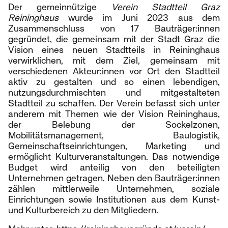
Der gemeinnützige
Verein Stadtteil Graz
Reininghaus
wurde im Juni 2023 aus dem
Zusammenschluss von 17 Bauträger:innen
gegründet, die gemeinsam mit der Stadt Graz die
Vision eines neuen Stadtteils in Reininghaus
verwirklichen, mit dem Ziel, gemeinsam mit
verschiedenen Akteur:innen vor Ort den Stadtteil
aktiv zu gestalten und so einen lebendigen,
nutzungsdurchmischten und mitgestalteten
Stadtteil zu schaffen. Der Verein befasst sich unter
anderem mit Themen wie der Vision Reininghaus,
der Belebung der Sockelzonen,
Mobilitätsmanagement, Baulogistik,
Gemeinschaftseinrichtungen, Marketing und
ermöglicht Kulturveranstaltungen. Das notwendige
Budget wird anteilig von den beteiligten
Unternehmen getragen. Neben den Bauträger:innen
zählen mittlerweile Unternehmen, soziale
Einrichtungen sowie Institutionen aus dem Kunst-
und Kulturbereich zu den Mitgliedern.