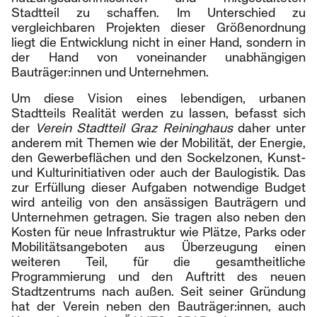
Stadtteil zu schaffen. Im Unterschied zu
vergleichbaren Projekten dieser Größenordnung
liegt die Entwicklung nicht in einer Hand, sondern in
der Hand von voneinander unabhängigen
Bauträger:innen und Unternehmen.
Um diese Vision eines lebendigen, urbanen
Stadtteils Realität werden zu lassen, befasst sich
der
Verein Stadtteil Graz Reininghaus
daher unter
anderem mit Themen wie der Mobilität, der Energie,
den Gewerbeflächen und den Sockelzonen, Kunst-
und Kulturinitiativen oder auch der Baulogistik. Das
zur Erfüllung dieser Aufgaben notwendige Budget
wird anteilig von den ansässigen Bauträgern und
Unternehmen getragen. Sie tragen also neben den
Kosten für neue Infrastruktur wie Plätze, Parks oder
Mobilitätsangeboten aus Überzeugung einen
weiteren Teil, für die gesamtheitliche
Programmierung und den Auftritt des neuen
Stadtzentrums nach außen. Seit seiner Gründung
hat der Verein neben den Bauträger:innen, auch