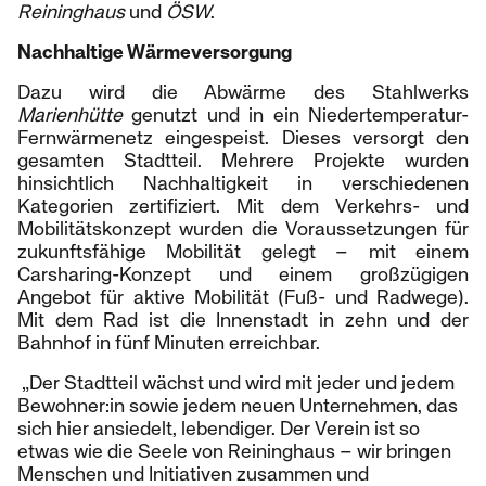
Reininghaus
und
ÖSW
.
Nachhaltige Wärmeversorgung
Dazu wird die Abwärme des Stahlwerks
Marienhütte
genutzt und in ein Niedertemperatur-
Fernwärmenetz eingespeist. Dieses versorgt den
gesamten Stadtteil. Mehrere Projekte wurden
hinsichtlich Nachhaltigkeit in verschiedenen
Kategorien zertifiziert. Mit dem Verkehrs- und
Mobilitätskonzept wurden die Voraussetzungen für
zukunftsfähige Mobilität gelegt – mit einem
Carsharing-Konzept und einem großzügigen
Angebot für aktive Mobilität (Fuß- und Radwege).
Mit dem Rad ist die Innenstadt in zehn und der
Bahnhof in fünf Minuten erreichbar.
„Der Stadtteil wächst und wird mit jeder und jedem
Bewohner:in sowie jedem neuen Unternehmen, das
sich hier ansiedelt, lebendiger. Der Verein ist so
etwas wie die Seele von Reininghaus – wir bringen
Menschen und Initiativen zusammen und