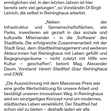
ermöglichen viel. In den letzten Jahren ist hier
bereits sehr viel gelungen“, so Vorständin DI Birgit
Leinich, die selbst in Reininghaus arbeitet.
„Neben der
Infrastruktur und Gemeinschaftsflächen, wie
Parks, investieren wir gezielt in das soziale und
kulturelle Miteinander – in die ‚Software‘ des
Stadtteils. Die erfolgreiche Zusammenarbeit mit der
Stadt Graz, dem
Stadtteilmanagement
und weiteren
Akteur:innen hat Reininghaus mit Leben gefüllt und
Begegnungsräume – nicht zuletzt mit Hilfe von
Kultur – geschaffen“, betont Mag. Alexander
Daum, Vorstand
Verein Stadtteil Graz Reininghaus
und
ENW
.
„Die Auszeichnung mit dem Maecenas-Preis war
eine große Wertschätzung für unsere Arbeit und
bestätigt unseren innovativen Weg. In Reininghaus
wird ein einzigartiges Konzept rund um modernes,
städtisches Leben verwirklicht. Der Stadtteil hat
schon viel zu bieten – deshalb laden wir alle