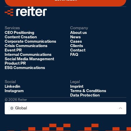
Services
Company
CEO Positioning
About us
Content Creation
News
Corporate Communications
Cases
Crisis Communications
Clients
Event PR
Contact
Internal Communications
FAQ
Social Media Management
Product PR
ESG Communications
Social
Legal
Linkedin
Imprint
Instagram
Terms & Conditions
Data Protection
© 2026 Reiter
Global
Global