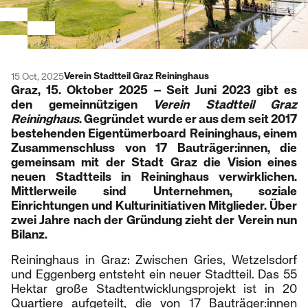
Verein Stadtteil Graz Reininghaus
15 Oct, 2025
Graz, 15. Oktober 2025 – Seit Juni 2023 gibt es
den gemeinnützigen
Verein Stadtteil Graz
Reininghaus
. Gegründet wurde er aus dem seit 2017
bestehenden Eigentümerboard Reininghaus, einem
Zusammenschluss von 17 Bauträger:innen, die
gemeinsam mit der Stadt Graz die Vision eines
neuen Stadtteils in Reininghaus verwirklichen.
Mittlerweile sind Unternehmen, soziale
Einrichtungen und Kulturinitiativen Mitglieder. Über
zwei Jahre nach der Gründung zieht der Verein nun
Bilanz.
Reininghaus in Graz: Zwischen Gries, Wetzelsdorf
und Eggenberg entsteht ein neuer Stadtteil. Das 55
Hektar große Stadtentwicklungsprojekt ist in 20
Quartiere aufgeteilt, die von 17 Bauträger:innen