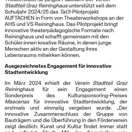
Stadtteil Graz Reininghaus
unterstützt seit dem
Schuljahr 2024/25 das
TaO!
-Pilotprojekt
AUFTACHEN in Form von Theaterworkshops an der
AHS und VS Reininghaus. Das Pilotprojekt bringt
innovative theaterpädagogische Formate nach
Reininghaus und schafft gemeinsam mit den
Schüler:innen kreative Räume, in denen junge
Menschen aktiv an der Gestaltung ihres
Lebensraums mitwirken können.
Ausgezeichnetes Engagement für innovative
Stadtentwicklung
Im März 2024 erhielt der
Verein Stadtteil Graz
Reininghaus
für sein Engagement einen
Sonderpreis des Kultursponsoring-Preises
Maecenas
für innovative Stadtentwicklung, der
erstmals und einmalig vergeben wurde. „Der
innovative Zusammenschluss der Gruppe von
Bauträgern und die Überführung in den Förderverein
zeigt deutlich: Kunst und Kultur findet immer statt