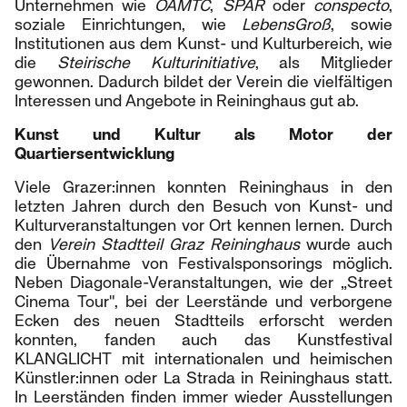
Unternehmen wie
ÖAMTC
,
SPAR
oder
conspecto
,
soziale Einrichtungen, wie
LebensGroß
, sowie
Institutionen aus dem Kunst- und Kulturbereich, wie
die
Steirische Kulturinitiative
, als Mitglieder
gewonnen. Dadurch bildet der Verein die vielfältigen
Interessen und Angebote in Reininghaus gut ab.
Kunst und Kultur als Motor der
Quartiersentwicklung
Viele Grazer:innen konnten Reininghaus in den
letzten Jahren durch den Besuch von Kunst- und
Kulturveranstaltungen vor Ort kennen lernen. Durch
den
Verein Stadtteil Graz Reininghaus
wurde auch
die Übernahme von Festivalsponsorings möglich.
Neben Diagonale-Veranstaltungen, wie der „Street
Cinema Tour", bei der Leerstände und verborgene
Ecken des neuen Stadtteils erforscht werden
konnten, fanden auch das Kunstfestival
KLANGLICHT mit internationalen und heimischen
Künstler:innen oder La Strada in Reininghaus statt.
In Leerständen finden immer wieder Ausstellungen