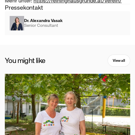
Mehr unter:
https://reininghausgründe.at/verein/
Pressekontakt
Dr. Alexandra Vasak
Senior Consultant
You might like
View all