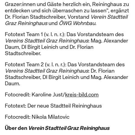
Grazer:innen und Gäste herzlich ein, Reininghaus zu
entdecken und sich überraschen zu lassen“, ergänzt
Dr. Florian Stadtschreiber, Vorstand
Verein Stadtteil
Graz Reininghaus
und
ÖWG Wohnbau
.
Fototext Team 1 (v. l. n. r.): Das Vorstandsteam des
Vereins Stadtteil Graz Reininghaus
: Mag. Alexander
Daum, DI Birgit Leinich und Dr. Florian
Stadtschreiber.
Fototext Team 2 (v. l. n. r.): Das Vorstandsteam des
Vereins Stadtteil Graz Reininghaus
: Dr. Florian
Stadtschreiber, DI Birgit Leinich und Mag. Alexander
Daum.
Fotocredit: Karoline Just/
kreis-bild.com
Fototext: Der neue Stadtteil Reininghaus
Fotocredit: Nikola Milatovic
Über den
Verein Stadtteil Graz Reininghaus