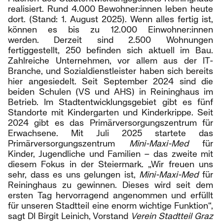
realisiert. Rund 4.000 Bewohner:innen leben heute
dort. (Stand: 1. August 2025). Wenn alles fertig ist,
können es bis zu 12.000 Einwohner:innen
werden.
Derzeit sind 2.500 Wohnungen
fertiggestellt, 250 befinden sich aktuell im Bau.
Zahlreiche Unternehmen, vor allem aus der IT-
Branche, und Sozialdienstleister haben sich bereits
hier angesiedelt. Seit September 2024 sind die
beiden Schulen (VS und AHS) in Reininghaus im
Betrieb. Im Stadtentwicklungsgebiet gibt es fünf
Standorte mit Kindergarten und Kinderkrippe. Seit
2024 gibt es das Primärversorgungszentrum für
Erwachsene. Mit Juli 2025 startete das
Primärversorgungszentrum
Mini-Maxi-Med
für
Kinder, Jugendliche und Familien – das zweite mit
diesem Fokus in der Steiermark. „Wir freuen uns
sehr, dass es uns gelungen ist,
Mini-Maxi-Med
für
Reininghaus zu gewinnen. Dieses wird seit dem
ersten Tag hervorragend angenommen und erfüllt
für unseren Stadtteil eine enorm wichtige Funktion“,
sagt DI Birgit Leinich, Vorstand
Verein Stadtteil Graz