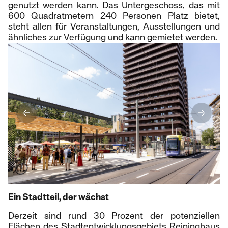
genutzt werden kann. Das Untergeschoss, das mit
600 Quadratmetern 240 Personen Platz bietet,
steht allen für Veranstaltungen, Ausstellungen und
ähnliches zur Verfügung und kann gemietet werden.
Ein Stadtteil, der wächst
Derzeit sind rund 30 Prozent der potenziellen
Flächen des Stadtentwicklungsgebiets Reininghaus