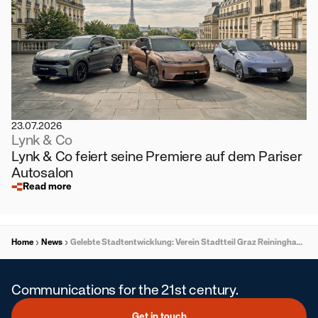
23.07.2026
Lynk & Co
Lynk & Co feiert seine Premiere auf dem Pariser
Autosalon
Read more
Home
News
Gelebte Stadtentwicklung: Verein Stadtteil Graz Reininghaus zieht positive Zwischenbilanz
Communications for the 21st century.
Get in touch