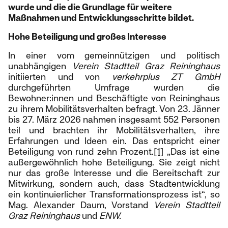
wurde und die die Grundlage für weitere
Maßnahmen und Entwicklungsschritte bildet.
Hohe Beteiligung und großes Interesse
In einer vom gemeinnützigen und politisch
unabhängigen
Verein Stadtteil Graz Reininghaus
initiierten und von
verkehrplus
ZT GmbH
durchgeführten Umfrage wurden die
Bewohner:innen und Beschäftigte von Reininghaus
zu ihrem Mobilitätsverhalten befragt. Von 23. Jänner
bis 27. März 2026 nahmen insgesamt 552 Personen
teil und brachten ihr Mobilitätsverhalten, ihre
Erfahrungen und Ideen ein. Das entspricht einer
Beteiligung von rund zehn Prozent.
[1]
„Das ist eine
außergewöhnlich hohe Beteiligung. Sie zeigt nicht
nur das große Interesse und die Bereitschaft zur
Mitwirkung, sondern auch, dass Stadtentwicklung
ein kontinuierlicher Transformationsprozess ist“, so
Mag. Alexander Daum, Vorstand
Verein Stadtteil
Graz Reininghaus
und
ENW.