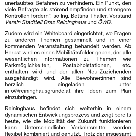
unerlaubtes Befahren zu verhindern. Ein Punkt, den
viele Befragte als störend empfinden und strengere
Kontrollen fordern“, so Ing. Bettina Thaller, Vorstand
Verein Stadtteil Graz Reininghaus
und
ÖWG.
Zudem wird ein Whiteboard eingerichtet, wo Fragen
zu anderen Themen gesammelt und in einer
kommenden Veranstaltung behandelt werden. Ab
Herbst wird es einen Mobilitätsfolder geben, der alle
wesentlichen Informationen zu Themen wie
Parkmöglichkeiten, Postabholstationen, etc.
enthalten wird und der allen Neu-Zuziehenden
ausgehändigt wird. Alle Bewohner:innen sind
herzlich eingeladen unter
info@reininghausgründe.at
ihre Ideen zum Plan
einzubringen.
Reininghaus befindet sich weiterhin in einem
dynamischen Entwicklungsprozess und zeigt bereits
heute, wie die Mobilität der Zukunft funktionieren
kann. Unterschiedliche Verkehrsmittel werden
flexibel kombiniert und genutzt. Trotz der insgesamt