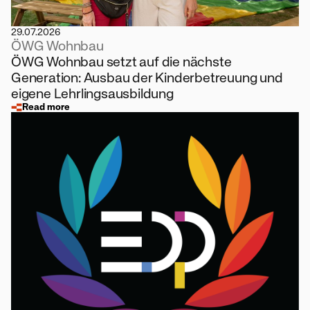
29.07.2026
ÖWG Wohnbau
ÖWG Wohnbau setzt auf die nächste
Generation: Ausbau der Kinderbetreuung und
eigene Lehrlingsausbildung
Read more