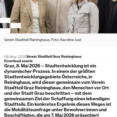
Verein Stadtteil Reininghaus, Foto: Karoline Just
Verein Stadtteil Graz Reininghaus
08 May, 2026
Download assets
Graz, 8. Mai 2026 – Stadtentwicklung ist ein
dynamischer Prozess. In einem der größten
Stadtentwicklungsgebiete Österreichs, in
Reininghaus, wird dieser gemeinsam vom Verein
Stadtteil Graz Reininghaus, den Menschen vor Ort
und der Stadt Graz
beschritten – mit dem
gemeinsamen Ziel der Schaffung eines lebendigen
Stadtteils. Ein konkretes Ergebnis dieses Weges ist
die Mobilitätsumfrage unter Bewohner:innen und
Beschäftigten, die am 7. Mai 2026 präsentiert