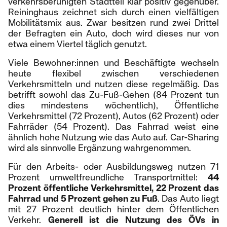
verkehrsberuhigten Stadtteil klar positiv gegenüber.
Reininghaus zeichnet sich durch einen vielfältigen
Mobilitätsmix aus. Zwar besitzen rund zwei Drittel
der Befragten ein Auto, doch wird dieses nur von
etwa einem Viertel täglich genutzt.
Viele Bewohner:innen und Beschäftigte wechseln
heute flexibel zwischen verschiedenen
Verkehrsmitteln und nutzen diese regelmäßig. Das
betrifft sowohl das Zu-Fuß-Gehen (84 Prozent tun
dies mindestens wöchentlich), Öffentliche
Verkehrsmittel (72 Prozent), Autos (62 Prozent) oder
Fahrräder (54 Prozent). Das Fahrrad weist eine
ähnlich hohe Nutzung wie das Auto auf. Car-Sharing
wird als sinnvolle Ergänzung wahrgenommen.
Für den Arbeits- oder Ausbildungsweg nutzen 71
Prozent umweltfreundliche Transportmittel:
44
Prozent öffentliche Verkehrsmittel, 22 Prozent das
Fahrrad und 5 Prozent gehen zu Fuß
. Das Auto liegt
mit 27 Prozent deutlich hinter dem Öffentlichen
Verkehr.
Generell ist die Nutzung des ÖVs in