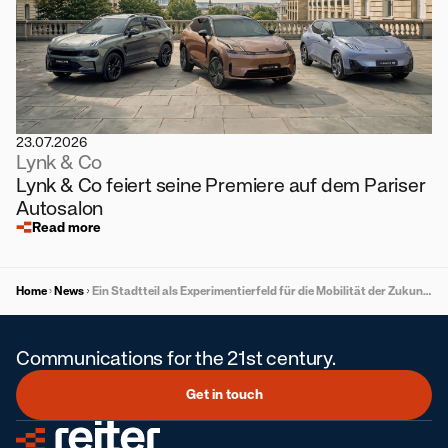
23.07.2026
Lynk & Co
Lynk & Co feiert seine Premiere auf dem Pariser
Autosalon
Read more
Home
News
Ein Stadtteil als Experimentierfeld für die Mobilität der Zukunft: Reininghaus präsentiert umfassende Befragung zu Verkehr und Mobilität
Communications for the 21st century.
Get in touch