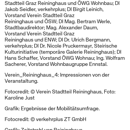
Stadtteil Graz Reininghaus und ÖWG Wohnbau; DI
Jakob Seidler, verkehrplus; DI Birgit Leinich,
Vorstand Verein Stadtteil Graz
Reininghaus und ÖSW; DI Mag. Bertram Werle,
Stadtbaudirektor; Mag. Alexander Daum,
Vorstand Verein Stadtteil Graz
Reininghaus und ENW; DI Dr. Ulrich Bergmann,
verkehrplus; DI Dr. Nicole Pruckermayr, Steirische
Kulturinitiative (temporäre Galerie Reininghaus); DI
Hans Schaffer, Vorstand ÖWG Wohnau; Ing. Wolfram
Sacherer, Vorstand Wohnbaugruppe Ennstal.
Verein_Reininghaus_4: Impressionen von der
Veranstaltung.
Fotocredit: © Verein Stadtteil Reininghaus, Foto:
Karoline Just
Grafik: Ergebnisse der Mobilitätsumfrage.
Fotocredit: © verkehrplus ZT GmbH