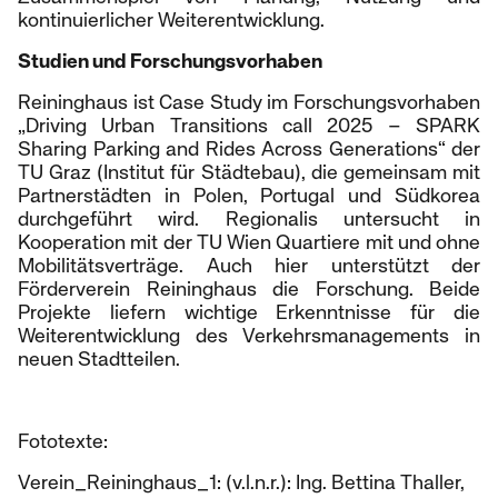
kontinuierlicher Weiterentwicklung.
Studien und Forschungsvorhaben
Reininghaus ist Case Study im Forschungsvorhaben
„Driving Urban Transitions call 2025 – SPARK
Sharing Parking and Rides Across Generations“ der
TU Graz (Institut für Städtebau), die gemeinsam mit
Partnerstädten in Polen, Portugal und Südkorea
durchgeführt wird. Regionalis untersucht in
Kooperation mit der TU Wien Quartiere mit und ohne
Mobilitätsverträge. Auch hier unterstützt der
Förderverein Reininghaus die Forschung. Beide
Projekte liefern wichtige Erkenntnisse für die
Weiterentwicklung des Verkehrsmanagements in
neuen Stadtteilen.
Fototexte:
Verein_Reininghaus_1: (v.l.n.r.): Ing. Bettina Thaller,