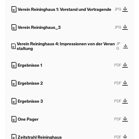
Verein Reininghaus 1: Vorstand und Vortragende
JPG
Verein Reininghaus_3
JPG
Verein Reininghaus 4: Impressionen von der Veran
JP
staltung
G
Ergebnisse 1
PDF
Ergebnisse 2
PDF
Ergebnisse 3
PDF
One Pager
PDF
Zeitstrahl Reininghaus
PDF