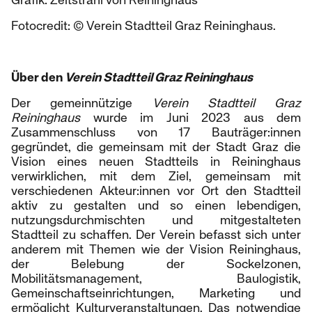
Grafik: Zeitstrahl von Reininghaus
Fotocredit: © Verein Stadtteil Graz Reininghaus.
Über den
Verein Stadtteil Graz Reininghaus
Der gemeinnützige
Verein Stadtteil Graz
Reininghaus
wurde im Juni 2023 aus dem
Zusammenschluss von 17 Bauträger:innen
gegründet, die gemeinsam mit der Stadt Graz die
Vision eines neuen Stadtteils in Reininghaus
verwirklichen, mit dem Ziel, gemeinsam mit
verschiedenen Akteur:innen vor Ort den Stadtteil
aktiv zu gestalten und so einen lebendigen,
nutzungsdurchmischten und mitgestalteten
Stadtteil zu schaffen. Der Verein befasst sich unter
anderem mit Themen wie der Vision Reininghaus,
der Belebung der Sockelzonen,
Mobilitätsmanagement, Baulogistik,
Gemeinschaftseinrichtungen, Marketing und
ermöglicht Kulturveranstaltungen. Das notwendige