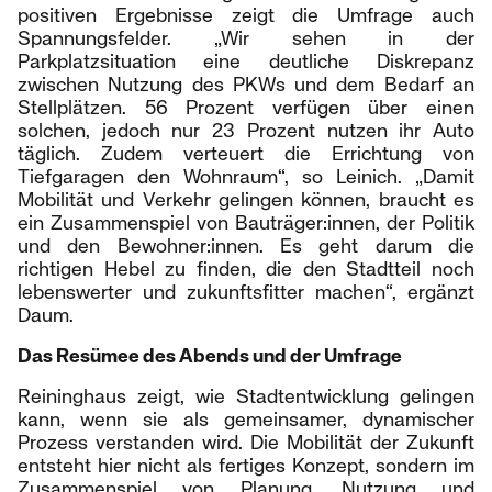
positiven Ergebnisse zeigt die Umfrage auch
Spannungsfelder. „Wir sehen in der
Parkplatzsituation eine deutliche Diskrepanz
zwischen Nutzung des PKWs und dem Bedarf an
Stellplätzen. 56 Prozent verfügen über einen
solchen, jedoch nur 23 Prozent nutzen ihr Auto
täglich. Zudem verteuert die Errichtung von
Tiefgaragen den Wohnraum“, so Leinich. „Damit
Mobilität und Verkehr gelingen können, braucht es
ein Zusammenspiel von Bauträger:innen, der Politik
und den Bewohner:innen. Es geht darum die
richtigen Hebel zu finden, die den Stadtteil noch
lebenswerter und zukunftsfitter machen“, ergänzt
Daum.
Das Resümee des Abends und der Umfrage
Reininghaus zeigt, wie Stadtentwicklung gelingen
kann, wenn sie als gemeinsamer, dynamischer
Prozess verstanden wird. Die Mobilität der Zukunft
entsteht hier nicht als fertiges Konzept, sondern im
Zusammenspiel von Planung, Nutzung und