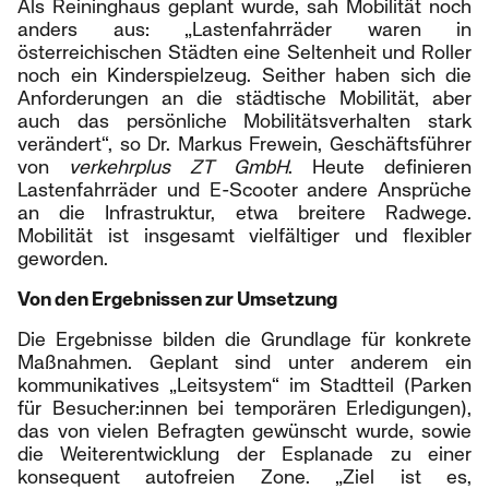
Als Reininghaus geplant wurde, sah Mobilität noch
anders aus: „Lastenfahrräder waren in
österreichischen Städten eine Seltenheit und Roller
noch ein Kinderspielzeug. Seither haben sich die
Anforderungen an die städtische Mobilität, aber
auch das persönliche Mobilitätsverhalten stark
verändert“, so Dr. Markus Frewein, Geschäftsführer
von
verkehrplus ZT GmbH
. Heute definieren
Lastenfahrräder und E-Scooter andere Ansprüche
an die Infrastruktur, etwa breitere Radwege.
Mobilität ist insgesamt vielfältiger und flexibler
geworden.
Von den Ergebnissen zur Umsetzung
Die Ergebnisse bilden die Grundlage für konkrete
Maßnahmen. Geplant sind unter anderem ein
kommunikatives „Leitsystem“ im Stadtteil (Parken
für Besucher:innen bei temporären Erledigungen),
das von vielen Befragten gewünscht wurde, sowie
die Weiterentwicklung der Esplanade zu einer
konsequent autofreien Zone. „Ziel ist es,