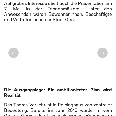
Auf großes Interesse stieß auch die Präsentation am
7. Mai in der Tennenmälzerei. Unter den
Anwesenden waren Bewohner:innen, Beschäftigte
und Vertreter:innen der Stadt Graz.
verkehrplus ZT GmbH
Die Ausgangslage: Ein ambitionierter Plan wird
Realität
Das Thema Verkehr ist in Reininghaus von zentraler
Bedeutung. Bereits im Jahr 2010 wurde im vom
Grazer Gemeinderat beschlossenen Rahmenplan