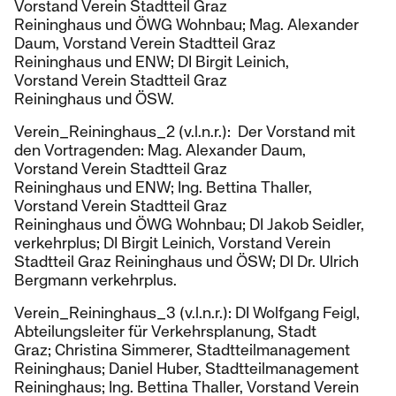
Vorstand Verein Stadtteil Graz
Reininghaus und ÖWG Wohnbau; Mag. Alexander
Daum, Vorstand Verein Stadtteil Graz
Reininghaus und ENW; DI Birgit Leinich,
Vorstand Verein Stadtteil Graz
Reininghaus und ÖSW.
Verein_Reininghaus_2 (v.l.n.r.): Der Vorstand mit
den Vortragenden: Mag. Alexander Daum,
Vorstand Verein Stadtteil Graz
Reininghaus und ENW; Ing. Bettina Thaller,
Vorstand Verein Stadtteil Graz
Reininghaus und ÖWG Wohnbau; DI Jakob Seidler,
verkehrplus; DI Birgit Leinich, Vorstand Verein
Stadtteil Graz Reininghaus und ÖSW; DI Dr. Ulrich
Bergmann verkehrplus.
Verein_Reininghaus_3 (v.l.n.r.): DI Wolfgang Feigl,
Abteilungsleiter für Verkehrsplanung, Stadt
Graz; Christina Simmerer, Stadtteilmanagement
Reininghaus; Daniel Huber, Stadtteilmanagement
Reininghaus; Ing. Bettina Thaller, Vorstand Verein