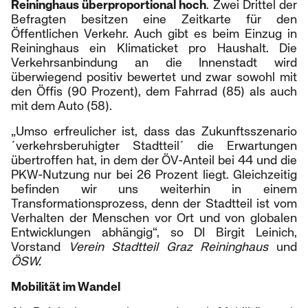
Reininghaus überproportional hoch
. Zwei Drittel der
Befragten besitzen eine Zeitkarte für den
Öffentlichen Verkehr. Auch gibt es beim Einzug in
Reininghaus ein Klimaticket pro Haushalt. Die
Verkehrsanbindung an die Innenstadt wird
überwiegend positiv bewertet und zwar sowohl mit
den Öffis (90 Prozent), dem Fahrrad (85) als auch
mit dem Auto (58).
„Umso erfreulicher ist, dass das Zukunftsszenario
´verkehrsberuhigter Stadtteil´ die Erwartungen
übertroffen hat, in dem der ÖV-Anteil bei 44 und die
PKW-Nutzung nur bei 26 Prozent liegt. Gleichzeitig
befinden wir uns weiterhin in einem
Transformationsprozess, denn der Stadtteil ist vom
Verhalten der Menschen vor Ort und von globalen
Entwicklungen abhängig“, so DI Birgit Leinich,
Vorstand
Verein Stadtteil Graz Reininghaus
und
ÖSW.
Mobilität im Wandel