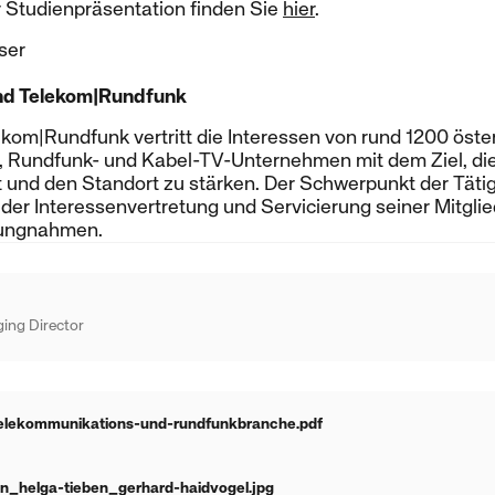
r Studienpräsentation finden Sie
hier
.
ser
nd Telekom|Rundfunk
kom|Rundfunk vertritt die Interessen von rund 1200 öste
 Rundfunk- und Kabel-TV-Unternehmen mit dem Ziel, di
 und den Standort zu stärken. Der Schwerpunkt der Tätig
 der Interessenvertretung und Servicierung seiner Mitglie
lungnahmen.
ing Director
elekommunikations-und-rundfunkbranche.pdf
in_helga-tieben_gerhard-haidvogel.jpg