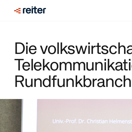
Die volkswirtscha
Telekommunikati
Rundfunkbranche