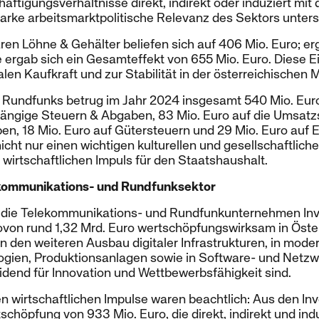
äftigungsverhältnisse direkt, indirekt oder induziert mit
arke arbeitsmarktpolitische Relevanz des Sektors unterst
ren Löhne & Gehälter beliefen sich auf 406 Mio. Euro; er
te ergab sich ein Gesamteffekt von 655 Mio. Euro. Diese
alen Kaufkraft und zur Stabilität in der österreichischen 
s Rundfunks betrug im Jahr 2024 insgesamt 540 Mio. Euro
hängige Steuern & Abgaben, 83 Mio. Euro auf die Umsatzs
n, 18 Mio. Euro auf Gütersteuern und 29 Mio. Euro auf E
icht nur einen wichtigen kulturellen und gesellschaftlich
wirtschaftlichen Impuls für den Staatshaushalt.
lekommunikations- und Rundfunksektor
n die Telekommunikations- und Rundfunkunternehmen Inv
wovon rund 1,32 Mrd. Euro wertschöpfungswirksam in Öste
in den weiteren Ausbau digitaler Infrastrukturen, in mode
gien, Produktionsanlagen sowie in Software- und Netz
idend für Innovation und Wettbewerbsfähigkeit sind.
 wirtschaftlichen Impulse waren beachtlich: Aus den Inve
schöpfung von 933 Mio. Euro, die direkt, indirekt und indu