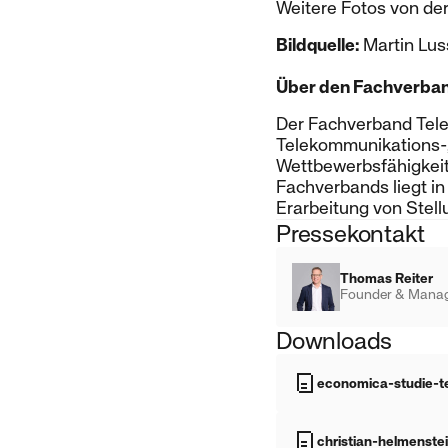
Weitere Fotos von de
Bildquelle:
Martin Lus
Über den Fachverba
Der Fachverband Tele
Telekommunikations-,
Wettbewerbsfähigkeit
Fachverbands liegt in
Erarbeitung von Stel
Pressekontakt
Thomas Reiter
Founder & Manag
Downloads
economica-studie-t
christian-helmenste