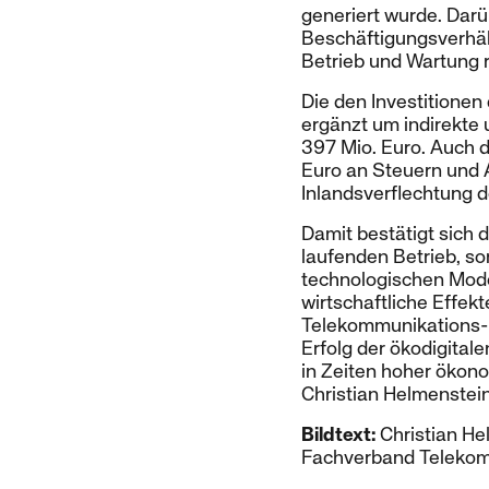
generiert wurde. Darü
Beschäftigungsverhält
Betrieb und Wartung 
Die den Investitionen
ergänzt um indirekte 
397 Mio. Euro. Auch d
Euro an Steuern und 
Inlandsverflechtung d
Damit bestätigt sich 
laufenden Betrieb, so
technologischen Moder
wirtschaftliche Effek
Telekommunikations- 
Erfolg der ökodigitale
in Zeiten hoher ökono
Christian Helmenstein
Bildtext:
Christian He
Fachverband Teleko