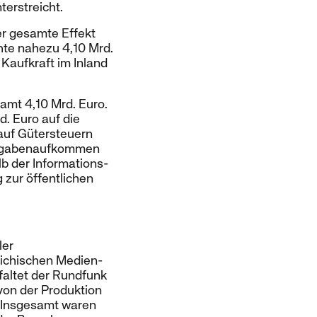
erstreicht.
er gesamte Effekt
chte nahezu 4,10 Mrd.
 Kaufkraft im Inland
amt 4,10 Mrd. Euro.
. Euro auf die
auf Gütersteuern
 Abgabenaufkommen
b der Informations-
 zur öffentlichen
ler
eichischen Medien-
tfaltet der Rundfunk
von der Produktion
n. Insgesamt waren