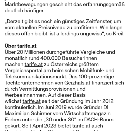
Marktbewegungen geschieht das erfahrungsgemäß
deutlich häufiger.
„Derzeit gibt es noch ein günstiges Zeitfenster, um
vom aktuellen Preisniveau zu profitieren. Wie lange
dieses offen bleibt, ist allerdings ungewiss“, so Kreil.
Über
tarife.at
Über 20 Millionen durchgeführte Vergleiche und
monatlich rund 400.000 BesucherInnen
machen
tarife.at
zu Österreichs größtem
Vergleichsportal am heimischen Mobilfunk- und
Telekommunikationsmarkt. Das 100-prozentige
Tochterunternehmen von
Geizhals.at
finanziert sich
durch Vermittlungsprovisionen und
Werbeeinnahmen. Auf dieser Basis
wächst
tarife.at
seit der Gründung im Jahr 2012
kontinuierlich. Im Juni 2019 wurde Gründer DI
Maximilian Schirmer vom Wirtschaftsmagazin
Forbes unter die „30 under 30“ im DACH-Raum
gekürt. Seit April 2023 bietet
tarife.at
auch