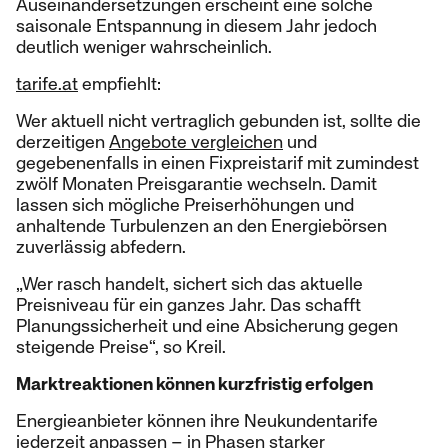
Auseinandersetzungen erscheint eine solche
saisonale Entspannung in diesem Jahr jedoch
deutlich weniger wahrscheinlich.
tarife.at
empfiehlt:
Wer aktuell nicht vertraglich gebunden ist, sollte die
derzeitigen
Angebote vergleichen
und
gegebenenfalls in einen Fixpreistarif mit zumindest
zwölf Monaten Preisgarantie wechseln. Damit
lassen sich mögliche Preiserhöhungen und
anhaltende Turbulenzen an den Energiebörsen
zuverlässig abfedern.
„Wer rasch handelt, sichert sich das aktuelle
Preisniveau für ein ganzes Jahr. Das schafft
Planungssicherheit und eine Absicherung gegen
steigende Preise“, so Kreil.
Marktreaktionen können kurzfristig erfolgen
Energieanbieter können ihre Neukundentarife
jederzeit anpassen – in Phasen starker