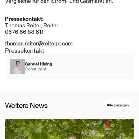
Vergleiche für den Strom- und Gasmarkt an.
Pressekontakt:
Thomas Reiter, Reiter
0676 66 88 611
thomas.reiter@reiterpr.com
Pressekontakt
Gabriel Hining
Consultant
Weitere News
Alle anzeigen