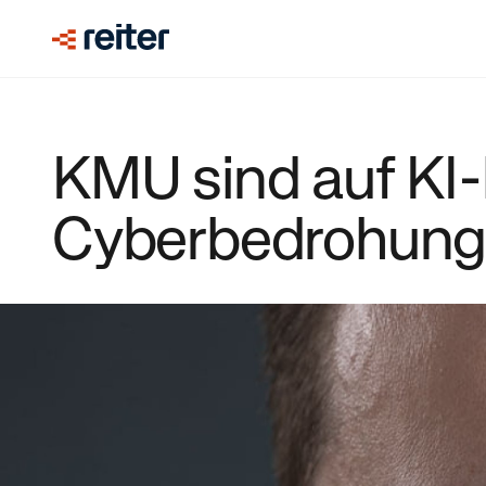
KMU sind auf KI-
Cyberbedrohunge