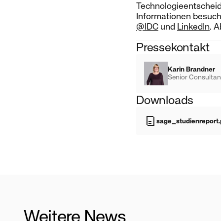
Technologieentscheidu
Informationen besuch
@IDC
und
LinkedIn
. 
Pressekontakt
Karin Brandner
Senior Consultan
Downloads
sage_studienreport.
Weitere News