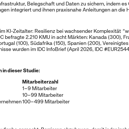
nfrastruktur, Belegschaft und Daten zu sichern, indem es C
en integriert und ihnen praxisnahe Anleitungen an die H
m KI-Zeitalter: Resilienz bei wachsender Komplexität
"
wu
C befragte 2.210 KMU in acht Märkten: Kanada (300), Fr
rtugal (100), Südafrika (150), Spanien (200), Vereinigte
isse wurden im IDC InfoBrief (April 2026, IDC #EUR25448
in dieser Studie:
Mitarbeiterzahl
1–9 Mitarbeiter
10–99 Mitarbeiter
ternehmen
100–499 Mitarbeiter