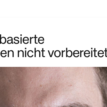
basierte
n nicht vorbereite