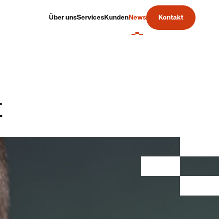
Über uns
Services
Kunden
News
Kontakt
t