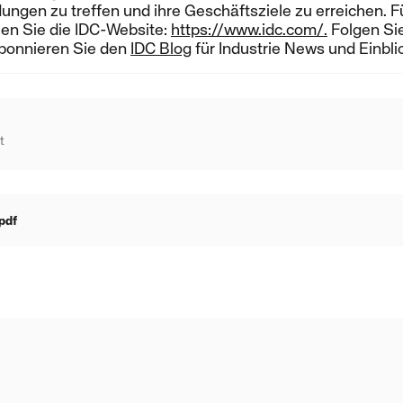
ngen zu treffen und ihre Geschäftsziele zu erreichen. F
en Sie die IDC-Website:
https://www.idc.com/.
Folgen Sie
Abonnieren Sie den
IDC Blog
für Industrie News und Einbli
t
pdf