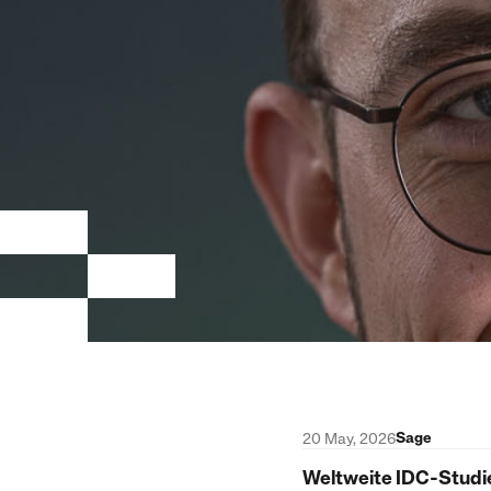
Sage
20 May, 2026
Weltweite IDC-Studie