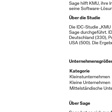
Sage hilft KMU, ihre I
seine Software-Lösung
Über die Studie
Die IDC-Studie „KMU i
Sage durchgeführt. ID
Deutschland (330), Po
USA (500). Die Ergebn
Unternehmensgrößen 
Kategorie
Kleinstunternehmen
Kleine Unternehmen
Mittelständische Un
Über Sage