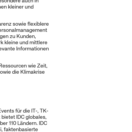
esondere auch in
nen kleiner und
renz sowie flexiblere
 Personalmanagement
ngen zu Kunden,
k kleine und mittlere
evante Informationen
Ressourcen wie Zeit,
sowie die Klimakrise
ents für die IT-, TK-
bietet IDC globales,
ber 110 Ländern. IDC
i, faktenbasierte