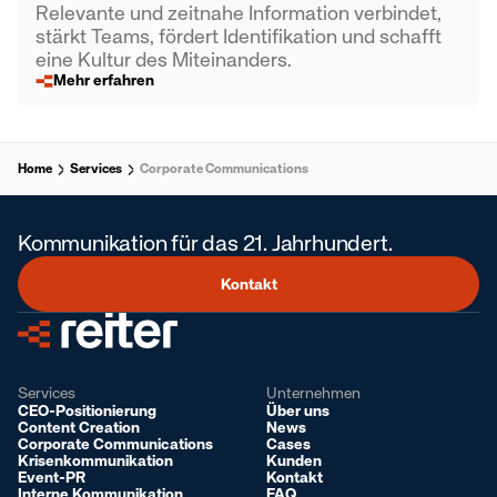
Relevante und zeitnahe Information verbindet,
stärkt Teams, fördert Identifikation und schafft
eine Kultur des Miteinanders.
Mehr erfahren
Home
Services
Corporate Communications
Kommunikation für das 21. Jahrhundert.
Kontakt
Services
Unternehmen
CEO-Positionierung
Über uns
Content Creation
News
Corporate Communications
Cases
Krisenkommunikation
Kunden
Event-PR
Kontakt
Interne Kommunikation
FAQ