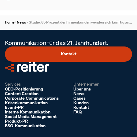
Home
News
Studie: 85 Prozent der Firmenkunden wenden sich künftig an Nicht-Banken, Private Capital verschärft den Wettbewerb
Kommunikation für das 21. Jahrhundert.
Kontakt
Services
Unternehmen
CEO-Positionierung
Über uns
Content Creation
News
Corporate Communications
Cases
Krisenkommunikation
Kunden
Event-PR
Kontakt
Interne Kommunikation
FAQ
Social Media Management
Produkt-PR
ESG-Kommunikation