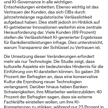
und KI-Governance in alle wichtigen
Entscheidungen einbetten. Ebenso wichtig ist das
Vertrauen der Kunden, das sich CIBs durch
jahrzehntelange regulatorische Verlässlichkeit
aufgebaut haben. Dies stellt jedoch im Hinblick auf
KI-getriebener Innovationen weiterhin eine zentrale
Herausforderung dar. Viele Kunden (89 Prozent)
stellen die Verlässlichkeit KI-generierter Ergebnisse
für Bankdienstleistungen infrage. Dies unterstreicht,
warum Transparenz der Schlüssel zu Vertrauen ist.
Die Umsetzung dieser Veränderungen erfordert
mehr als nur Technologie. Die Studie zeigt, dass
kulturelle Aspekte ein bedeutendes Hindernis für die
Einführung von KI darstellen können. So gaben 39
Prozent der Befragten an, dass eine konservative
Kultur die Erprobung neuer Technologien
verlangsamt. Darüber hinaus haben Banken
Schwierigkeiten, ihre Mitarbeiter weiterzubilden: 40
Prozent der Befragten sagen, dass sie externe
Fachkräfte einstellen wollen, um ihre KI-
Kompetenzen zu stärken, während nur 23 Prozent in