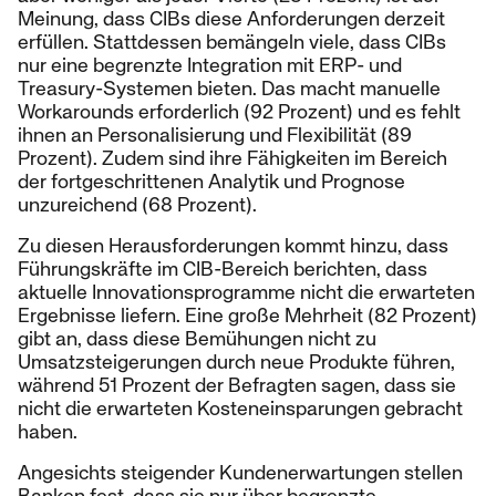
Meinung, dass CIBs diese Anforderungen derzeit
erfüllen. Stattdessen bemängeln viele, dass CIBs
nur eine begrenzte Integration mit ERP- und
Treasury-Systemen bieten. Das macht manuelle
Workarounds erforderlich (92 Prozent) und es fehlt
ihnen an Personalisierung und Flexibilität (89
Prozent). Zudem sind ihre Fähigkeiten im Bereich
der fortgeschrittenen Analytik und Prognose
unzureichend (68 Prozent).
Zu diesen Herausforderungen kommt hinzu, dass
Führungskräfte im CIB-Bereich berichten, dass
aktuelle Innovationsprogramme nicht die erwarteten
Ergebnisse liefern. Eine große Mehrheit (82 Prozent)
gibt an, dass diese Bemühungen nicht zu
Umsatzsteigerungen durch neue Produkte führen,
während 51 Prozent der Befragten sagen, dass sie
nicht die erwarteten Kosteneinsparungen gebracht
haben.
Angesichts steigender Kundenerwartungen stellen
Banken fest, dass sie nur über begrenzte