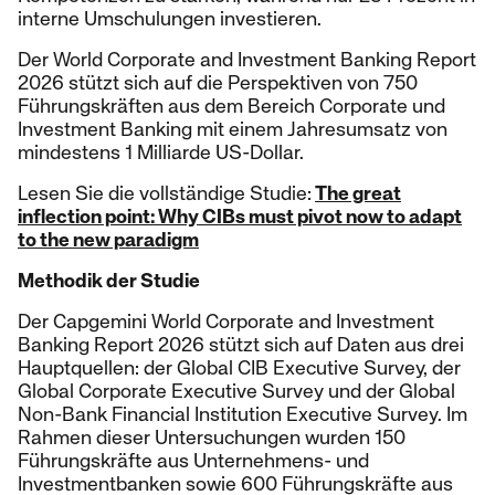
interne Umschulungen investieren.
Der World Corporate and Investment Banking Report
2026 stützt sich auf die Perspektiven von 750
Führungskräften aus dem Bereich Corporate und
Investment Banking mit einem Jahresumsatz von
mindestens 1 Milliarde US-Dollar.
Lesen Sie die vollständige Studie:
The great
inflection point: Why CIBs must pivot now to adapt
to the new paradigm
Methodik der Studie
Der Capgemini World Corporate and Investment
Banking Report 2026 stützt sich auf Daten aus drei
Hauptquellen: der Global CIB Executive Survey, der
Global Corporate Executive Survey und der Global
Non-Bank Financial Institution Executive Survey. Im
Rahmen dieser Untersuchungen wurden 150
Führungskräfte aus Unternehmens- und
Investmentbanken sowie 600 Führungskräfte aus