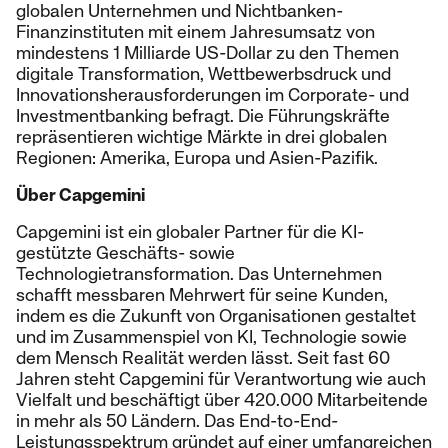
globalen Unternehmen und Nichtbanken-
Finanzinstituten mit einem Jahresumsatz von
mindestens 1 Milliarde US-Dollar zu den Themen
digitale Transformation, Wettbewerbsdruck und
Innovationsherausforderungen im Corporate- und
Investmentbanking befragt. Die Führungskräfte
repräsentieren wichtige Märkte in drei globalen
Regionen: Amerika, Europa und Asien-Pazifik.
Über Capgemini
Capgemini ist ein globaler Partner für die KI-
gestützte Geschäfts- sowie
Technologietransformation. Das Unternehmen
schafft messbaren Mehrwert für seine Kunden,
indem es die Zukunft von Organisationen gestaltet
und im Zusammenspiel von KI, Technologie sowie
dem Mensch Realität werden lässt. Seit fast 60
Jahren steht Capgemini für Verantwortung wie auch
Vielfalt und beschäftigt über 420.000 Mitarbeitende
in mehr als 50 Ländern. Das End-to-End-
Leistungsspektrum gründet auf einer umfangreichen