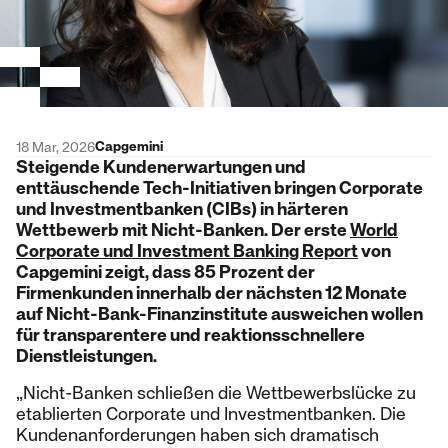
Capgemini
18 Mar, 2026
Steigende Kundenerwartungen und
enttäuschende Tech-Initiativen bringen Corporate
und Investmentbanken (CIBs) in härteren
Wettbewerb mit Nicht-Banken. Der erste
World
Corporate und Investment Banking Report
von
Capgemini zeigt, dass 85 Prozent der
Firmenkunden innerhalb der nächsten 12 Monate
auf Nicht-Bank-Finanzinstitute ausweichen wollen
für transparentere und reaktionsschnellere
Dienstleistungen.
„Nicht-Banken schließen die Wettbewerbslücke zu
etablierten Corporate und Investmentbanken. Die
Kundenanforderungen haben sich dramatisch