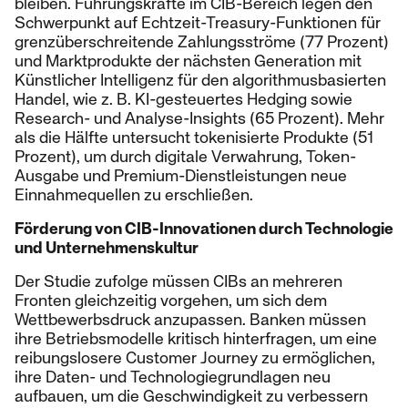
bleiben. Führungskräfte im CIB-Bereich legen den
Schwerpunkt auf Echtzeit-Treasury-Funktionen für
grenzüberschreitende Zahlungsströme (77 Prozent)
und Marktprodukte der nächsten Generation mit
Künstlicher Intelligenz für den algorithmusbasierten
Handel, wie z. B. KI-gesteuertes Hedging sowie
Research- und Analyse-Insights (65 Prozent). Mehr
als die Hälfte untersucht tokenisierte Produkte (51
Prozent), um durch digitale Verwahrung, Token-
Ausgabe und Premium-Dienstleistungen neue
Einnahmequellen zu erschließen.
Förderung von CIB-Innovationen durch Technologie
und Unternehmenskultur
Der Studie zufolge müssen CIBs an mehreren
Fronten gleichzeitig vorgehen, um sich dem
Wettbewerbsdruck anzupassen. Banken müssen
ihre Betriebsmodelle kritisch hinterfragen, um eine
reibungslosere Customer Journey zu ermöglichen,
ihre Daten- und Technologiegrundlagen neu
aufbauen, um die Geschwindigkeit zu verbessern