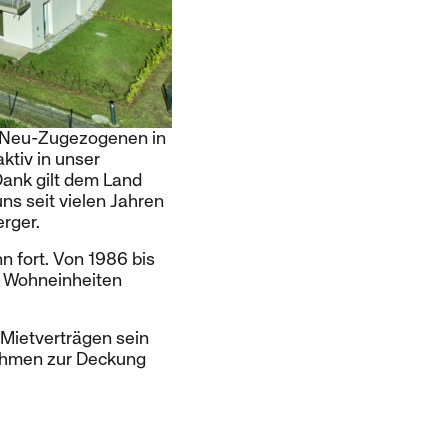
e Neu-Zugezogenen in
ktiv in unser
ank gilt dem Land
ns seit vielen Jahren
erger.
 fort. Von 1986 bis
 Wohneinheiten
Mietverträgen sein
nahmen zur Deckung