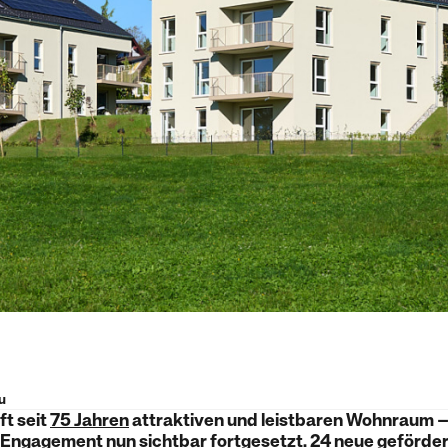
u
t seit
75 Jahren
attraktiven und leistbaren Wohnraum –
 Engagement nun sichtbar fortgesetzt. 24 neue geförd