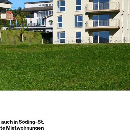
 auch in Söding-St.
erte Mietwohnungen