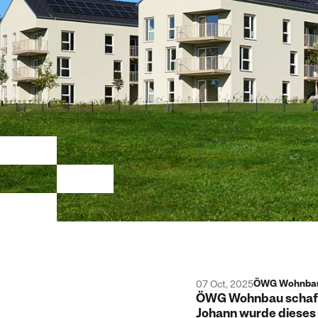
ÖWG Wohnba
07 Oct, 2025
ÖWG Wohnbau schaff
Johann wurde dieses