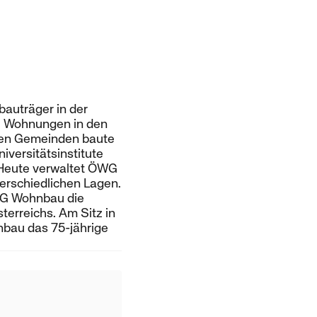
auträger in der
te Wohnungen in den
chen Gemeinden baute
versitätsinstitute
. Heute verwaltet ÖWG
erschiedlichen Lagen.
WG Wohnbau die
erreichs. Am Sitz in
nbau das 75-jährige