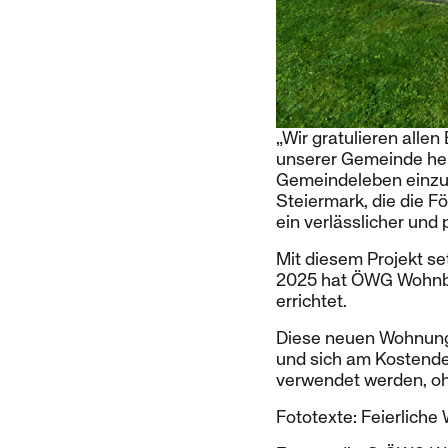
„Wir gratulieren all
unserer Gemeinde herz
Gemeindeleben einzub
Steiermark, die die F
ein verlässlicher und 
Mit diesem Projekt se
2025 hat ÖWG Wohnba
errichtet.
Diese neuen Wohnunge
und sich am Kostende
verwendet werden, o
Fototexte: Feierlich