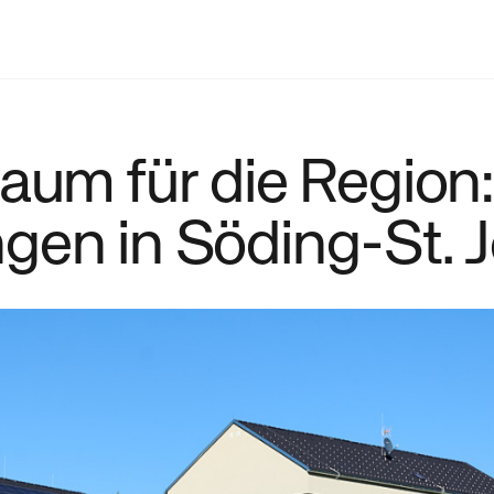
raum für die Regio
gen in Söding-St. 