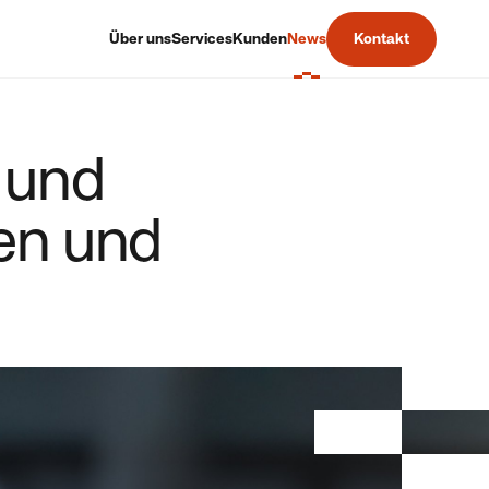
Über uns
Services
Kunden
News
Kontakt
 und
en und