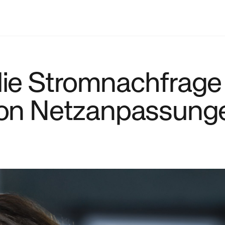
die Stromnachfrage
 von Netzanpassung