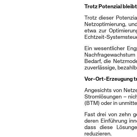
Trotz Potenzial bleib
Trotz dieser Potenzia
Netzoptimierung, und
etwa zur Optimierun
Echtzeit-Systemsteue
Ein wesentlicher Eng
Nachfragewachstum 
Bedarf, die Netzmode
zuverlässige, bezahlb
Vor-Ort-Erzeugung tr
Angesichts von Netz
Stromlösungen – nich
(BTM) oder in unmitte
Fast drei von zehn g
deren Einführung inn
dass diese Lösunge
reduzieren.