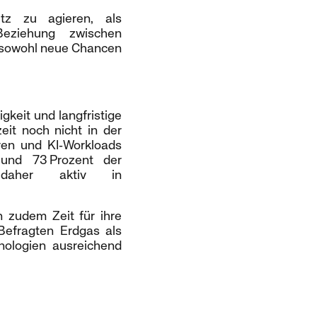
tz zu agieren, als
 Beziehung zwischen
 sowohl neue Chancen
gkeit und langfristige
zeit noch nicht in der
ren und KI‑Workloads
 und 73 Prozent der
n daher aktiv in
 zudem Zeit für ihre
Befragten Erdgas als
nologien ausreichend