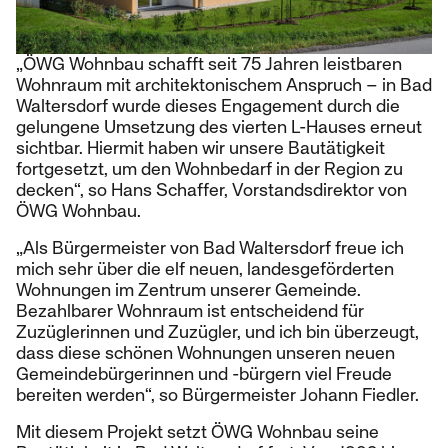
„ÖWG Wohnbau schafft seit 75 Jahren leistbaren
Wohnraum mit architektonischem Anspruch – in Bad
Waltersdorf wurde dieses Engagement durch die
gelungene Umsetzung des vierten L-Hauses erneut
sichtbar. Hiermit haben wir unsere Bautätigkeit
fortgesetzt, um den Wohnbedarf in der Region zu
decken“, so Hans Schaffer, Vorstandsdirektor von
ÖWG Wohnbau.
„Als Bürgermeister von Bad Waltersdorf freue ich
mich sehr über die elf neuen, landesgeförderten
Wohnungen im Zentrum unserer Gemeinde.
Bezahlbarer Wohnraum ist entscheidend für
Zuzüglerinnen und Zuzügler, und ich bin überzeugt,
dass diese schönen Wohnungen unseren neuen
Gemeindebürgerinnen und -bürgern viel Freude
bereiten werden“, so Bürgermeister Johann Fiedler.
Mit diesem Projekt setzt ÖWG Wohnbau seine