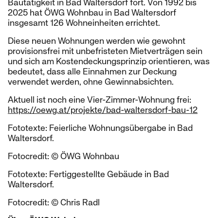
Bautätigkeit in Bad Waltersdorf fort. Von 1992 bis
2025 hat ÖWG Wohnbau in Bad Waltersdorf
insgesamt 126 Wohneinheiten errichtet.
Diese neuen Wohnungen werden wie gewohnt
provisionsfrei mit unbefristeten Mietverträgen sein
und sich am Kostendeckungsprinzip orientieren, was
bedeutet, dass alle Einnahmen zur Deckung
verwendet werden, ohne Gewinnabsichten.
Aktuell ist noch eine Vier-Zimmer-Wohnung frei:
https://oewg.at/projekte/bad-waltersdorf-bau-12
Fototexte: Feierliche Wohnungsübergabe in Bad
Waltersdorf.
Fotocredit: © ÖWG Wohnbau
Fototexte: Fertiggestellte Gebäude in Bad
Waltersdorf.
Fotocredit: © Chris Radl