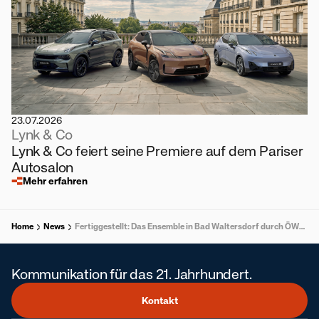
23.07.2026
Lynk & Co
Lynk & Co feiert seine Premiere auf dem Pariser
Autosalon
Mehr erfahren
Home
News
Fertiggestellt: Das Ensemble in Bad Waltersdorf durch ÖWG Wohnbau
Kommunikation für das 21. Jahrhundert.
Kontakt