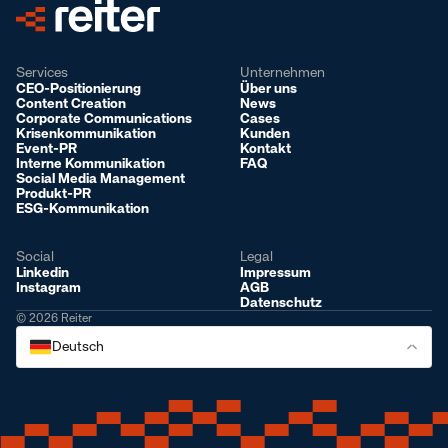
Services
Unternehmen
CEO-Positionierung
Über uns
Content Creation
News
Corporate Communications
Cases
Krisenkommunikation
Kunden
Event-PR
Kontakt
Interne Kommunikation
FAQ
Social Media Management
Produkt-PR
ESG-Kommunikation
Social
Legal
Linkedin
Impressum
Instagram
AGB
Datenschutz
© 2026 Reiter
Deutsch
Deutsch