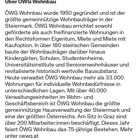
Über ÖWG Wohnbau
ÖWG Wohnbau wurde 1950 gegründet und ist der
größte gemeinnützige Wohnbauträger in der
Steiermark. ÖWG Wohnbau errichtet sowohl
geförderte als auch freifinanzierte Wohnungen in
den Rechtsformen Eigentum, Miete und Miete mit
Kaufoption. In über 180 steirischen Gemeinden
baute der Wohnbauträger darüber hinaus
Kindergärten, Schulen, Studentenheime,
Universitätsinstitute und Seniorenwohnhäuser und
revitalisierte historisch wertvolle Bausubstanz.
Heute verwaltet ÖWG Wohnbau mehr als 33.000
Wohnungen für individuelle Wohnbedürfnisse in
unterschiedlichen Lagen. Mit über 40.000
Verwaltungseinheiten im Wohn- und
Geschäftsbereich ist ÖWG Wohnbau die größte
gemeinnützige Hausverwaltung der Steiermark und
eine der größten Österreichs. Am Sitz in Graz sind
über 200 Mitarbeiter:innen beschäftigt. Dieses Jahr
feiert ÖWG Wohnbau das 75-jährige Bestehen. Mehr
unter
oewg.at