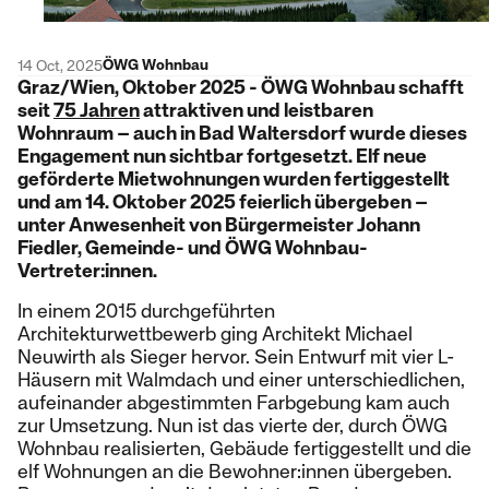
ÖWG Wohnbau
14 Oct, 2025
Graz/Wien, Oktober 2025 - ÖWG Wohnbau schafft
seit
75 Jahren
attraktiven und leistbaren
Wohnraum – auch in Bad Waltersdorf wurde dieses
Engagement nun sichtbar fortgesetzt. Elf neue
geförderte Mietwohnungen wurden fertiggestellt
und am 14. Oktober 2025 feierlich übergeben –
unter Anwesenheit von Bürgermeister Johann
Fiedler, Gemeinde- und ÖWG Wohnbau-
Vertreter:innen.
In einem 2015 durchgeführten
Architekturwettbewerb ging Architekt Michael
Neuwirth als Sieger hervor. Sein Entwurf mit vier L-
Häusern mit Walmdach und einer unterschiedlichen,
aufeinander abgestimmten Farbgebung kam auch
zur Umsetzung. Nun ist das vierte der, durch ÖWG
Wohnbau realisierten, Gebäude fertiggestellt und die
elf Wohnungen an die Bewohner:innen übergeben.