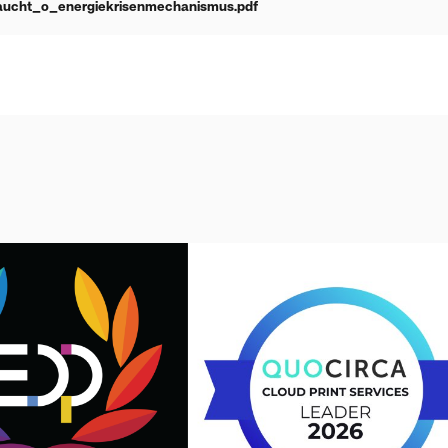
aucht_o_energiekrisenmechanismus.pdf