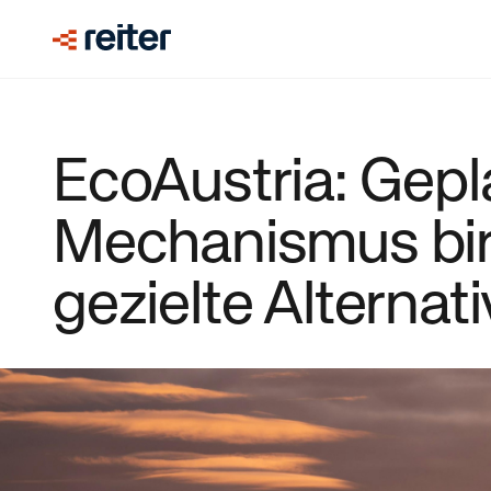
EcoAustria: Gepl
Mechanismus birg
gezielte Alternati