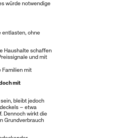
ies würde notwendige
e entlasten, ohne
 Haushalte schaffen
reissignale und mit
 Familien mit
edoch mit
ein, bleibt jedoch
sdeckels – etwa
f. Dennoch wirkt die
ten Grundverbrauch