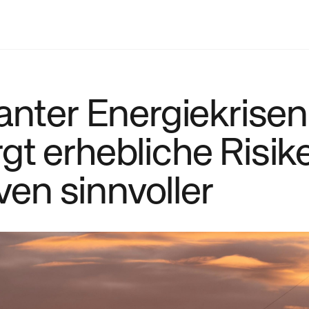
anter Energiekrisen
t erhebliche Risik
ven sinnvoller