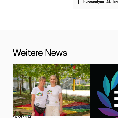
kurzanalyse_28_br
Weitere News
29.07.2026