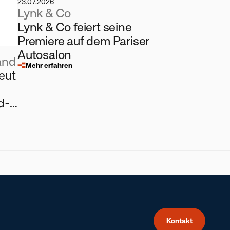
23.07.2026
Lynk & Co
Lynk & Co feiert seine
Premiere auf dem Pariser
Autosalon
and
Mehr erfahren
eut
d-
Kontakt