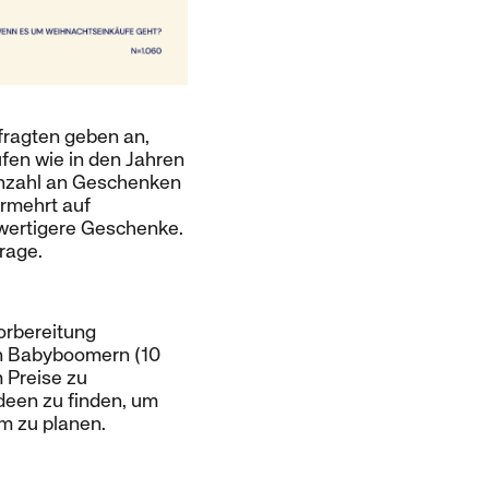
efragten geben an,
fen wie in den Jahren
 Anzahl an Geschenken
rmehrt auf
hwertigere Geschenke.
Frage.
vorbereitung
den Babyboomern (10
m Preise zu
deen zu finden, um
um zu planen.