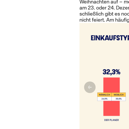
Weihnachten auf – mei
am 23. oder 24. Dezem
schließlich gibt es n
nicht feiert. Am häufi