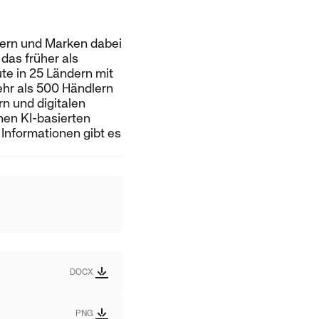
dlern und Marken dabei
das früher als
te in 25 Ländern mit
ehr als 500 Händlern
n und digitalen
nen KI-basierten
 Informationen gibt es
DOCX
PNG