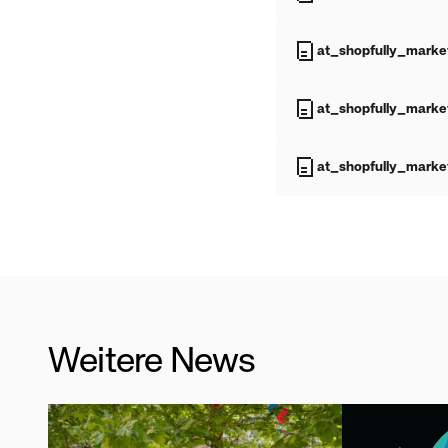
at_shopfully_marke
at_shopfully_marke
at_shopfully_marke
Weitere News