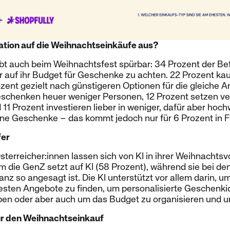
flation auf die Weihnachtseinkäufe aus?
eibt auch beim Weihnachtsfest spürbar: 34 Prozent der B
 auf ihr Budget für Geschenke zu achten. 22 Prozent kau
zent gezielt nach günstigeren Optionen für die gleiche
eschenken heuer weniger Personen, 12 Prozent setzen ve
1 Prozent investieren lieber in weniger, dafür aber hoc
e Geschenke – das kommt jedoch nur für 6 Prozent in 
fer
sterreicher:innen lassen sich von KI in ihrer Weihnachts
em die GenZ setzt auf KI (58 Prozent), während sie bei 
nz so angesagt ist. Die KI unterstützt vor allem darin, u
besten Angebote zu finden, um personalisierte Geschenki
ben oder aber auch um das Budget zu organisieren und 
für den Weihnachtseinkauf