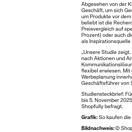
Abgesehen von der KI h
Geschäft, um sich Ge
um Produkte vor dem 
beliebt ist die Reche
Preisvergleich auf sp
Prozent) oder auch di
als Inspirationsquell
„Unsere Studie zeigt,
nach Aktionen und Ang
Kommunikationslösung
flexibel erwiesen. Mi
Werbeplanung innerha
Geschäftsführer von 
Studiensteckbrief: Fü
bis 5. November 2025
Shopfully befragt.
Grafik:
So kaufen die 
Bildnachweis:
© Shopf