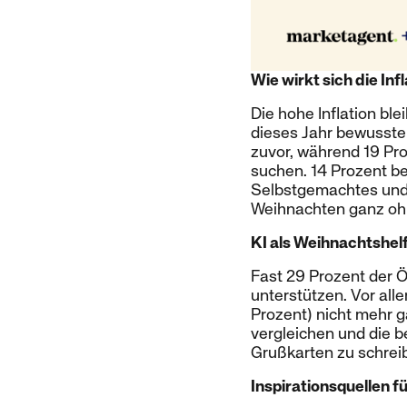
Wie wirkt sich die In
Die hohe Inflation bl
dieses Jahr bewusster
zuvor, während 19 Pro
suchen. 14 Prozent b
Selbstgemachtes und 1
Weihnachten ganz ohn
KI als Weihnachtshel
Fast 29 Prozent der Ö
unterstützen. Vor all
Prozent) nicht mehr ga
vergleichen und die 
Grußkarten zu schrei
Inspirationsquellen 