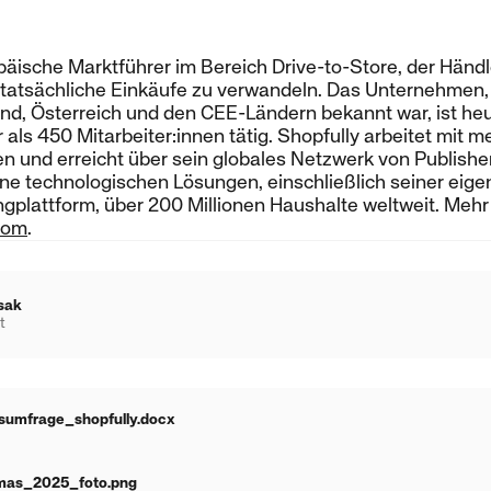
opäische Marktführer im Bereich Drive-to-Store, der Hän
in tatsächliche Einkäufe zu verwandeln. Das Unternehmen, 
and, Österreich und den CEE-Ländern bekannt war, ist heu
ls 450 Mitarbeiter:innen tätig. Shopfully arbeitet mit m
und erreicht über sein globales Netzwerk von Publisher
ne technologischen Lösungen, einschließlich seiner eige
gplattform, über 200 Millionen Haushalte weltweit. Mehr
com
.
sak
t
umfrage_shopfully.docx
tmas_2025_foto.png