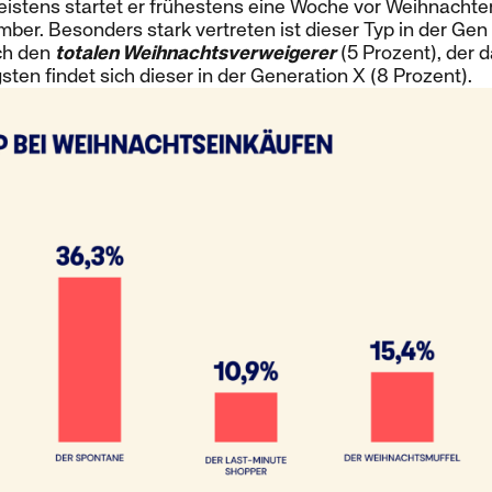
stens startet er frühestens eine Woche vor Weihnachten,
ber. Besonders stark vertreten ist dieser Typ in der Gen 
och den
totalen Weihnachtsverweigerer
(5 Prozent), der 
gsten findet sich dieser in der Generation X (8 Prozent).