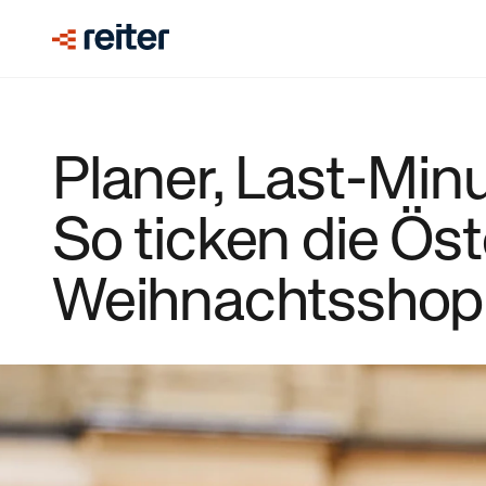
Planer, Last-Min
So ticken die Ös
Weihnachtsshop