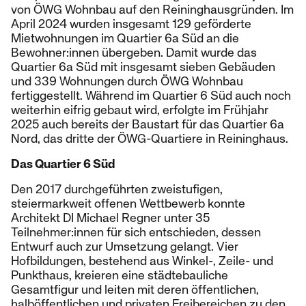
von ÖWG Wohnbau auf den Reininghausgründen. Im
April 2024 wurden insgesamt 129 geförderte
Mietwohnungen im Quartier 6a Süd an die
Bewohner:innen übergeben. Damit wurde das
Quartier 6a Süd mit insgesamt sieben Gebäuden
und 339 Wohnungen durch ÖWG Wohnbau
fertiggestellt. Während im Quartier 6 Süd auch noch
weiterhin eifrig gebaut wird, erfolgte im Frühjahr
2025 auch bereits der Baustart für das Quartier 6a
Nord, das dritte der ÖWG-Quartiere in Reininghaus.
Das Quartier 6 Süd
Den 2017 durchgeführten zweistufigen,
steiermarkweit offenen Wettbewerb konnte
Architekt DI Michael Regner unter 35
Teilnehmer:innen für sich entschieden, dessen
Entwurf auch zur Umsetzung gelangt. Vier
Hofbildungen, bestehend aus Winkel-, Zeile- und
Punkthaus, kreieren eine städtebauliche
Gesamtfigur und leiten mit deren öffentlichen,
halböffentlichen und privaten Freibereichen zu den