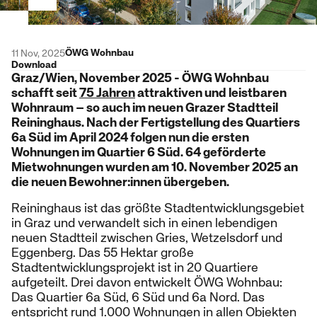
ÖWG Wohnbau
11 Nov, 2025
Download
Graz/Wien, November 2025 - ÖWG Wohnbau
schafft seit
75 Jahren
attraktiven und leistbaren
Wohnraum – so auch im neuen Grazer Stadtteil
Reininghaus. Nach der Fertigstellung des Quartiers
6a Süd im April 2024 folgen nun die ersten
Wohnungen im Quartier 6 Süd. 64 geförderte
Mietwohnungen wurden am 10. November 2025 an
die neuen Bewohner:innen übergeben.
Reininghaus ist das größte Stadtentwicklungsgebiet
in Graz und verwandelt sich in einen lebendigen
neuen Stadtteil zwischen Gries, Wetzelsdorf und
Eggenberg. Das 55 Hektar große
Stadtentwicklungsprojekt ist in 20 Quartiere
aufgeteilt. Drei davon entwickelt ÖWG Wohnbau:
Das Quartier 6a Süd, 6 Süd und 6a Nord. Das
entspricht rund 1.000 Wohnungen in allen Objekten