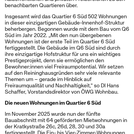
benachbarten Quartieren über.
Insgesamt wird das Quartier 6 Süd 502 Wohnungen
in dieser einzigartigen Gebäude-Innenhof-Struktur
beherbergen. Begonnen wurde mit dem Bau vom Q6
Süd im Jahr 2022. „Mit den nun übergebenen
Wohnungen ist der erste Teil im Quartier 6 Süd
fertiggestellt. Die Gebäude im Q6 Süd sind durch
ihre einzigartige Hofstruktur für uns ein wichtiges
Prestigeprojekt, denn sie ermöglichen den
Bewohner:innen viel Freiraumpotential. Wir setzen
auf den Reininghausgründen sehr viele relevante
Themen um – gerade im Hinblick auf
Freiraumqualität und Nachhaltigkeit,“ so DI Hans
Schaffer, Vorstandsdirektor von ÖWG Wohnbau.
Die neuen Wohnungen im Quartier 6 Süd
Im November 2025 wurde nun der fünfte
Bauabschnitt mit 64 geförderten Mietwohnungen in
der Kratkystraße 26c, 26d, 28, 30 und 30a
fertiggestellt. Die Ein- bis Vier-Zimmer-Wohnungen,