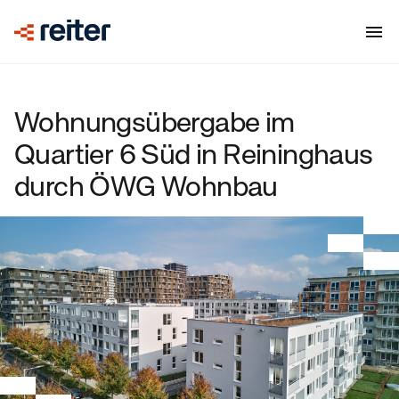
Wohnungsübergabe im
Quartier 6 Süd in Reininghaus
durch ÖWG Wohnbau