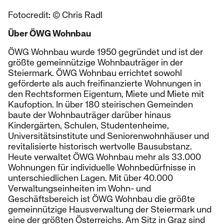
Fotocredit: © Chris Radl
Über ÖWG Wohnbau
ÖWG Wohnbau wurde 1950 gegründet und ist der
größte gemeinnützige Wohnbauträger in der
Steiermark. ÖWG Wohnbau errichtet sowohl
geförderte als auch freifinanzierte Wohnungen in
den Rechtsformen Eigentum, Miete und Miete mit
Kaufoption. In über 180 steirischen Gemeinden
baute der Wohnbauträger darüber hinaus
Kindergärten, Schulen, Studentenheime,
Universitätsinstitute und Seniorenwohnhäuser und
revitalisierte historisch wertvolle Bausubstanz.
Heute verwaltet ÖWG Wohnbau mehr als 33.000
Wohnungen für individuelle Wohnbedürfnisse in
unterschiedlichen Lagen. Mit über 40.000
Verwaltungseinheiten im Wohn- und
Geschäftsbereich ist ÖWG Wohnbau die größte
gemeinnützige Hausverwaltung der Steiermark und
eine der größten Österreichs. Am Sitz in Graz sind