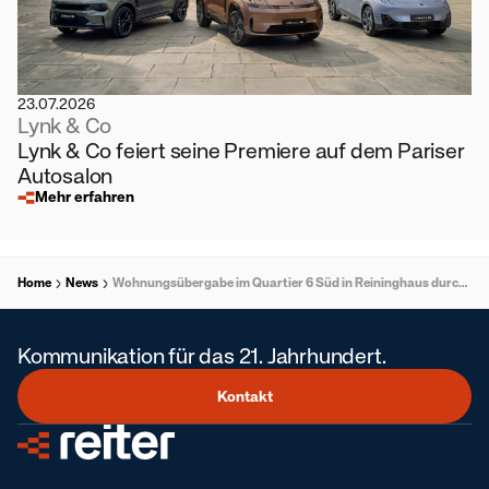
23.07.2026
Lynk & Co
Lynk & Co feiert seine Premiere auf dem Pariser
Autosalon
Mehr erfahren
Home
News
Wohnungsübergabe im Quartier 6 Süd in Reininghaus durch ÖWG Wohnbau
Kommunikation für das 21. Jahrhundert.
Kontakt