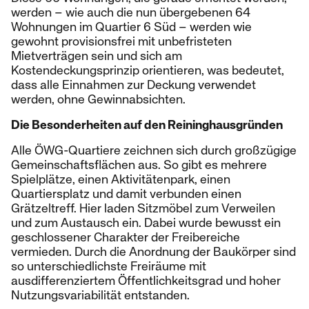
werden – wie auch die nun übergebenen 64
Wohnungen im Quartier 6 Süd – werden wie
gewohnt provisionsfrei mit unbefristeten
Mietverträgen sein und sich am
Kostendeckungsprinzip orientieren, was bedeutet,
dass alle Einnahmen zur Deckung verwendet
werden, ohne Gewinnabsichten.
Die Besonderheiten auf den Reininghausgründen
Alle ÖWG-Quartiere zeichnen sich durch großzügige
Gemeinschaftsflächen aus. So gibt es mehrere
Spielplätze, einen Aktivitätenpark, einen
Quartiersplatz und damit verbunden einen
Grätzeltreff. Hier laden Sitzmöbel zum Verweilen
und zum Austausch ein. Dabei wurde bewusst ein
geschlossener Charakter der Freibereiche
vermieden. Durch die Anordnung der Baukörper sind
so unterschiedlichste Freiräume mit
ausdifferenziertem Öffentlichkeitsgrad und hoher
Nutzungsvariabilität entstanden.