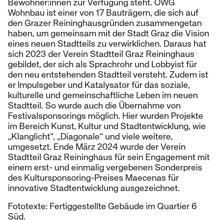
Bewohner:innen zur Verfügung steht. ÖWG
Wohnbau ist einer von 17 Bauträgern, die sich auf
den Grazer Reininghausgründen zusammengetan
haben, um gemeinsam mit der Stadt Graz die Vision
eines neuen Stadtteils zu verwirklichen. Daraus hat
sich 2023 der Verein Stadtteil Graz Reininghaus
gebildet, der sich als Sprachrohr und Lobbyist für
den neu entstehenden Stadtteil versteht. Zudem ist
er Impulsgeber und Katalysator für das soziale,
kulturelle und gemeinschaftliche Leben im neuen
Stadtteil. So wurde auch die Übernahme von
Festivalsponsorings möglich. Hier wurden Projekte
im Bereich Kunst, Kultur und Stadtentwicklung, wie
„Klanglicht“, „Diagonale“ und viele weitere,
umgesetzt. Ende März 2024 wurde der Verein
Stadtteil Graz Reininghaus für sein Engagement mit
einem erst- und einmalig vergebenen Sonderpreis
des Kultursponsoring-Preises Maecenas für
innovative Stadtentwicklung ausgezeichnet.
Fototexte: Fertiggestellte Gebäude im Quartier 6
Süd.