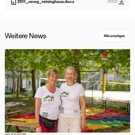
2511_oewg_reininghaus.docx
DOCX
Weitere News
Alle anzeigen