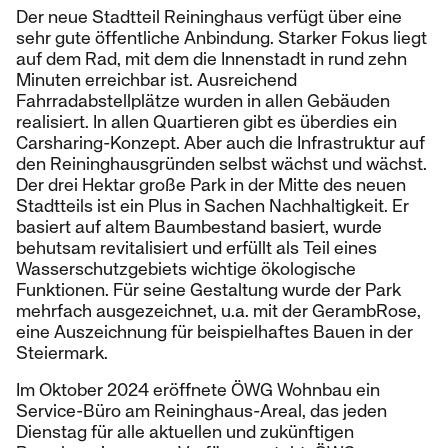
Der neue Stadtteil Reininghaus verfügt über eine
sehr gute öffentliche Anbindung. Starker Fokus liegt
auf dem Rad, mit dem die Innenstadt in rund zehn
Minuten erreichbar ist. Ausreichend
Fahrradabstellplätze wurden in allen Gebäuden
realisiert. In allen Quartieren gibt es überdies ein
Carsharing-Konzept. Aber auch die Infrastruktur auf
den Reininghausgründen selbst wächst und wächst.
Der drei Hektar große Park in der Mitte des neuen
Stadtteils ist ein Plus in Sachen Nachhaltigkeit. Er
basiert auf altem Baumbestand basiert, wurde
behutsam revitalisiert und erfüllt als Teil eines
Wasserschutzgebiets wichtige ökologische
Funktionen. Für seine Gestaltung wurde der Park
mehrfach ausgezeichnet, u.a. mit der GerambRose,
eine Auszeichnung für beispielhaftes Bauen in der
Steiermark.
Im Oktober 2024 eröffnete ÖWG Wohnbau ein
Service-Büro am Reininghaus-Areal, das jeden
Dienstag für alle aktuellen und zukünftigen