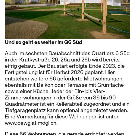
Und so geht es weiter im Q6 Süd
Auch im sechsten Bauabschnitt des Quartiers 6 Süd
in der Kratkystraße 26, 26a und 26b wird bereits
eifrig gebaut. Der Baustart erfolgte Ende 2023, die
Fertigstellung ist für Herbst 2026 geplant. Hier
entstehen weitere 66 geförderte Mietwohnungen,
ebenfalls mit Balkon oder Terrasse mit Grünfläche
sowie einer Küche. Jeder der Ein- bis Vier-
Zimmerwohnungen in der Größe von 36 bis 90
Quadratmeter ist ein Kellerabteil zugeordnet und ein
Tiefgaragenplatz kann optional angemietet werden.
Eine Vormerkung für diese Wohnungen ist unter
www.oewg.at
möglich.
Diese 66 Wohnungen, die gerade errichtet werden,