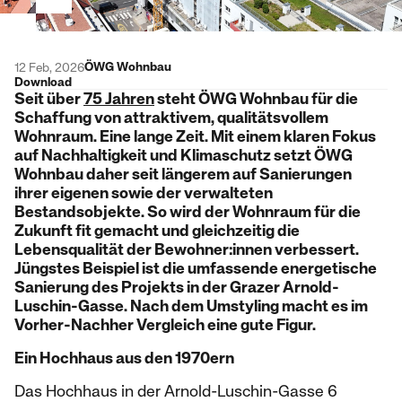
ÖWG Wohnbau
12 Feb, 2026
Download
Seit über
75 Jahren
steht ÖWG Wohnbau für die
Schaffung von attraktivem, qualitätsvollem
Wohnraum. Eine lange Zeit. Mit einem klaren Fokus
auf Nachhaltigkeit und Klimaschutz setzt ÖWG
Wohnbau daher seit längerem auf Sanierungen
ihrer eigenen sowie der verwalteten
Bestandsobjekte. So wird der Wohnraum für die
Zukunft fit gemacht und gleichzeitig die
Lebensqualität der Bewohner:innen verbessert.
Jüngstes Beispiel ist die umfassende energetische
Sanierung des Projekts in der Grazer Arnold-
Luschin-Gasse. Nach dem Umstyling macht es im
Vorher-Nachher Vergleich eine gute Figur.
Ein Hochhaus aus den 1970ern
Das Hochhaus in der Arnold-Luschin-Gasse 6