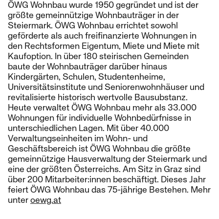
ÖWG Wohnbau wurde 1950 gegründet und ist der
größte gemeinnützige Wohnbauträger in der
Steiermark. ÖWG Wohnbau errichtet sowohl
geförderte als auch freifinanzierte Wohnungen in
den Rechtsformen Eigentum, Miete und Miete mit
Kaufoption. In über 180 steirischen Gemeinden
baute der Wohnbauträger darüber hinaus
Kindergärten, Schulen, Studentenheime,
Universitätsinstitute und Seniorenwohnhäuser und
revitalisierte historisch wertvolle Bausubstanz.
Heute verwaltet ÖWG Wohnbau mehr als 33.000
Wohnungen für individuelle Wohnbedürfnisse in
unterschiedlichen Lagen. Mit über 40.000
Verwaltungseinheiten im Wohn- und
Geschäftsbereich ist ÖWG Wohnbau die größte
gemeinnützige Hausverwaltung der Steiermark und
eine der größten Österreichs. Am Sitz in Graz sind
über 200 Mitarbeiter:innen beschäftigt. Dieses Jahr
feiert ÖWG Wohnbau das 75-jährige Bestehen. Mehr
unter
oewg.at