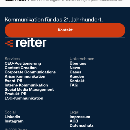
Kommunikation für das 21. Jahrhundert.
Kontakt
Services
Unternehmen
CEO-Positionierung
Über uns
Content Creation
News
Corporate Communications
Cases
Krisenkommunikation
Kunden
Event-PR
Kontakt
Interne Kommunikation
FAQ
Social Media Management
Produkt-PR
ESG-Kommunikation
Social
Legal
Linkedin
Impressum
Instagram
AGB
Datenschutz
© 2026 Reiter