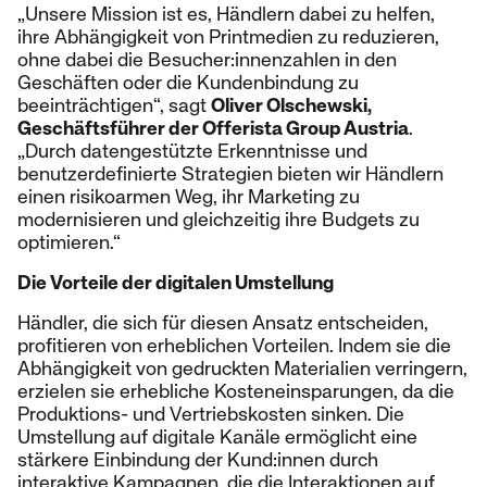
„Unsere Mission ist es, Händlern dabei zu helfen,
ihre Abhängigkeit von Printmedien zu reduzieren,
ohne dabei die Besucher:innenzahlen in den
Geschäften oder die Kundenbindung zu
beeinträchtigen“, sagt
Oliver Olschewski,
Geschäftsführer der Offerista Group Austria
.
„Durch datengestützte Erkenntnisse und
benutzerdefinierte Strategien bieten wir Händlern
einen risikoarmen Weg, ihr Marketing zu
modernisieren und gleichzeitig ihre Budgets zu
optimieren.“
Die Vorteile der digitalen Umstellung
Händler, die sich für diesen Ansatz entscheiden,
profitieren von erheblichen Vorteilen. Indem sie die
Abhängigkeit von gedruckten Materialien verringern,
erzielen sie erhebliche Kosteneinsparungen, da die
Produktions- und Vertriebskosten sinken. Die
Umstellung auf digitale Kanäle ermöglicht eine
stärkere Einbindung der Kund:innen durch
interaktive Kampagnen, die die Interaktionen auf