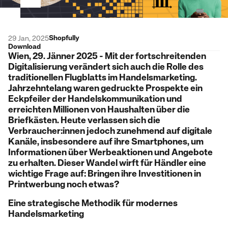
Shopfully
29 Jan, 2025
Download
Wien, 29. Jänner 2025 - Mit der fortschreitenden
Digitalisierung verändert sich auch die Rolle des
traditionellen Flugblatts im Handelsmarketing.
Jahrzehntelang waren gedruckte Prospekte ein
Eckpfeiler der Handelskommunikation und
erreichten Millionen von Haushalten über die
Briefkästen. Heute verlassen sich die
Verbraucher:innen jedoch zunehmend auf digitale
Kanäle, insbesondere auf ihre Smartphones, um
Informationen über Werbeaktionen und Angebote
zu erhalten. Dieser Wandel wirft für Händler eine
wichtige Frage auf: Bringen ihre Investitionen in
Printwerbung noch etwas?
Eine strategische Methodik für modernes
Handelsmarketing