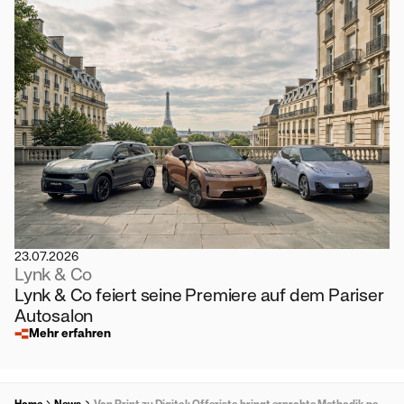
23.07.2026
Lynk & Co
Lynk & Co feiert seine Premiere auf dem Pariser
Autosalon
Mehr erfahren
Home
News
Von Print zu Digital: Offerista bringt erprobte Methodik nach Österreich