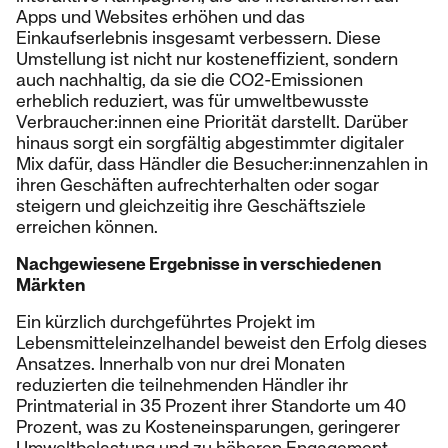
Apps und Websites erhöhen und das
Einkaufserlebnis insgesamt verbessern. Diese
Umstellung ist nicht nur kosteneffizient, sondern
auch nachhaltig, da sie die CO2-Emissionen
erheblich reduziert, was für umweltbewusste
Verbraucher:innen eine Priorität darstellt. Darüber
hinaus sorgt ein sorgfältig abgestimmter digitaler
Mix dafür, dass Händler die Besucher:innenzahlen in
ihren Geschäften aufrechterhalten oder sogar
steigern und gleichzeitig ihre Geschäftsziele
erreichen können.
Nachgewiesene Ergebnisse in verschiedenen
Märkten
Ein kürzlich durchgeführtes Projekt im
Lebensmitteleinzelhandel beweist den Erfolg dieses
Ansatzes. Innerhalb von nur drei Monaten
reduzierten die teilnehmenden Händler ihr
Printmaterial in 35 Prozent ihrer Standorte um 40
Prozent, was zu Kosteneinsparungen, geringerer
Umweltbelastung und zu höheren Engagement-