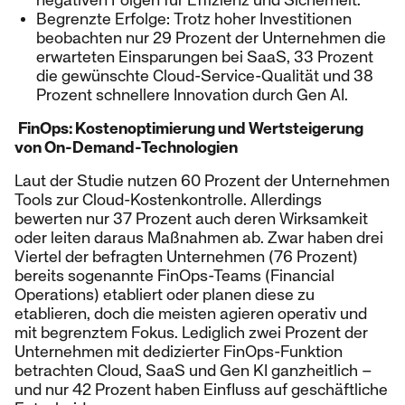
Begrenzte Erfolge: Trotz hoher Investitionen
beobachten nur 29 Prozent der Unternehmen die
erwarteten Einsparungen bei SaaS, 33 Prozent
die gewünschte Cloud-Service-Qualität und 38
Prozent schnellere Innovation durch Gen AI.
FinOps: Kostenoptimierung und Wertsteigerung
von On-Demand-Technologien
Laut der Studie nutzen 60 Prozent der Unternehmen
Tools zur Cloud-Kostenkontrolle. Allerdings
bewerten nur 37 Prozent auch deren Wirksamkeit
oder leiten daraus Maßnahmen ab. Zwar haben drei
Viertel der befragten Unternehmen (76 Prozent)
bereits sogenannte FinOps-Teams (Financial
Operations) etabliert oder planen diese zu
etablieren, doch die meisten agieren operativ und
mit begrenztem Fokus. Lediglich zwei Prozent der
Unternehmen mit dedizierter FinOps-Funktion
betrachten Cloud, SaaS und Gen KI ganzheitlich –
und nur 42 Prozent haben Einfluss auf geschäftliche