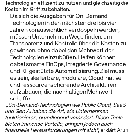
Technologien effizient zu nutzen und gleichzeitig die
Kosten im Griff zu behalten.
Da sich die Ausgaben für On-Demand-
Technologien in den nächsten drei bis vier
Jahren voraussichtlich verdoppeln werden,
müssen Unternehmen Wege finden, um
Transparenz und Kontrolle über die Kosten zu
gewinnen, ohne dabei den Mehrwert der
Technologien einzubüßen. Helfen können
dabei smarte FinOps, integrierte Governance
und KI-gestützte Automatisierung. Ziel muss
es sein, skalierbare, modulare, Cloud-native
und ressourcenschonende Architekturen
aufzubauen, die nachhaltigen Mehrwert
schaffen.
„On-Demand-Technologien wie Public Cloud, SaaS
und Gen AI haben die Art, wie Unternehmen
funktionieren, grundlegend verändert. Diese Tools
bieten immense Vorteile, bringen jedoch auch
finanzielle Herausforderungen mit sich“
, erklärt Arun