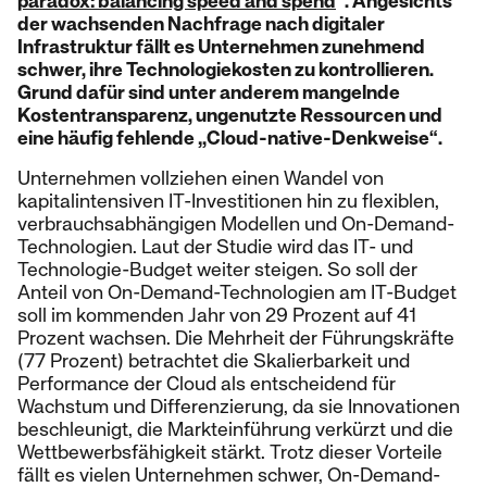
paradox: balancing speed and spend
“. Angesichts
der wachsenden Nachfrage nach digitaler
Infrastruktur fällt es Unternehmen zunehmend
schwer, ihre Technologiekosten zu kontrollieren.
Grund dafür sind unter anderem mangelnde
Kostentransparenz, ungenutzte Ressourcen und
eine häufig fehlende „Cloud-native-Denkweise“.
Unternehmen vollziehen einen Wandel von
kapitalintensiven IT-Investitionen hin zu flexiblen,
verbrauchsabhängigen Modellen und On-Demand-
Technologien. Laut der Studie wird das IT- und
Technologie-Budget weiter steigen. So soll der
Anteil von On-Demand-Technologien am IT-Budget
soll im kommenden Jahr von 29 Prozent auf 41
Prozent wachsen. Die Mehrheit der Führungskräfte
(77 Prozent) betrachtet die Skalierbarkeit und
Performance der Cloud als entscheidend für
Wachstum und Differenzierung, da sie Innovationen
beschleunigt, die Markteinführung verkürzt und die
Wettbewerbsfähigkeit stärkt. Trotz dieser Vorteile
fällt es vielen Unternehmen schwer, On-Demand-