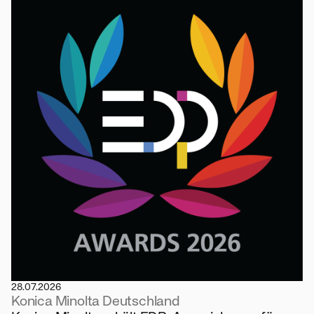
28.07.2026
Konica Minolta Deutschland