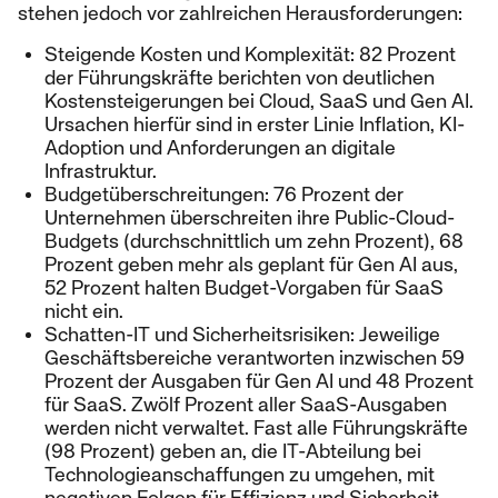
stehen jedoch vor zahlreichen Herausforderungen:
Steigende Kosten und Komplexität: 82 Prozent
der Führungskräfte berichten von deutlichen
Kostensteigerungen bei Cloud, SaaS und Gen AI.
Ursachen hierfür sind in erster Linie Inflation, KI-
Adoption und Anforderungen an digitale
Infrastruktur.
Budgetüberschreitungen: 76 Prozent der
Unternehmen überschreiten ihre Public-Cloud-
Budgets (durchschnittlich um zehn Prozent), 68
Prozent geben mehr als geplant für Gen AI aus,
52 Prozent halten Budget-Vorgaben für SaaS
nicht ein.
Schatten-IT und Sicherheitsrisiken: Jeweilige
Geschäftsbereiche verantworten inzwischen 59
Prozent der Ausgaben für Gen AI und 48 Prozent
für SaaS. Zwölf Prozent aller SaaS-Ausgaben
werden nicht verwaltet. Fast alle Führungskräfte
(98 Prozent) geben an, die IT-Abteilung bei
Technologieanschaffungen zu umgehen, mit
negativen Folgen für Effizienz und Sicherheit.