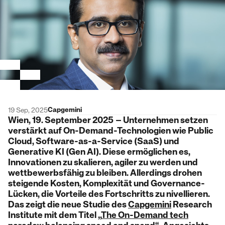
Capgemini
19 Sep, 2025
Wien, 19. September 2025
– Unternehmen setzen
verstärkt auf On-Demand-Technologien wie Public
Cloud, Software-as-a-Service (SaaS) und
Generative KI (Gen AI). Diese ermöglichen es,
Innovationen zu skalieren, agiler zu werden und
wettbewerbsfähig zu bleiben. Allerdings drohen
steigende Kosten, Komplexität und Governance-
Lücken, die Vorteile des Fortschritts zu nivellieren.
Das zeigt die neue Studie des
Capgemini
Research
Institute mit dem Titel „
The On-Demand tech