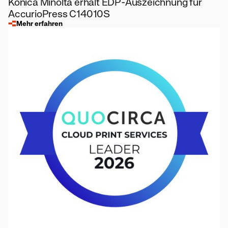
Konica Minolta erhält EDP-Auszeichnung für
AccurioPress C14010S
Mehr erfahren