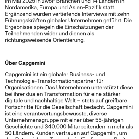
im Mai 2025 in zwölf Branchen und 14 Ländern in
Nordamerika, Europa und Asien-Pazifik statt.
Ergänzend wurden vertiefende Interviews mit zehn
Führungskräften globaler Unternehmen geführt. Die
Ergebnisse spiegeln die Einschätzungen der
Teilnehmenden wider und dienen als
richtungsweisende Orientierung.
Über Capgemini
Capgemini ist ein globaler Business- und
Technologie-Transformationspartner für
Organisationen. Das Unternehmen unterstützt diese
bei ihrer dualen Transformation für eine stärker
digitale und nachhaltige Welt – stets auf greifbare
Fortschritte für die Gesellschaft bedacht. Capgemini
ist eine verantwortungsbewusste, diverse
Unternehmensgruppe mit einer über 55-jährigen
Geschichte und 340.000 Mitarbeitenden in mehr als
50 Ländern. Kunden vertrauen auf Capgemini, um