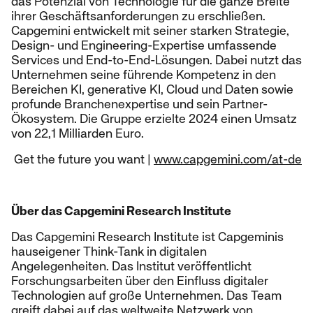
das Potenzial von Technologie für die ganze Breite
ihrer Geschäftsanforderungen zu erschließen.
Capgemini entwickelt mit seiner starken Strategie,
Design- und Engineering-Expertise umfassende
Services und End-to-End-Lösungen. Dabei nutzt das
Unternehmen seine führende Kompetenz in den
Bereichen KI, generative KI, Cloud und Daten sowie
profunde Branchenexpertise und sein Partner-
Ökosystem. Die Gruppe erzielte 2024 einen Umsatz
von 22,1 Milliarden Euro.
Get the future you want |
www.capgemini.com/at-de
Über das Capgemini Research Institute
Das Capgemini Research Institute ist Capgeminis
hauseigener Think-Tank in digitalen
Angelegenheiten. Das Institut veröffentlicht
Forschungsarbeiten über den Einfluss digitaler
Technologien auf große Unternehmen. Das Team
greift dabei auf das weltweite Netzwerk von