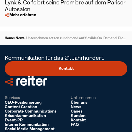
Lynk & Co feiert seine Premiere auf dem Pariser
Autosalon
Mehr erfahren
Home
News
Unternehmen setzen zunehmend auf flexible On-Demand-Dienste – doch steigende Kosten, Komplexität und Governance-Lücken gefährden den gewonnenen Mehrwert
Kommunikation für das 21. Jahrhundert.
Kontakt
Services
Unternehmen
CEO-Positionierung
Über uns
Content Creation
News
Corporate Communications
Cases
Krisenkommunikation
Kunden
Event-PR
Kontakt
Interne Kommunikation
FAQ
Social Media Management