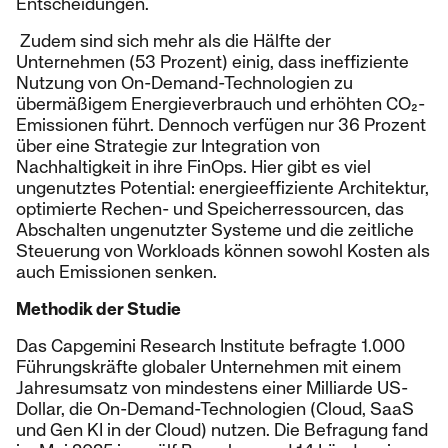
Entscheidungen.
Zudem sind sich mehr als die Hälfte der
Unternehmen (53 Prozent) einig, dass ineffiziente
Nutzung von On-Demand-Technologien zu
übermäßigem Energieverbrauch und erhöhten CO₂-
Emissionen führt. Dennoch verfügen nur 36 Prozent
über eine Strategie zur Integration von
Nachhaltigkeit in ihre FinOps. Hier gibt es viel
ungenutztes Potential: energieeffiziente Architektur,
optimierte Rechen- und Speicherressourcen, das
Abschalten ungenutzter Systeme und die zeitliche
Steuerung von Workloads können sowohl Kosten als
auch Emissionen senken.
Methodik der Studie
Das Capgemini Research Institute befragte 1.000
Führungskräfte globaler Unternehmen mit einem
Jahresumsatz von mindestens einer Milliarde US-
Dollar, die On-Demand-Technologien (Cloud, SaaS
und Gen KI in der Cloud) nutzen. Die Befragung fand