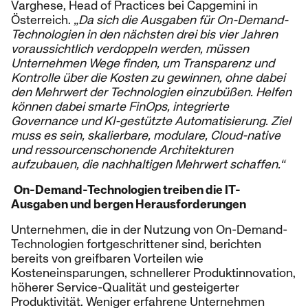
Varghese, Head of Practices bei Capgemini in
Österreich.
„Da sich die Ausgaben für On-Demand-
Technologien in den nächsten drei bis vier Jahren
voraussichtlich verdoppeln werden, müssen
Unternehmen Wege finden, um Transparenz und
Kontrolle über die Kosten zu gewinnen, ohne dabei
den Mehrwert der Technologien einzubüßen. Helfen
können dabei smarte FinOps, integrierte
Governance und KI-gestützte Automatisierung. Ziel
muss es sein, skalierbare, modulare, Cloud-native
und ressourcenschonende Architekturen
aufzubauen, die nachhaltigen Mehrwert schaffen.“
On-Demand-Technologien treiben die IT-
Ausgaben und bergen Herausforderungen
Unternehmen, die in der Nutzung von On-Demand-
Technologien fortgeschrittener sind, berichten
bereits von greifbaren Vorteilen wie
Kosteneinsparungen, schnellerer Produktinnovation,
höherer Service-Qualität und gesteigerter
Produktivität. Weniger erfahrene Unternehmen