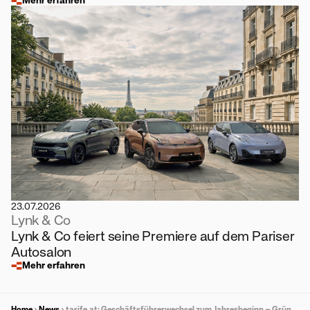
Mehr erfahren
23.07.2026
Lynk & Co
Lynk & Co feiert seine Premiere auf dem Pariser
Autosalon
Mehr erfahren
Home
News
tarife.at: Geschäftsführerwechsel zum Jahresbeginn – Gründer Maximilian Schirmer übergibt an Michael Kreil