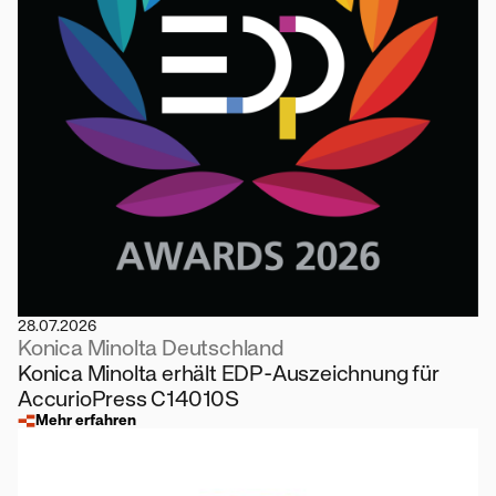
28.07.2026
Konica Minolta Deutschland
Konica Minolta erhält EDP-Auszeichnung für
AccurioPress C14010S
Mehr erfahren