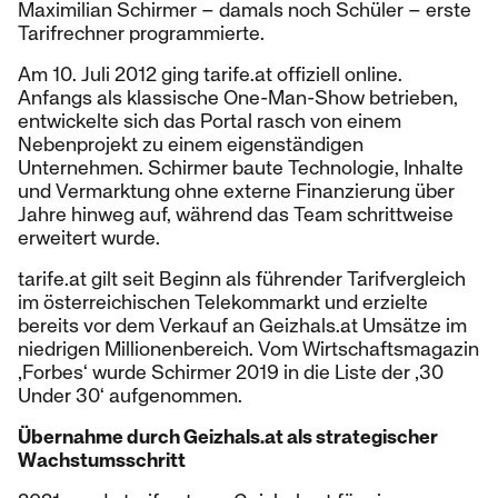
Maximilian Schirmer – damals noch Schüler – erste
Tarifrechner programmierte.
Am 10. Juli 2012 ging tarife.at offiziell online.
Anfangs als klassische One-Man-Show betrieben,
entwickelte sich das Portal rasch von einem
Nebenprojekt zu einem eigenständigen
Unternehmen. Schirmer baute Technologie, Inhalte
und Vermarktung ohne externe Finanzierung über
Jahre hinweg auf, während das Team schrittweise
erweitert wurde.
tarife.at gilt seit Beginn als führender Tarifvergleich
im österreichischen Telekommarkt und erzielte
bereits vor dem Verkauf an Geizhals.at Umsätze im
niedrigen Millionenbereich. Vom Wirtschaftsmagazin
‚Forbes‘ wurde Schirmer 2019 in die Liste der ‚30
Under 30‘ aufgenommen.
Übernahme durch Geizhals.at als strategischer
Wachstumsschritt