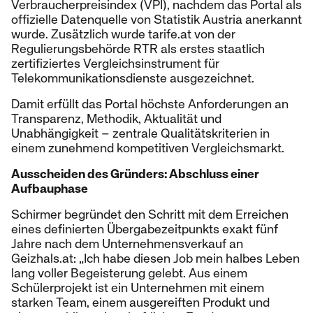
Verbraucherpreisindex (VPI), nachdem das Portal als
offizielle Datenquelle von Statistik Austria anerkannt
wurde. Zusätzlich wurde tarife.at von der
Regulierungsbehörde RTR als erstes staatlich
zertifiziertes Vergleichsinstrument für
Telekommunikationsdienste ausgezeichnet.
Damit erfüllt das Portal höchste Anforderungen an
Transparenz, Methodik, Aktualität und
Unabhängigkeit – zentrale Qualitätskriterien in
einem zunehmend kompetitiven Vergleichsmarkt.
Ausscheiden des Gründers: Abschluss einer
Aufbauphase
Schirmer begründet den Schritt mit dem Erreichen
eines definierten Übergabezeitpunkts exakt fünf
Jahre nach dem Unternehmensverkauf an
Geizhals.at: „Ich habe diesen Job mein halbes Leben
lang voller Begeisterung gelebt. Aus einem
Schülerprojekt ist ein Unternehmen mit einem
starken Team, einem ausgereiften Produkt und