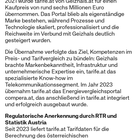
2021 wurde tarife.at von Geizhals.at für einen
Kaufpreis von rund sechs Millionen Euro
übernommen. Das Portal blieb als eigenständige
Marke bestehen, während Prozesse und
Technologie skaliert, professionalisiert und die
Reichweite im Verbund mit Geizhals deutlich
gesteigert wurden.
Die Übernahme verfolgte das Ziel, Kompetenzen im
Preis- und Tarifvergleich zu bündeln: Geizhals
brachte Markenbekanntheit, Infrastruktur und
unternehmerische Expertise ein, tarife.at das
spezialisierte Know-how im
Telekommunikationssegment. Im Jahr 2023
übernahm tarife.at das Energievergleichsportal
compera.at, das anschließend in tarife.at integriert
und erfolgreich ausgebaut wurde.
Regulatorische Anerkennung durch RTR und
Statistik Austria
Seit 2023 liefert tarife.at Tarifdaten für die
Berechnung des österreichischen