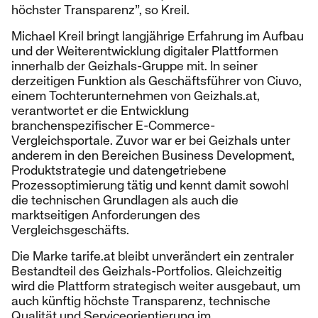
höchster Transparenz”, so Kreil.
Michael Kreil bringt langjährige Erfahrung im Aufbau
und der Weiterentwicklung digitaler Plattformen
innerhalb der Geizhals-Gruppe mit. In seiner
derzeitigen Funktion als Geschäftsführer von Ciuvo,
einem Tochterunternehmen von Geizhals.at,
verantwortet er die Entwicklung
branchenspezifischer E-Commerce-
Vergleichsportale. Zuvor war er bei Geizhals unter
anderem in den Bereichen Business Development,
Produktstrategie und datengetriebene
Prozessoptimierung tätig und kennt damit sowohl
die technischen Grundlagen als auch die
marktseitigen Anforderungen des
Vergleichsgeschäfts.
Die Marke tarife.at bleibt unverändert ein zentraler
Bestandteil des Geizhals-Portfolios. Gleichzeitig
wird die Plattform strategisch weiter ausgebaut, um
auch künftig höchste Transparenz, technische
Qualität und Serviceorientierung im