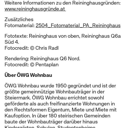
Weitere Informationen zu den Reininghausgründen:
www.reininghausgründe.at
Zusätzliches
Fotomaterial:
2504_Fotomaterial_PA_Reininghaus
Fototexte: Reininghaus von oben, Reininghaus Q6a
Süd 4.
Fotocredit: © Chris Radl
Rendering: Reininghaus Q6 Nord.
Fotocredit: © Pentaplan
Über ÖWG Wohnbau
ÖWG Wohnbau wurde 1950 gegründet und ist der
größte gemeinnützige Wohnbauträger in der
Steiermark. ÖWG Wohnbau errichtet sowohl
geförderte als auch freifinanzierte Wohnungen in
den Rechtsformen Eigentum, Miete und Miete mit
Kaufoption. In über 180 steirischen Gemeinden
baute der Wohnbauträger darüber hinaus
Kindergärten, Schulen, Studentenheime,