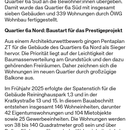
Quartier 6a Süd an die Bewohner:innen übergeben.
Damit wurde das Quartier 6a Süd mit insgesamt
sieben Gebäuden und 339 Wohnungen durch ÖWG
Wohnbau fertiggestellt.
Quartier 6a Nord: Baustart für das Prestigeprojekt
Aus einem Architekturwettbewerb gingen Pentaplan
ZT für die Gebäude des Quartiers 6a Nord als Sieger
hervor. Die Priorität liegt auf der Leichtigkeit der
Baumassenverteilung am Grundstück und den dazu
gehörenden Freiräumen. Daher zeichnen sich die
Wohnungen im neuen Quartier durch großzügige
Balkone aus.
Im Frühjahr 2025 erfolgte der Spatenstich für die
Gebäude Reininghauspark 1,3 und in der
Kratkystraße 13 und 15. In diesem Bauabschnitt
entstehen insgesamt 146 Wohneinheiten, darunter
42 Eigentumswohnungen und 104 Mietobjekte
sowie 25 Gewerbeeinheiten. Die Wohnungen werden
von 38 bis 140 Quadratmeter groß sein und über