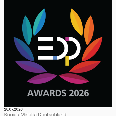
28.07.2026
Konica Minolta Deutschland