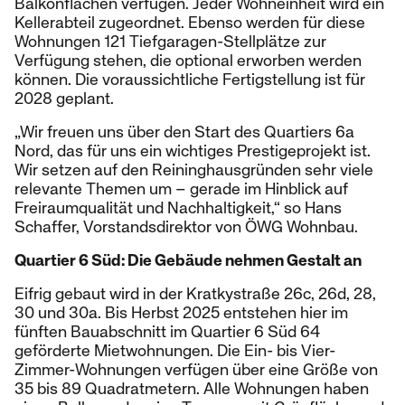
Balkonflächen verfügen. Jeder Wohneinheit wird ein
Kellerabteil zugeordnet. Ebenso werden für diese
Wohnungen 121 Tiefgaragen-Stellplätze zur
Verfügung stehen, die optional erworben werden
können. Die voraussichtliche Fertigstellung ist für
2028 geplant.
„Wir freuen uns über den Start des Quartiers 6a
Nord, das für uns ein wichtiges Prestigeprojekt ist.
Wir setzen auf den Reininghausgründen sehr viele
relevante Themen um – gerade im Hinblick auf
Freiraumqualität und Nachhaltigkeit,“ so Hans
Schaffer, Vorstandsdirektor von ÖWG Wohnbau.
Quartier 6 Süd: Die Gebäude nehmen Gestalt an
Eifrig gebaut wird in der Kratkystraße 26c, 26d, 28,
30 und 30a. Bis Herbst 2025 entstehen hier im
fünften Bauabschnitt im Quartier 6 Süd 64
geförderte Mietwohnungen. Die Ein- bis Vier-
Zimmer-Wohnungen verfügen über eine Größe von
35 bis 89 Quadratmetern. Alle Wohnungen haben