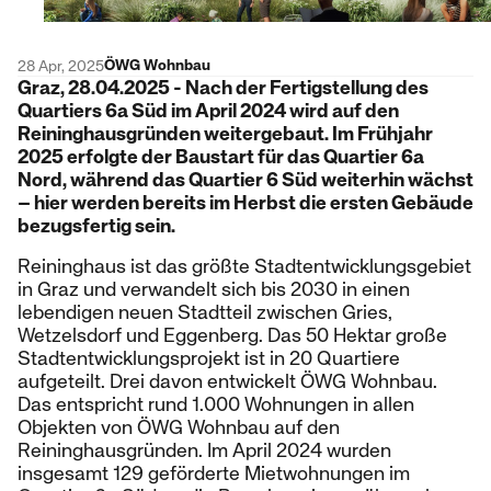
ÖWG Wohnbau
28 Apr, 2025
Graz, 28.04.2025 - Nach der Fertigstellung des
Quartiers 6a Süd im April 2024 wird auf den
Reininghausgründen weitergebaut. Im Frühjahr
2025 erfolgte der Baustart für das Quartier 6a
Nord, während das Quartier 6 Süd weiterhin wächst
– hier werden bereits im Herbst die ersten Gebäude
bezugsfertig sein.
Reininghaus ist das größte Stadtentwicklungsgebiet
in Graz und verwandelt sich bis 2030 in einen
lebendigen neuen Stadtteil zwischen Gries,
Wetzelsdorf und Eggenberg. Das 50 Hektar große
Stadtentwicklungsprojekt ist in 20 Quartiere
aufgeteilt. Drei davon entwickelt ÖWG Wohnbau.
Das entspricht rund 1.000 Wohnungen in allen
Objekten von ÖWG Wohnbau auf den
Reininghausgründen. Im April 2024 wurden
insgesamt 129 geförderte Mietwohnungen im