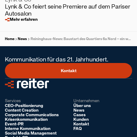
Lynk & Co feiert seine Premiere auf dem Pariser
Autosalon
Mehr erfahren
Home
News
Reininghaus-News: Baustart des Quartiers 6a Nord – ein weiterer Meilenstein für Graz
Kommunikation für das 21. Jahrhundert.
Kontakt
Services
Unternehmen
CEO-Positionierung
Über uns
Content Creation
News
Corporate Communications
Cases
Krisenkommunikation
Kunden
Event-PR
Kontakt
Interne Kommunikation
FAQ
Social Media Management