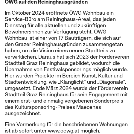
ÖWG auf den Reininghausgründen
Im Oktober 2024 eröffnete ÖWG Wohnbau ein
Service-Büro am Reininghaus-Areal, das jeden
Dienstag für alle aktuellen und zukünftigen
Bewohner:innen zur Verfügung steht. ÖWG
Wohnbau ist einer von 17 Bauträgern, die sich auf
den Grazer Reininghausgründen zusammengetan
haben, um die Vision eines neuen Stadtteils zu
verwirklichen. Daraus hat sich 2023 der Förderverein
Stadtteil Graz Reininghaus gebildet, wodurch die
Übernahme von Festivalsponsorings möglich wurde.
Hier wurden Projekte im Bereich Kunst, Kultur und
Stadtentwicklung, wie „Klanglicht“ und „Diagonale“,
umgesetzt. Ende März 2024 wurde der Förderverein
Stadtteil Graz Reininghaus für sein Engagement mit
einem erst- und einmalig vergebenen Sonderpreis
des Kultursponsoring-Preises Maecenas
ausgezeichnet.
Eine Vormerkung für die beschriebenen Wohnungen
ist ab sofort unter
www.oewg.at
möglich.