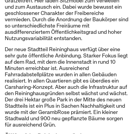
Grätzeltreff. Hier laden Sitzmöbel zum Verweilen
und zum Austausch ein. Dabei wurde bewusst ein
geschlossener Charakter der Freibereiche
vermieden. Durch die Anordnung der Baukörper sind
so unterschiedlichste Freiräume mit
ausdifferenziertem Öffentlichkeitsgrad und hoher
Nutzungsvariabilität entstanden.
Der neue Stadtteil Reininghaus verfügt über eine
sehr gute öffentliche Anbindung. Starker Fokus liegt
auf dem Rad, mit dem die Innenstadt in rund 10
Minuten erreichbar ist. Ausreichend
Fahrradabstellplätze wurden in allen Gebäuden
realisiert. In allen Quartieren gibt es überdies ein
Carsharing-Konzept. Aber auch die Infrastruktur auf
den Reininghausgründen selbst wächst und wächst.
Der drei Hektar große Park in der Mitte des neuen
Stadtteils ist ein Plus in Sachen Nachhaltigkeit und
wurde mit der GerambRose prämiert. Ein kleiner
Stadtwald und 900 neu gepflanzte Bäume sorgen
für ausreichend Grün.