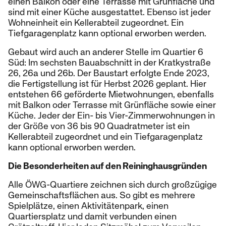
einen Balkon oder eine Terrasse mit Grünfläche und
sind mit einer Küche ausgestattet. Ebenso ist jeder
Wohneinheit ein Kellerabteil zugeordnet. Ein
Tiefgaragenplatz kann optional erworben werden.
Gebaut wird auch an anderer Stelle im Quartier 6
Süd: Im sechsten Bauabschnitt in der Kratkystraße
26, 26a und 26b. Der Baustart erfolgte Ende 2023,
die Fertigstellung ist für Herbst 2026 geplant. Hier
entstehen 66 geförderte Mietwohnungen, ebenfalls
mit Balkon oder Terrasse mit Grünfläche sowie einer
Küche. Jeder der Ein- bis Vier-Zimmerwohnungen in
der Größe von 36 bis 90 Quadratmeter ist ein
Kellerabteil zugeordnet und ein Tiefgaragenplatz
kann optional erworben werden.
Die Besonderheiten auf den Reininghausgründen
Alle ÖWG-Quartiere zeichnen sich durch großzügige
Gemeinschaftsflächen aus. So gibt es mehrere
Spielplätze, einen Aktivitätenpark, einen
Quartiersplatz und damit verbunden einen