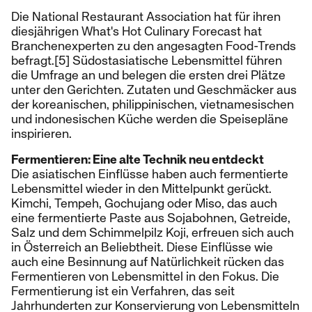
Die National Restaurant Association hat für ihren
diesjährigen What's Hot Culinary Forecast hat
Branchenexperten zu den angesagten Food-Trends
befragt.[5] Südostasiatische Lebensmittel führen
die Umfrage an und belegen die ersten drei Plätze
unter den Gerichten. Zutaten und Geschmäcker aus
der koreanischen, philippinischen, vietnamesischen
und indonesischen Küche werden die Speisepläne
inspirieren.
Fermentieren: Eine alte Technik neu entdeckt
Die asiatischen Einflüsse haben auch fermentierte
Lebensmittel wieder in den Mittelpunkt gerückt.
Kimchi, Tempeh, Gochujang oder Miso, das auch
eine fermentierte Paste aus Sojabohnen, Getreide,
Salz und dem Schimmelpilz Koji, erfreuen sich auch
in Österreich an Beliebtheit. Diese Einflüsse wie
auch eine Besinnung auf Natürlichkeit rücken das
Fermentieren von Lebensmittel in den Fokus. Die
Fermentierung ist ein Verfahren, das seit
Jahrhunderten zur Konservierung von Lebensmitteln