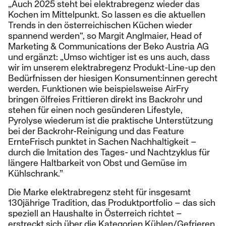
„Auch 2025 steht bei elektrabregenz wieder das
Kochen im Mittelpunkt. So lassen es die aktuellen
Trends in den österreichischen Küchen wieder
spannend werden“, so Margit Anglmaier, Head of
Marketing & Communications der Beko Austria AG
und ergänzt: „Umso wichtiger ist es uns auch, dass
wir im unserem elektrabregenz Produkt-Line-up den
Bedürfnissen der hiesigen Konsument:innen gerecht
werden. Funktionen wie beispielsweise AirFry
bringen ölfreies Frittieren direkt ins Backrohr und
stehen für einen noch gesünderen Lifestyle,
Pyrolyse wiederum ist die praktische Unterstützung
bei der Backrohr-Reinigung und das Feature
ErnteFrisch punktet in Sachen Nachhaltigkeit –
durch die Imitation des Tages- und Nachtzyklus für
längere Haltbarkeit von Obst und Gemüse im
Kühlschrank.”
Die Marke elektrabregenz steht für insgesamt
130jährige Tradition, das Produktportfolio – das sich
speziell an Haushalte in Österreich richtet –
erstreckt sich über die Kategorien Kühlen/Gefrieren,