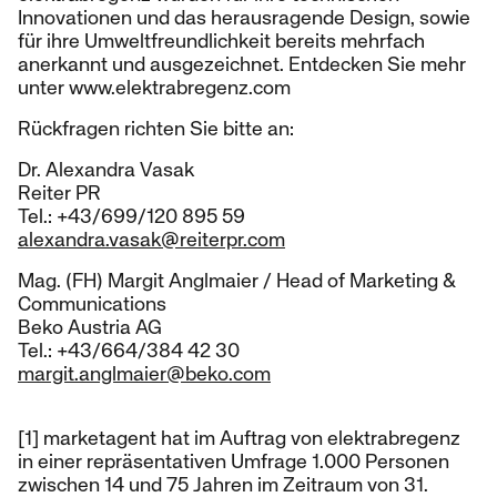
Innovationen und das herausragende Design, sowie
für ihre Umweltfreundlichkeit bereits mehrfach
anerkannt und ausgezeichnet. Entdecken Sie mehr
unter www.elektrabregenz.com
Rückfragen richten Sie bitte an:
Dr. Alexandra Vasak
Reiter PR
Tel.: +43/699/120 895 59
alexandra.vasak@reiterpr.com
Mag. (FH) Margit Anglmaier / Head of Marketing &
Communications
Beko Austria AG
Tel.: +43/664/384 42 30
margit.anglmaier@beko.com
[1] marketagent hat im Auftrag von elektrabregenz
in einer repräsentativen Umfrage 1.000 Personen
zwischen 14 und 75 Jahren im Zeitraum von 31.