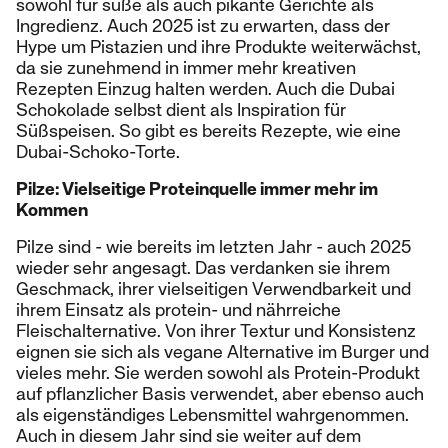
sowohl für süße als auch pikante Gerichte als
Ingredienz. Auch 2025 ist zu erwarten, dass der
Hype um Pistazien und ihre Produkte weiterwächst,
da sie zunehmend in immer mehr kreativen
Rezepten Einzug halten werden. Auch die Dubai
Schokolade selbst dient als Inspiration für
Süßspeisen. So gibt es bereits Rezepte, wie eine
Dubai-Schoko-Torte.
Pilze: Vielseitige Proteinquelle immer mehr im
Kommen
Pilze sind - wie bereits im letzten Jahr - auch 2025
wieder sehr angesagt. Das verdanken sie ihrem
Geschmack, ihrer vielseitigen Verwendbarkeit und
ihrem Einsatz als protein- und nährreiche
Fleischalternative. Von ihrer Textur und Konsistenz
eignen sie sich als vegane Alternative im Burger und
vieles mehr. Sie werden sowohl als Protein-Produkt
auf pflanzlicher Basis verwendet, aber ebenso auch
als eigenständiges Lebensmittel wahrgenommen.
Auch in diesem Jahr sind sie weiter auf dem