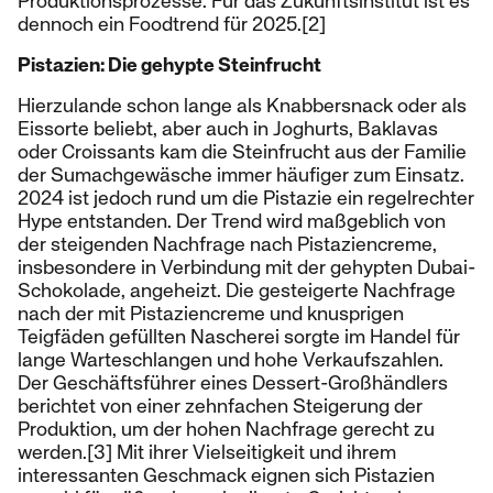
Produktionsprozesse. Für das Zukunftsinstitut ist es
dennoch ein Foodtrend für 2025.[2]
Pistazien: Die gehypte Steinfrucht
Hierzulande schon lange als Knabbersnack oder als
Eissorte beliebt, aber auch in Joghurts, Baklavas
oder Croissants kam die Steinfrucht aus der Familie
der Sumachgewäsche immer häufiger zum Einsatz.
2024 ist jedoch rund um die Pistazie ein regelrechter
Hype entstanden. Der Trend wird maßgeblich von
der steigenden Nachfrage nach Pistaziencreme,
insbesondere in Verbindung mit der gehypten Dubai-
Schokolade, angeheizt. Die gesteigerte Nachfrage
nach der mit Pistaziencreme und knusprigen
Teigfäden gefüllten Nascherei sorgte im Handel für
lange Warteschlangen und hohe Verkaufszahlen.
Der Geschäftsführer eines Dessert-Großhändlers
berichtet von einer zehnfachen Steigerung der
Produktion, um der hohen Nachfrage gerecht zu
werden.[3] Mit ihrer Vielseitigkeit und ihrem
interessanten Geschmack eignen sich Pistazien