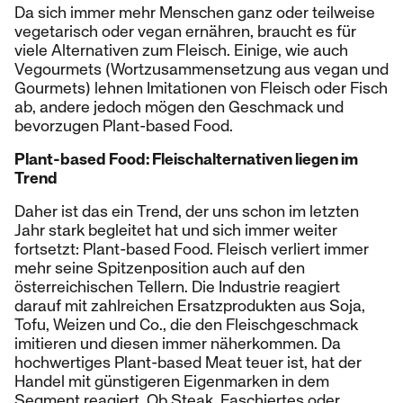
Da sich immer mehr Menschen ganz oder teilweise
vegetarisch oder vegan ernähren, braucht es für
viele Alternativen zum Fleisch. Einige, wie auch
Vegourmets (Wortzusammensetzung aus vegan und
Gourmets) lehnen Imitationen von Fleisch oder Fisch
ab, andere jedoch mögen den Geschmack und
bevorzugen Plant-based Food.
Plant-based Food: Fleischalternativen liegen im
Trend
Daher ist das ein Trend, der uns schon im letzten
Jahr stark begleitet hat und sich immer weiter
fortsetzt: Plant-based Food. Fleisch verliert immer
mehr seine Spitzenposition auch auf den
österreichischen Tellern. Die Industrie reagiert
darauf mit zahlreichen Ersatzprodukten aus Soja,
Tofu, Weizen und Co., die den Fleischgeschmack
imitieren und diesen immer näherkommen. Da
hochwertiges Plant-based Meat teuer ist, hat der
Handel mit günstigeren Eigenmarken in dem
Segment reagiert. Ob Steak, Faschiertes oder