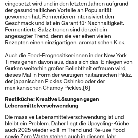
eingesetzt wird und in den letzten Jahren aufgrund
der gesundheitlichen Vorteile an Popularität
gewonnen hat. Fermentieren intensiviert den
Geschmack und ist ein Garant für Nachhaltigkeit.
Fermentierte Salzzitronen sind derzeit ein
angesagter Trend, denn sie verleihen vielen
Rezepten einen einzigartigen, aromatischen Kick.
Auch die Food-Prognositker:innen in der New York
Times gehen davon aus, dass sich das Einlegen von
Gurken weiterhin großer Beliebtheit erfreuen wird,
dieses Mal in Form der würzigen haitianischen Pikliz,
der japanischen Pickles Oshinko oder der
mexikanischen Chamoy Pickles.[6]
Restlküche: Kreative Lösungen gegen
Lebensmittelverschwendung
Die massive Lebensmittelverschwendung ist und
bleibt ein Problem. Daher liegt die Upcycling-Küche
auch 2025 wieder volll im Trend und Re-use Food
sowie Zero Waste stehen auch in diesem Jahr