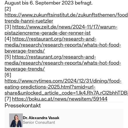
August bis 6. September 2023 befragt.
[2]
https://www.zukunftsinstitut.de/zukunftsthemen/food
trends-hanni-ruetzler
[3]
https://www.zeit.de/news/2024-11/17/warum-
pistaziencreme-gerade-der-renner-ist
[4]
https://restaurant.org/research-and-
media/research/research-reports/whats-hot-food-
beverage-trends/
[5]
https://restaurant.org/research-and-
media/research/research-reports/whats-hot-food-
beverage-trends/
[6]
https://www.nytimes.com/2024/12/31/dining/food-
eating-predictions-2025.html?smid=url-
share&unlocked_article_code=1.lk4.Rh7A.rCl2bhhTDB
[7]
https://boku.ac.at/news/newsitem/59144
Pressekontakt
Dr. Alexandra Vasak
Senior Consultant