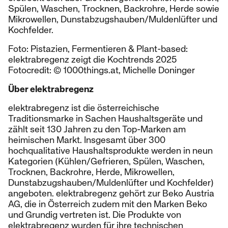
Spülen, Waschen, Trocknen, Backrohre, Herde sowie
Mikrowellen, Dunstabzugshauben/Muldenlüfter und
Kochfelder.
Foto: Pistazien, Fermentieren & Plant-based:
elektrabregenz zeigt die Kochtrends 2025
Fotocredit: © 1000things.at, Michelle Doninger
Über elektrabregenz
elektrabregenz ist die österreichische
Traditionsmarke in Sachen Haushaltsgeräte und
zählt seit 130 Jahren zu den Top-Marken am
heimischen Markt. Insgesamt über 300
hochqualitative Haushaltsprodukte werden in neun
Kategorien (Kühlen/Gefrieren, Spülen, Waschen,
Trocknen, Backrohre, Herde, Mikrowellen,
Dunstabzugshauben/Muldenlüfter und Kochfelder)
angeboten. elektrabregenz gehört zur Beko Austria
AG, die in Österreich zudem mit den Marken Beko
und Grundig vertreten ist. Die Produkte von
elektrabregenz wurden für ihre technischen