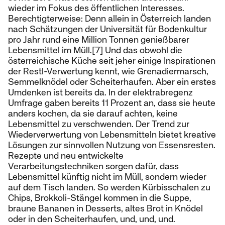
wieder im Fokus des öffentlichen Interesses.
Berechtigterweise: Denn allein in Österreich landen
nach Schätzungen der Universität für Bodenkultur
pro Jahr rund eine Million Tonnen genießbarer
Lebensmittel im Müll.[7] Und das obwohl die
österreichische Küche seit jeher einige Inspirationen
der Restl-Verwertung kennt, wie Grenadiermarsch,
Semmelknödel oder Scheiterhaufen. Aber ein erstes
Umdenken ist bereits da. In der elektrabregenz
Umfrage gaben bereits 11 Prozent an, dass sie heute
anders kochen, da sie darauf achten, keine
Lebensmittel zu verschwenden. Der Trend zur
Wiederverwertung von Lebensmitteln bietet kreative
Lösungen zur sinnvollen Nutzung von Essensresten.
Rezepte und neu entwickelte
Verarbeitungstechniken sorgen dafür, dass
Lebensmittel künftig nicht im Müll, sondern wieder
auf dem Tisch landen. So werden Kürbisschalen zu
Chips, Brokkoli-Stängel kommen in die Suppe,
braune Bananen in Desserts, altes Brot in Knödel
oder in den Scheiterhaufen, und, und, und.