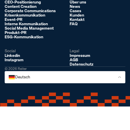
CEO-Positionierung
Über uns
Content Creation
News
Corporate Communications
Cases
Krisenkommunikation
Kunden
Event-PR
Kontakt
Interne Kommunikation
FAQ
Social Media Management
Produkt-PR
ESG-Kommunikation
Social
Legal
Linkedin
Impressum
Instagram
AGB
Datenschutz
© 2026 Reiter
Deutsch
Deutsch