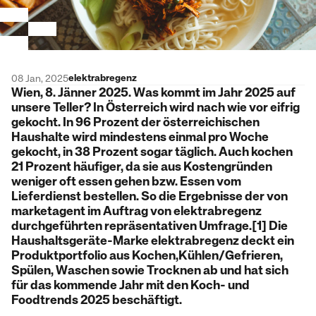
elektrabregenz
08 Jan, 2025
Wien, 8. Jänner 2025. Was kommt im Jahr 2025 auf
unsere Teller? In Österreich wird nach wie vor eifrig
gekocht. In 96 Prozent der österreichischen
Haushalte wird mindestens einmal pro Woche
gekocht, in 38 Prozent sogar täglich. Auch kochen
21 Prozent häufiger, da sie aus Kostengründen
weniger oft essen gehen bzw. Essen vom
Lieferdienst bestellen. So die Ergebnisse der von
marketagent im Auftrag von elektrabregenz
durchgeführten repräsentativen Umfrage.[1] Die
Haushaltsgeräte-Marke elektrabregenz deckt ein
Produktportfolio aus Kochen,Kühlen/Gefrieren,
Spülen, Waschen sowie Trocknen ab und hat sich
für das kommende Jahr mit den Koch- und
Foodtrends 2025 beschäftigt.