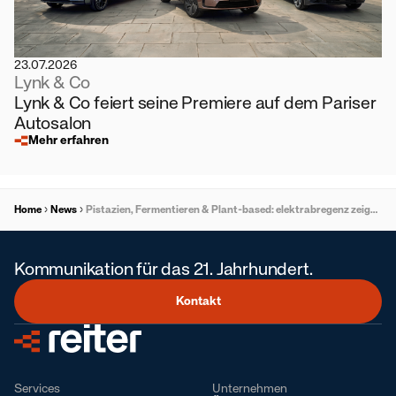
23.07.2026
Lynk & Co
Lynk & Co feiert seine Premiere auf dem Pariser
Autosalon
Mehr erfahren
Home
News
Pistazien, Fermentieren & Plant-based: elektrabregenz zeigt aktuelle Koch- und Foodtrends 2025
Kommunikation für das 21. Jahrhundert.
Kontakt
Services
Unternehmen