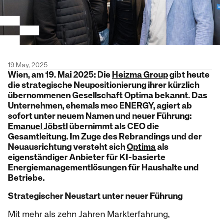
19 May, 2025
Wien, am 19. Mai 2025: Die
Heizma Group
gibt heute
die strategische Neupositionierung ihrer kürzlich
übernommenen Gesellschaft Optima bekannt. Das
Unternehmen, ehemals meo ENERGY, agiert ab
sofort unter neuem Namen und neuer Führung:
Emanuel Jöbstl
übernimmt als CEO die
Gesamtleitung. Im Zuge des Rebrandings und der
Neuausrichtung versteht sich
Optima
als
eigenständiger Anbieter für KI-basierte
Energiemanagementlösungen für Haushalte und
Betriebe.
Strategischer Neustart unter neuer Führung
Mit mehr als zehn Jahren Markterfahrung,