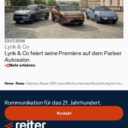
23.07.2026
Lynk & Co
Lynk & Co feiert seine Premiere auf dem Pariser
Autosalon
Mehr erfahren
Home
News
Optima: Neuer CEO, neue Marke und neue Ausrichtung für intelligentes Energiemanagement nach Übernahme durch Heizma
Kommunikation für das 21. Jahrhundert.
Kontakt