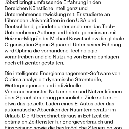
Jöbstl bringt umfassende Erfahrung in den
Bereichen Künstliche Intelligenz und
Unternehmensentwicklung mit: Er studierte an
führenden Universitäten in den USA und
Deutschland, gründete unter anderem das Tech-
Unternehmen Authory und leitete gemeinsam mit
Heizma-Mitgründer Michael Kowatschew die globale
Organisation Sigma Squared. Unter seiner Führung
wird Optima die vorhandene Technologie
vorantreiben und die Nutzung von Energieanlagen
noch effizienter gestalten.
Die intelligente Energiemanagement-Software von
Optima analysiert dynamische Stromtarife,
Wetterprognosen und individuelle
Verbrauchsmuster. Nutzerinnen und Nutzer können
über Sprachsteuerung persönliche Ziele setzen –
etwa das gezielte Laden eines E-Autos oder das
automatische Absenken der Raumtemperatur im
Urlaub. Die KI berechnet daraus in Echtzeit die
optimalen Zeitfenster für Energieverbrauch und
Einspeisung sowie die bestmögliche Steuerung von