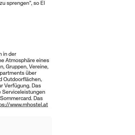
zu sprengen“, so El
 in der
ne Atmosphäre eines
en, Gruppen, Vereine,
Apartments über
d Outdoorflächen,
ur Verfügung. Das
te Serviceleistungen
n Sommercard. Das
ps://www.mhostel.at