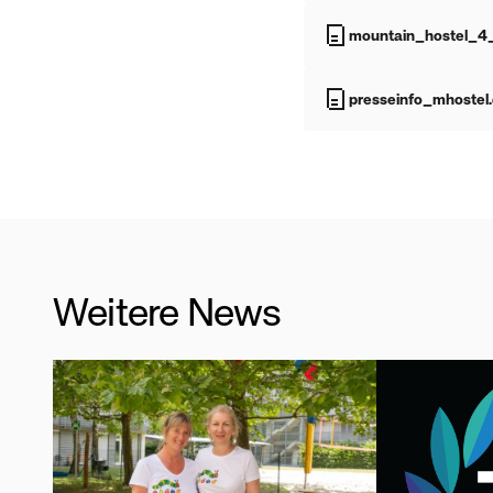
mountain_hostel_4
presseinfo_mhostel
Weitere News