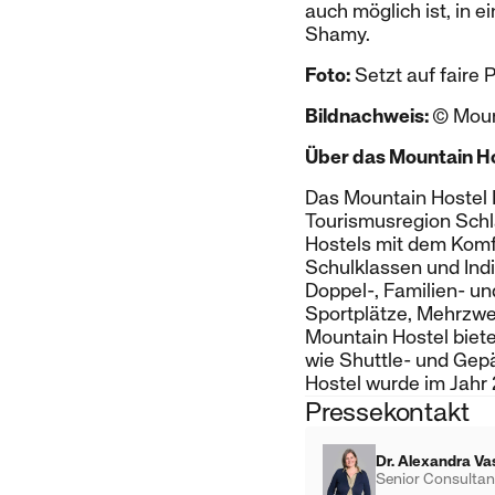
auch möglich ist, in 
Shamy.
Foto:
Setzt auf faire 
Bildnachweis:
© Moun
Über das Mountain H
Das Mountain Hostel 
Tourismusregion Sch
Hostels mit dem Komfo
Schulklassen und Ind
Doppel-, Familien- u
Sportplätze, Mehrzwe
Mountain Hostel biete
wie Shuttle- und Ge
Hostel wurde im Jah
Pressekontakt
Dr. Alexandra Va
Senior Consultan