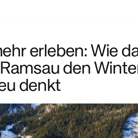
mehr erleben: Wie d
 Ramsau den Winte
eu denkt