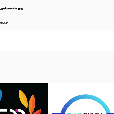
_gebaeude.jpg
.docx