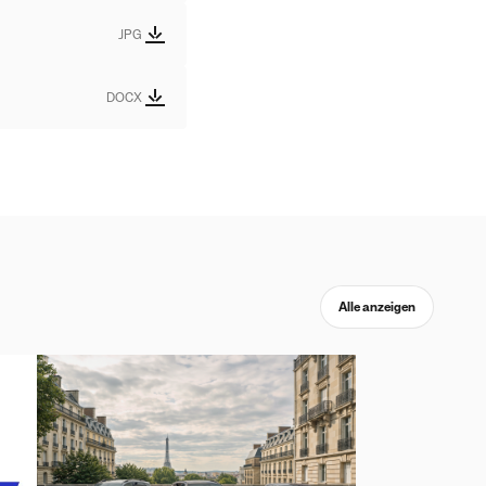
JPG
DOCX
Alle anzeigen