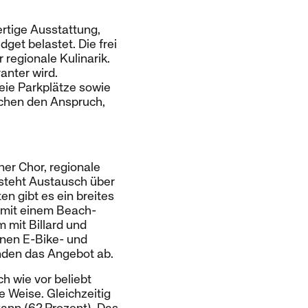
rtige Ausstattung,
et belastet. Die frei
 regionale Kulinarik.
anter wird.
eie Parkplätze sowie
ichen den Anspruch,
ner Chor, regionale
tsteht Austausch über
n gibt es ein breites
z mit einem Beach-
 mit Billard und
inen E-Bike- und
nden das Angebot ab.
h wie vor beliebt
e Weise. Gleichzeitig