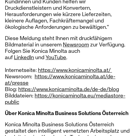
Kundinnen und Kunden helfen wir
Druckdienstleistern und Konvertern,
Herausforderungen wie kürzere Lieferzeiten,
kleinere Auflagen, Fachkräftemangel und
ökologische Anforderungen zu bewältigen.“
Diese Meldung steht Ihnen mit druckfähigem
Bildmaterial in unserem
Newsroom
zur Verfügung.
Folgen Sie Konica Minolta auch
auf
LinkedIn
und
YouTube
.
Internetseite:
https://www.konicaminolta.at/
Newsroom:
https://www.konicaminolta.at/de-
at/presse
Blog:
https://www.konicaminolta.de/de-de/blog
Bilddateien:
https://konicaminolta.eu/mediastore-
public
Über Konica Minolta Business Solutions Österreich
Konica Minolta Business Solutions Österreich
gestaltet den intelligent vernetzten Arbeitsplatz und