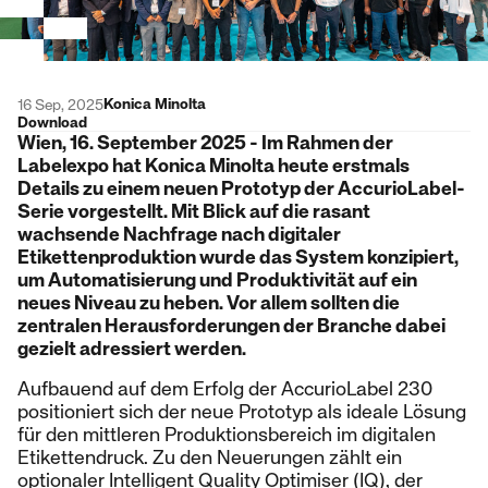
Konica Minolta
16 Sep, 2025
Download
Wien, 16. September 2025 - Im Rahmen der
Labelexpo hat Konica Minolta heute erstmals
Details zu einem neuen Prototyp der AccurioLabel-
Serie vorgestellt. Mit Blick auf die rasant
wachsende Nachfrage nach digitaler
Etikettenproduktion wurde das System konzipiert,
um Automatisierung und Produktivität auf ein
neues Niveau zu heben. Vor allem sollten die
zentralen Herausforderungen der Branche dabei
gezielt adressiert werden.
Aufbauend auf dem Erfolg der AccurioLabel 230
positioniert sich der neue Prototyp als ideale Lösung
für den mittleren Produktionsbereich im digitalen
Etikettendruck. Zu den Neuerungen zählt ein
optionaler Intelligent Quality Optimiser (IQ), der