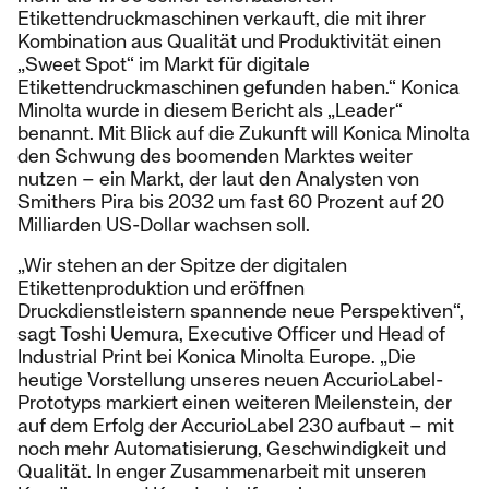
Etikettendruckmaschinen verkauft, die mit ihrer
Kombination aus Qualität und Produktivität einen
„Sweet Spot“ im Markt für digitale
Etikettendruckmaschinen gefunden haben.“ Konica
Minolta wurde in diesem Bericht als „Leader“
benannt. Mit Blick auf die Zukunft will Konica Minolta
den Schwung des boomenden Marktes weiter
nutzen – ein Markt, der laut den Analysten von
Smithers Pira bis 2032 um fast 60 Prozent auf 20
Milliarden US-Dollar wachsen soll.
„Wir stehen an der Spitze der digitalen
Etikettenproduktion und eröffnen
Druckdienstleistern spannende neue Perspektiven“,
sagt Toshi Uemura, Executive Officer und Head of
Industrial Print bei Konica Minolta Europe. „Die
heutige Vorstellung unseres neuen AccurioLabel-
Prototyps markiert einen weiteren Meilenstein, der
auf dem Erfolg der AccurioLabel 230 aufbaut – mit
noch mehr Automatisierung, Geschwindigkeit und
Qualität. In enger Zusammenarbeit mit unseren