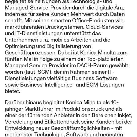
begleitet seine Kunden als Technologie- und
Managed-Service-Provider durch die digitale Ära,
indem es für seine Kunden Mehrwert durch Daten
schafft. Mit seinen smarten Office-Produkten wie
marktführenden Drucksystemen, Cloud-Services
und IT-Dienstleistungen unterstützt das
Unternehmen u. a. mobiles Arbeiten und die
Optimierung und Digitalisierung von
Geschäftsprozessen. Dabei ist Konica Minolta zum
fünften Mal in Folge zu einem der Top-platzierten
Managed Service Provider im DACH-Raum gewählt
worden (laut iSCM), der im Rahmen seiner IT-
Dienstleistungen vielfältige Business Software
sowie Business-Intelligence- und ECM-Lösungen
bietet.
Darüber hinaus begleitet Konica Minolta als 10-
jähriger Marktführer im Produktionsdruck und als
einer der führenden Anbieter in den Bereichen Inkjet,
Veredelung und Etikettendruck seine Kunden bei der
Entwicklung neuer Geschäftsmöglichkeiten - mit
modernster Technologie, Software und neuesten