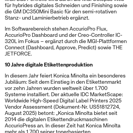
für hybrides digitales Schneiden und Finishing sowie
die GM DC350Mini Basic für den semi-rotativen
Stanz- und Laminierbetrieb ergänzt.
Im Softwarebereich stehen AccurioPro Flux,
AccurioPro Dashboard und der Creo-Controller IC-
320L im Fokus – ergänzt durch die MGI-Plattformen
Connect (Dashboard, Approve, Predict) sowie THE
JETFORCE.
10 Jahre digitale Etikettenproduktion
In diesem Jahr feiert Konica Minolta ein besonderes
Jubiläum: Seit dem Einstieg in den Etikettenmarkt
vor zehn Jahren wurden weltweit über 1.700
Systeme installiert. Der aktuelle IDC MarketScape:
Worldwide High-Speed Digital Label Printers 2025
Vendor Assessment (Dokument-Nr. US51812724,
August 2025) betont: „Konica Minolta bietet seit
2014 die digitalen Etikettendruckmaschinen
AccurioPress an. In dieser Zeit hat Konica Minolta
mehr als 1.700 seiner tonerbasierten