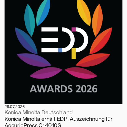
28.07.2026
Konica Minolta Deutschland
Konica Minolta erhält EDP-Auszeichnung für
AccurioPress C14010S