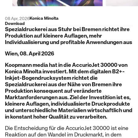
Konica Minolta
08 Apr, 2026
Download
Spezialdruckerei aus Stuhr bei Bremen richtet ihre
Produktion auf kleinere Auflagen, mehr
Individualisierung und profitable Anwendungen aus
Wien, 08. April 2026
Koopmann media hat in die AccurioJet 30000 von
Konica Minolta investiert. Mit dem digitalen B2+-
Inkjet-Bogendrucksystem richtet die
Spezialdruckerei aus der Nähe von Bremen ihre
Produktion konsequent auf veränderte
Marktanforderungen aus. Ziel der Investition ist es,
kleinere Auflagen, individualisierte Druckprodukte
und unterschiedliche Materialien wirtschaftlich und
in konstant hoher Qualität zu verarbeiten.
Die Entscheidung für die AccurioJet 30000 ist eine
Reaktion auf den Wandel im Druckmarkt, in dem