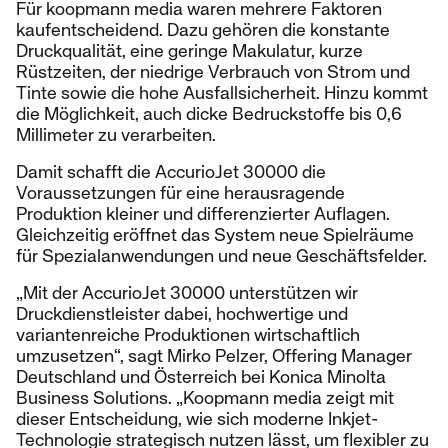
Für koopmann media waren mehrere Faktoren
kaufentscheidend. Dazu gehören die konstante
Druckqualität, eine geringe Makulatur, kurze
Rüstzeiten, der niedrige Verbrauch von Strom und
Tinte sowie die hohe Ausfallsicherheit. Hinzu kommt
die Möglichkeit, auch dicke Bedruckstoffe bis 0,6
Millimeter zu verarbeiten.
Damit schafft die AccurioJet 30000 die
Voraussetzungen für eine herausragende
Produktion kleiner und differenzierter Auflagen.
Gleichzeitig eröffnet das System neue Spielräume
für Spezialanwendungen und neue Geschäftsfelder.
„Mit der AccurioJet 30000 unterstützen wir
Druckdienstleister dabei, hochwertige und
variantenreiche Produktionen wirtschaftlich
umzusetzen“, sagt Mirko Pelzer, Offering Manager
Deutschland und Österreich bei Konica Minolta
Business Solutions. „Koopmann media zeigt mit
dieser Entscheidung, wie sich moderne Inkjet-
Technologie strategisch nutzen lässt, um flexibler zu