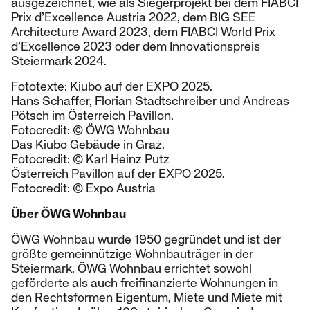
ausgezeichnet, wie als Siegerprojekt bei dem FIABCI
Prix d’Excellence Austria 2022, dem BIG SEE
Architecture Award 2023, dem FIABCI World Prix
d’Excellence 2023 oder dem Innovationspreis
Steiermark 2024.
Fototexte: Kiubo auf der EXPO 2025.
Hans Schaffer, Florian Stadtschreiber und Andreas
Pötsch im Österreich Pavillon.
Fotocredit: © ÖWG Wohnbau
Das Kiubo Gebäude in Graz.
Fotocredit: © Karl Heinz Putz
Österreich Pavillon auf der EXPO 2025.
Fotocredit: © Expo Austria
Über ÖWG Wohnbau
ÖWG Wohnbau wurde 1950 gegründet und ist der
größte gemeinnützige Wohnbauträger in der
Steiermark. ÖWG Wohnbau errichtet sowohl
geförderte als auch freifinanzierte Wohnungen in
den Rechtsformen Eigentum, Miete und Miete mit