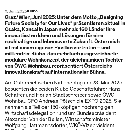
Kiubo
15 Jun, 2025
Graz/Wien, Juni 2025: Unter dem Motto „Designing
Future Society for Our Lives“ präsentieren aktuell in
Osaka, Kansai in Japan mehr als 160 Länder ihre
innovativsten Ideen und Lösungen für eine
nachhaltige und lebenswerte Zukunft. Österreich
ist mit einem eigenen Pavillon vertreten – und
mittendrin: Kiubo, das mehrfach ausgezeichnete
modulare Wohnkonzept der gleichnamigen Tochter
von ÖWG Wohnbau, repräsentiert Österreichs
Innovationskraft auf internationaler Bühne.
Am Österreichischen Nationentag am 23. Mai 2025
besuchten die beiden Kiubo Geschäftsführer Hans
Schaffer und Florian Stadtschreiber sowie ÖWG
Wohnbau CFO Andreas Pötsch die EXPO 2025. Sie
nahmen als Teil der 150-köpfigen hochrangigen
Wirtschaftsdelegation rund um Bundespräsident
Alexander Van der Bellen, Wirtschaftsminister
Wolfgang Hattmannsdorfer, WKÖ-Vizepräsident