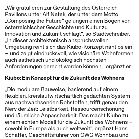
„Wir gratulieren zur Gestaltung des Österreich
Pavillons unter Alf Netek, der unter dem Motto
„Composing the Future“ gelungen einen Bogen von
österreichischer Geschichte und Kultur zu
Innovation und Zukunft schlägt“, so Stadtschreiber.
„In dieser architektonisch anspruchsvollen
Umgebung reiht sich das Kiubo-Konzept nahtlos ein
– und zeigt eindrucksvoll, wie visionäre Wohnformen
auch ästhetisch und ökologisch höchsten
Anforderungen gerecht werden können,“ ergänzt er.
Kiubo: Ein Konzept für die Zukunft des Wohnens
„Die modulare Bauweise, basierend auf einem
flexiblen, kreislaufwirtschaftlich gedachten System
aus nachwachsenden Rohstoffen, trifft genau den
Nerv der Zeit: Leistbarkeit, Ressourcenschonung
und räumliche Anpassbarkeit. Das macht Kiubo zu
einem echten Modell für die Zukunft des Wohnens –
sowohl in Europa als auch weltweit“, ergänzt Hans
Schaffer, Geschäftsführer von ÖWG Wohnbau und