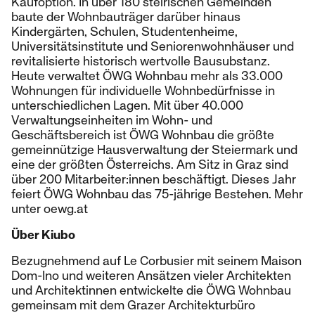
Kaufoption. In über 180 steirischen Gemeinden
baute der Wohnbauträger darüber hinaus
Kindergärten, Schulen, Studentenheime,
Universitätsinstitute und Seniorenwohnhäuser und
revitalisierte historisch wertvolle Bausubstanz.
Heute verwaltet ÖWG Wohnbau mehr als 33.000
Wohnungen für individuelle Wohnbedürfnisse in
unterschiedlichen Lagen. Mit über 40.000
Verwaltungseinheiten im Wohn- und
Geschäftsbereich ist ÖWG Wohnbau die größte
gemeinnützige Hausverwaltung der Steiermark und
eine der größten Österreichs. Am Sitz in Graz sind
über 200 Mitarbeiter:innen beschäftigt. Dieses Jahr
feiert ÖWG Wohnbau das 75-jährige Bestehen. Mehr
unter oewg.at
Über Kiubo
Bezugnehmend auf Le Corbusier mit seinem Maison
Dom-Ino und weiteren Ansätzen vieler Architekten
und Architektinnen entwickelte die ÖWG Wohnbau
gemeinsam mit dem Grazer Architekturbüro