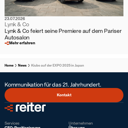
23.07.2026
Lynk & Co
Lynk & Co feiert seine Premiere auf dem Pariser
Autosalon
Mehr erfahren
Home
News
Kiubo auf der EXPO 2025 in Japan
Kommunikation für das 21. Jahrhundert.
Kontakt
Services
Unternehmen
CEO-Positionierung
Über uns