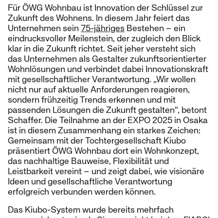
Für ÖWG Wohnbau ist Innovation der Schlüssel zur
Zukunft des Wohnens. In diesem Jahr feiert das
Unternehmen sein
75-jähriges
Bestehen – ein
eindrucksvoller Meilenstein, der zugleich den Blick
klar in die Zukunft richtet. Seit jeher versteht sich
das Unternehmen als Gestalter zukunftsorientierter
Wohnlösungen und verbindet dabei Innovationskraft
mit gesellschaftlicher Verantwortung. „Wir wollen
nicht nur auf aktuelle Anforderungen reagieren,
sondern frühzeitig Trends erkennen und mit
passenden Lösungen die Zukunft gestalten“, betont
Schaffer. Die Teilnahme an der EXPO 2025 in Osaka
ist in diesem Zusammenhang ein starkes Zeichen:
Gemeinsam mit der Tochtergesellschaft Kiubo
präsentiert ÖWG Wohnbau dort ein Wohnkonzept,
das nachhaltige Bauweise, Flexibilität und
Leistbarkeit vereint – und zeigt dabei, wie visionäre
Ideen und gesellschaftliche Verantwortung
erfolgreich verbunden werden können.
Das Kiubo-System wurde bereits mehrfach