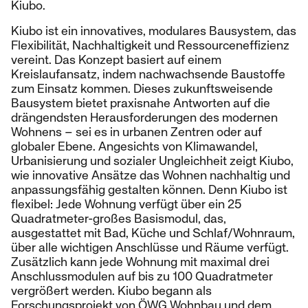
Kiubo.
Kiubo ist ein innovatives, modulares Bausystem, das
Flexibilität, Nachhaltigkeit und Ressourceneffizienz
vereint. Das Konzept basiert auf einem
Kreislaufansatz, indem nachwachsende Baustoffe
zum Einsatz kommen. Dieses zukunftsweisende
Bausystem bietet praxisnahe Antworten auf die
drängendsten Herausforderungen des modernen
Wohnens – sei es in urbanen Zentren oder auf
globaler Ebene. Angesichts von Klimawandel,
Urbanisierung und sozialer Ungleichheit zeigt Kiubo,
wie innovative Ansätze das Wohnen nachhaltig und
anpassungsfähig gestalten können. Denn Kiubo ist
flexibel: Jede Wohnung verfügt über ein 25
Quadratmeter-großes Basismodul, das,
ausgestattet mit Bad, Küche und Schlaf/Wohnraum,
über alle wichtigen Anschlüsse und Räume verfügt.
Zusätzlich kann jede Wohnung mit maximal drei
Anschlussmodulen auf bis zu 100 Quadratmeter
vergrößert werden. Kiubo begann als
Forschungsprojekt von ÖWG Wohnbau und dem