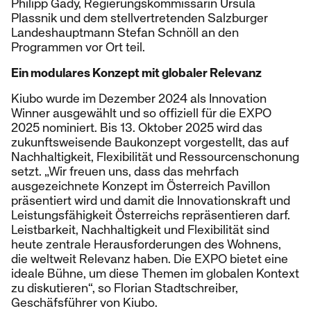
Philipp Gady, Regierungskommissärin Ursula
Plassnik und dem stellvertretenden Salzburger
Landeshauptmann Stefan Schnöll an den
Programmen vor Ort teil.
Ein modulares Konzept mit globaler Relevanz
Kiubo wurde im Dezember 2024 als Innovation
Winner ausgewählt und so offiziell für die EXPO
2025 nominiert. Bis 13. Oktober 2025 wird das
zukunftsweisende Baukonzept vorgestellt, das auf
Nachhaltigkeit, Flexibilität und Ressourcenschonung
setzt. „Wir freuen uns, dass das mehrfach
ausgezeichnete Konzept im Österreich Pavillon
präsentiert wird und damit die Innovationskraft und
Leistungsfähigkeit Österreichs repräsentieren darf.
Leistbarkeit, Nachhaltigkeit und Flexibilität sind
heute zentrale Herausforderungen des Wohnens,
die weltweit Relevanz haben. Die EXPO bietet eine
ideale Bühne, um diese Themen im globalen Kontext
zu diskutieren“, so Florian Stadtschreiber,
Geschäfsführer von Kiubo.