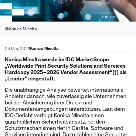
@Konica Minolta
Konica Minolta
05 Mar, 2026
Konica Minolta wurde im IDC MarketScape
„Worldwide Print Security Solutions and Services
Hardcopy 2025–2026 Vendor Assessment“
[1]
als
„Leader“ eingestuft.
Die unabhängige Analyse bewertet internationale
Anbieter danach, wie zuverlässig sie Unternehmen
bei der Absicherung ihrer Druck- und
Dokumentenumgebungen unterstützen. Laut dem
IDC-Bericht verfolgt Konica Minolta einen
ganzheitlichen Sicherheitsansatz, bei dem
Schutzmechanismen tief in Geräte, Software und
Services integriert sind. Dazu zählen eine Security-