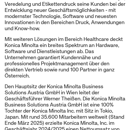
Veredelung und Etikettendruck seine Kunden bei der
Entwicklung neuer Geschäftsmöglichkeiten - mit
modernster Technologie, Software und neuesten
Innovationen in den Bereichen Druck, Anwendungen
und Know-how.
Mit weiteren Lösungen im Bereich Healthcare deckt
Konica Minolta ein breites Spektrum an Hardware,
Software und Dienstleistungen ab. Das
Unternehmen garantiert Kundennähe und
professionelles Projektmanagement über den
direkten Vertrieb sowie rund 100 Partner in ganz
Österreich.
Den Hauptsitz der Konica Minolta Business
Solutions Austria GmbH in Wien leitet der
Geschäftsführer Werner Theißen. Die Konica Minolta
Business Solutions Austria GmbH ist eine 100%
Tochter der Konica Minolta Inc. mit Sitz in Tokio,
Japan. Mit rund 35.600 Mitarbeitern weltweit (Stand
Ende März 2025) erzielte Konica Minolta, Inc. im
Geschäftsjahr 2024/2025 einen Nettoumsatz von