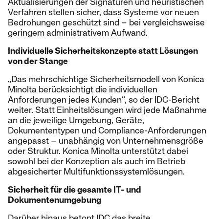
Aktualisierungen der Signaturen und heuristischen
Verfahren stellen sicher, dass Systeme vor neuen
Bedrohungen geschützt sind – bei vergleichsweise
geringem administrativem Aufwand.
Individuelle Sicherheitskonzepte statt Lösungen
von der Stange
„Das mehrschichtige Sicherheitsmodell von Konica
Minolta berücksichtigt die individuellen
Anforderungen jedes Kunden“, so der IDC-Bericht
weiter. Statt Einheitslösungen wird jede Maßnahme
an die jeweilige Umgebung, Geräte,
Dokumententypen und Compliance-Anforderungen
angepasst – unabhängig von Unternehmensgröße
oder Struktur. Konica Minolta unterstützt dabei
sowohl bei der Konzeption als auch im Betrieb
abgesicherter Multifunktionssystemlösungen.
Sicherheit für die gesamte IT- und
Dokumentenumgebung
Darüber hinaus betont IDC das breite