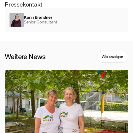
Pressekontakt
Karin Brandner
Senior Consultant
Weitere News
Alle anzeigen