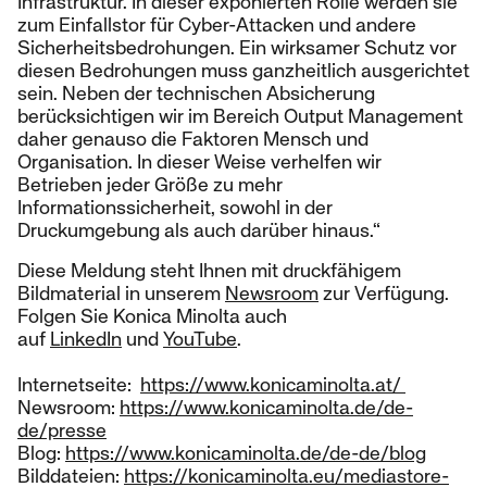
Infrastruktur. In dieser exponierten Rolle werden sie
zum Einfallstor für Cyber-Attacken und andere
Sicherheitsbedrohungen. Ein wirksamer Schutz vor
diesen Bedrohungen muss ganzheitlich ausgerichtet
sein. Neben der technischen Absicherung
berücksichtigen wir im Bereich Output Management
daher genauso die Faktoren Mensch und
Organisation. In dieser Weise verhelfen wir
Betrieben jeder Größe zu mehr
Informationssicherheit, sowohl in der
Druckumgebung als auch darüber hinaus.“
Diese Meldung steht Ihnen mit druckfähigem
Bildmaterial in unserem
Newsroom
zur Verfügung.
Folgen Sie Konica Minolta auch
auf
LinkedIn
und
YouTube
.
Internetseite:
https://www.konicaminolta.at/
Newsroom:
https://www.konicaminolta.de/de-
de/presse
Blog:
https://www.konicaminolta.de/de-de/blog
Bilddateien:
https://konicaminolta.eu/mediastore-