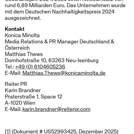
rund 6,89 Milliarden Euro. Das Unternehmen wurde
mit dem Deutschen Nachhaltigkeitspreis 2024
ausgezeichnet.
Kontakt
Konica Minolta
Media Relations & PR Manager Deutschland &
Österreich
Matthias Thews
Dornhofstraße 10, 63263 Neu-Isenburg
Tel.:
+49 (0) 6104605236
E-Mail:
Matthias.Thews@konicaminolta.de
Reiter PR
Karin Brandner
Praterstraße 1, Space 12
A-1020 Wien
E-Mail:
karin.brandner@reiterpr.com
[1]
(Dokument # US52993425, Dezember 2025)