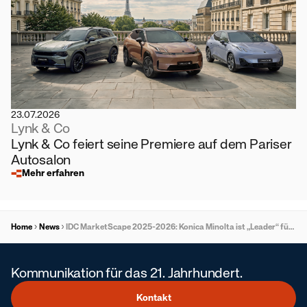
23.07.2026
Lynk & Co
Lynk & Co feiert seine Premiere auf dem Pariser
Autosalon
Mehr erfahren
Home
News
IDC MarketScape 2025-2026: Konica Minolta ist „Leader“ für Drucksicherheitslösungen und -Services
Kommunikation für das 21. Jahrhundert.
Kontakt