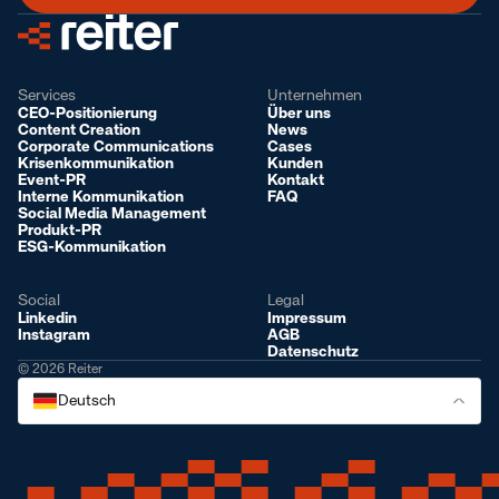
Services
Unternehmen
CEO-Positionierung
Über uns
Content Creation
News
Corporate Communications
Cases
Krisenkommunikation
Kunden
Event-PR
Kontakt
Interne Kommunikation
FAQ
Social Media Management
Produkt-PR
ESG-Kommunikation
Social
Legal
Linkedin
Impressum
Instagram
AGB
Datenschutz
© 2026 Reiter
Deutsch
Deutsch