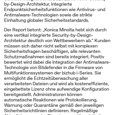
by-Design-Architektur, integrierte
Endpunktsicherheitsfunktionen wie Antivirus- und
Antimalware-Technologien sowie die strikte
Einhaltung globaler Sicherheitsstandards.
Der Report betont: „Konica Minolta hebt sich durch
eine vertikal integrierte Security-by-Design-
Architektur deutlich von Wettbewerbern ab.“ Kunden
müssen sich daher nicht selbst mit komplexen
Sicherheitsfragen beschäftigen, alle relevanten
Schutzmaßnahmen sind bereits integriert. Positiv
bewertet wird dabei die Integration der Antimalware-
Technologie von Bitdefender in die Firmware von
Multifunktionssystemen der bizhub i-Series. Sie
ermöglicht die Echtzeitüberwachung aller
verarbeiteten Dateien und wird als kosteneffiziente,
eingebettete Lizenz ohne aufwendige Konfiguration
bereitgestellt. Administratoren können
automatische Reaktionen wie Protokollierung,
Warnung oder Quarantäne gemäß den jeweiligen
Sicherheitsrichtlinien definieren. Regelmäßige