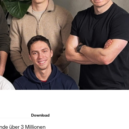
Download
de über 3 Millionen