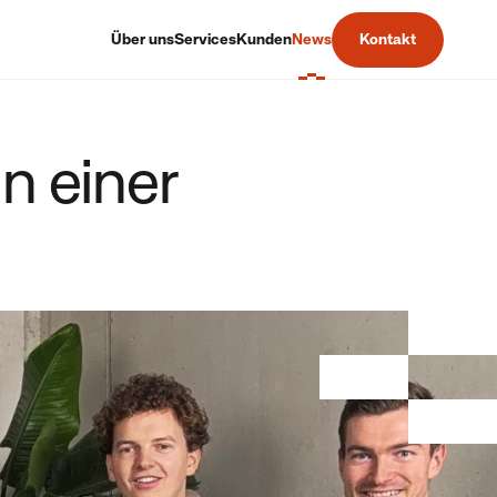
Über uns
Services
Kunden
News
Kontakt
in einer