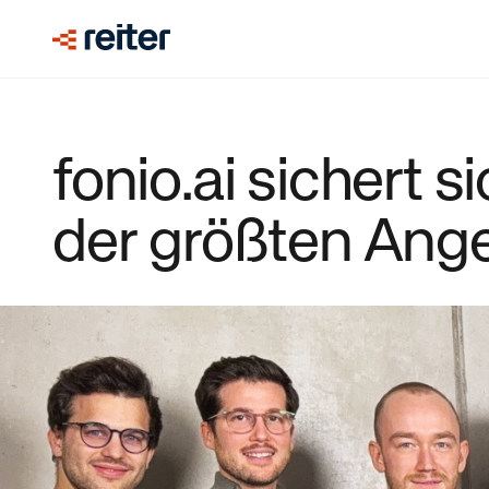
fonio.ai sichert s
der größten Ang