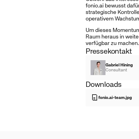
fonio.ai bewusst dafü
strategische Kontrol
operativem Wachstu
Um dieses Momentum w
Raum heraus in weite
verfügbar zu machen.
Pressekontakt
Gabriel Hining
Consultant
Downloads
fonio.ai-team.jpg