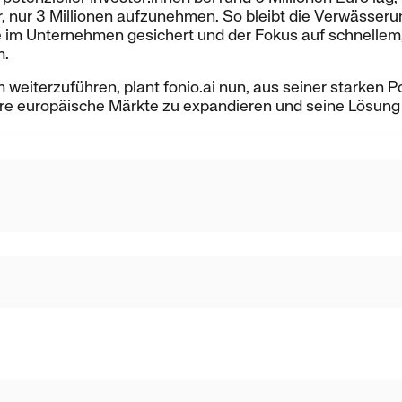
r, nur 3 Millionen aufzunehmen. So bleibt die Verwässerun
le im Unternehmen gesichert und der Fokus auf schnelle
m.
eiterzuführen, plant fonio.ai nun, aus seiner starken P
re europäische Märkte zu expandieren und seine Lösung 