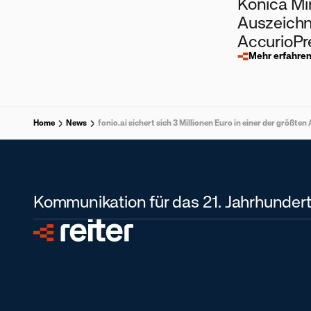
Konica Mi
eigene Lehrlingsausbildung
Auszeichn
AccurioP
Mehr erfahre
Home
News
fonio.ai sichert sich 3 Millionen Euro in einer der größt
Kommunikation für das 21. Jahrhundert