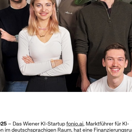
025
– Das Wiener KI-Startup
fonio.ai
, Marktführer für KI-
im deutschsprachigen Raum, hat eine Finanzierungsrun