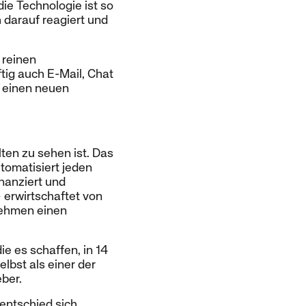
ie Technologie ist so
h darauf reagiert und
 reinen
tig auch E-Mail, Chat
 einen neuen
ten zu sehen ist. Das
omatisiert jeden
nanziert und
 erwirtschaftet von
nehmen einen
ie es schaffen, in 14
bst als einer der
eber.
 entschied sich