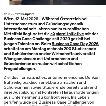
eXplore!
12 May, 2026
Wien, 12. Mai 2026 - Während Österreich bei
Unternehmertum und Gründungsdynamik
international seit Jahren nur im europäischen
Mittelfeld liegt, setzt die
eXplore! Initiative
mit der
Business Case Challenge seit 2020 gezielt bei
jungen Talenten an. Beim
Business Case Day 2026
arbeiteten am Montag mehr als 200 Studierende
und Schüler:innen an der Wirtschaftsuniversität
Wien gemeinsam mit Unternehmen und
Gründer:innen an realen wirtschaftlichen
Fragestellungen.
Ziel des Formats ist es, unternehmerisches Denken
frühzeitig praktisch erlebbar zu machen und
Schüler:innen sowie Studierende bereits während
ihrer Ausbildung mit konkreten Herausforderungen
aus Unternehmen zu konfrontieren. Ins Leben
gerufen wurde die Business Case Challenge von