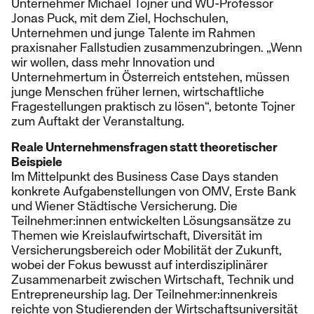
Unternehmer Michael Tojner und WU-Professor
Jonas Puck, mit dem Ziel, Hochschulen,
Unternehmen und junge Talente im Rahmen
praxisnaher Fallstudien zusammenzubringen. „Wenn
wir wollen, dass mehr Innovation und
Unternehmertum in Österreich entstehen, müssen
junge Menschen früher lernen, wirtschaftliche
Fragestellungen praktisch zu lösen“, betonte Tojner
zum Auftakt der Veranstaltung.
Reale Unternehmensfragen statt theoretischer
Beispiele
Im Mittelpunkt des Business Case Days standen
konkrete Aufgabenstellungen von OMV, Erste Bank
und Wiener Städtische Versicherung. Die
Teilnehmer:innen entwickelten Lösungsansätze zu
Themen wie Kreislaufwirtschaft, Diversität im
Versicherungsbereich oder Mobilität der Zukunft,
wobei der Fokus bewusst auf interdisziplinärer
Zusammenarbeit zwischen Wirtschaft, Technik und
Entrepreneurship lag. Der Teilnehmer:innenkreis
reichte von Studierenden der Wirtschaftsuniversität