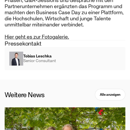
Phasen, Q&A-Sessions und Gespräche mit den
Partnerunternehmen ergänzten das Programm und
machten den Business Case Day zu einer Plattform,
die Hochschulen, Wirtschaft und junge Talente
unmittelbar miteinander verbindet.
Hier geht es zur Fotogalerie.
Pressekontakt
Tobias Leschka
Senior Consultant
Weitere News
Alle anzeigen